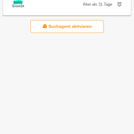
Älter als 31 Tage
Suchagent aktivieren