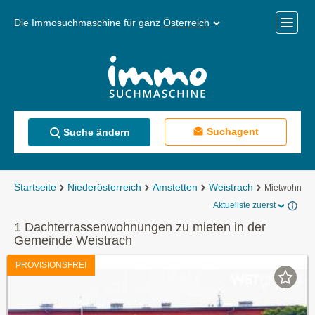
Die Immosuchmaschine für ganz
Österreich
Mobile
Menü
Suchagent
Suche ändern
Startseite
Niederösterreich
Amstetten
Weistrach
Mietwohnun
Aktuellste zuerst
1 Dachterrassenwohnungen zu mieten in der
Gemeinde Weistrach
PROVISIONSFREI