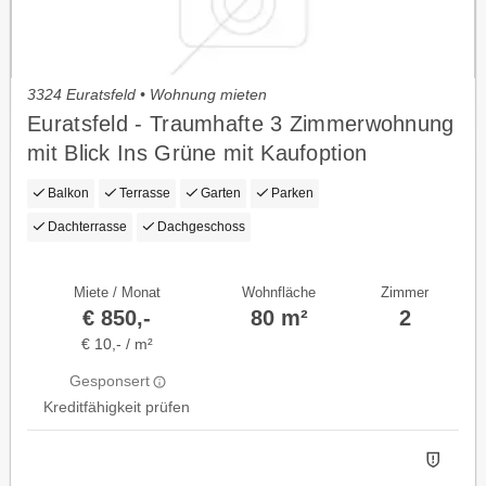
3324 Euratsfeld • Wohnung mieten
Euratsfeld - Traumhafte 3 Zimmerwohnung
mit Blick Ins Grüne mit Kaufoption
Balkon
Terrasse
Garten
Parken
Dachterrasse
Dachgeschoss
Miete / Monat
Wohnfläche
Zimmer
€ 850,-
80 m²
2
€ 10,- / m²
Gesponsert
Kreditfähigkeit prüfen