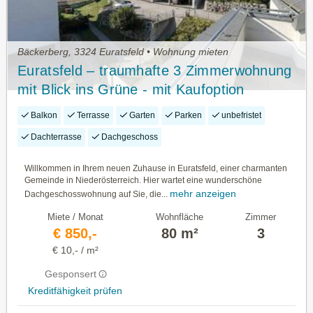
Bäckerberg, 3324 Euratsfeld • Wohnung mieten
Euratsfeld – traumhafte 3 Zimmerwohnung
mit Blick ins Grüne - mit Kaufoption
Balkon
Terrasse
Garten
Parken
unbefristet
Dachterrasse
Dachgeschoss
Willkommen in Ihrem neuen Zuhause in Euratsfeld, einer charmanten
Gemeinde in Niederösterreich. Hier wartet eine wunderschöne
mehr anzeigen
Dachgeschosswohnung auf Sie, die...
Miete / Monat
Wohnfläche
Zimmer
€ 850,-
80 m²
3
€ 10,- / m²
Gesponsert
Kreditfähigkeit prüfen