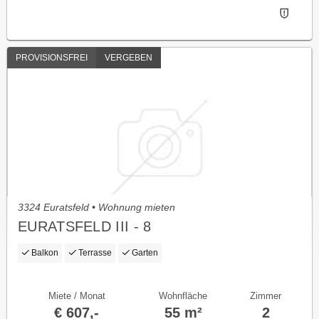
PROVISIONSFREI
VERGEBEN
3324 Euratsfeld • Wohnung mieten
EURATSFELD III - 8
Balkon
Terrasse
Garten
Miete / Monat
Wohnfläche
Zimmer
€ 607,-
55 m²
2