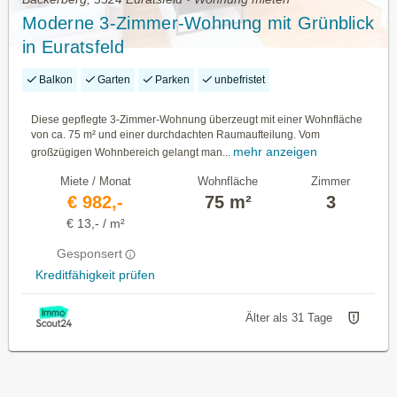
Moderne 3-Zimmer-Wohnung mit Grünblick
in Euratsfeld
Balkon
Garten
Parken
unbefristet
Diese gepflegte 3-Zimmer-Wohnung überzeugt mit einer Wohnfläche
von ca. 75 m² und einer durchdachten Raumaufteilung. Vom
mehr anzeigen
großzügigen Wohnbereich gelangt man...
Miete / Monat
Wohnfläche
Zimmer
€ 982,-
75 m²
3
€ 13,- / m²
Gesponsert
Kreditfähigkeit prüfen
Älter als 31 Tage