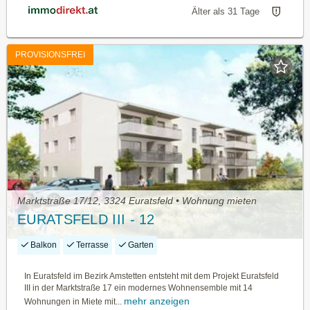
Älter als 31 Tage
PROVISIONSFREI
Marktstraße 17/12, 3324 Euratsfeld • Wohnung mieten
EURATSFELD III - 12
Balkon
Terrasse
Garten
In Euratsfeld im Bezirk Amstetten entsteht mit dem Projekt Euratsfeld
III in der Marktstraße 17 ein modernes Wohnensemble mit 14
mehr anzeigen
Wohnungen in Miete mit...