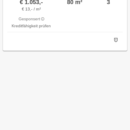
€ 1.053,-
80 m²
3
€ 13,- / m²
Gesponsert
Kreditfähigkeit prüfen