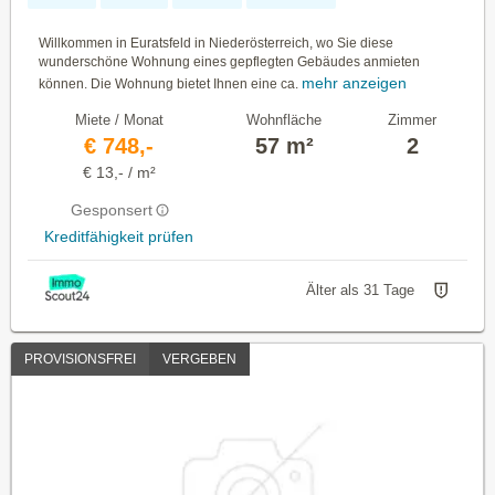
Willkommen in Euratsfeld in Niederösterreich, wo Sie diese
wunderschöne Wohnung eines gepflegten Gebäudes anmieten
mehr anzeigen
können. Die Wohnung bietet Ihnen eine ca.
Miete / Monat
Wohnfläche
Zimmer
€ 748,-
57 m²
2
€ 13,- / m²
Gesponsert
Kreditfähigkeit prüfen
Älter als 31 Tage
PROVISIONSFREI
VERGEBEN