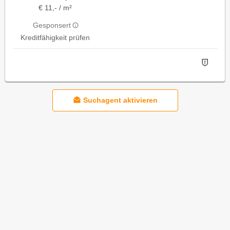
€ 11,- / m²
Gesponsert
Kreditfähigkeit prüfen
Suchagent aktivieren