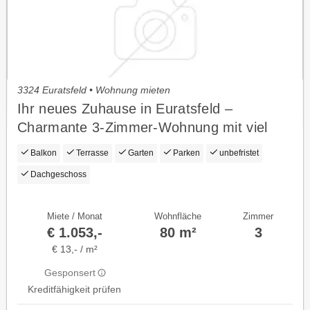
3324 Euratsfeld • Wohnung mieten
Ihr neues Zuhause in Euratsfeld –
Charmante 3-Zimmer-Wohnung mit viel
Lebensqualität
Balkon
Terrasse
Garten
Parken
unbefristet
Dachgeschoss
Miete / Monat
Wohnfläche
Zimmer
€ 1.053,-
80 m²
3
€ 13,- / m²
Gesponsert
Kreditfähigkeit prüfen