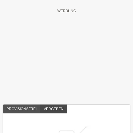
PROVISIONSFREI
VERGEBEN