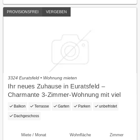
PROVISIONSFREI
VERGEBEN
3324 Euratsfeld • Wohnung mieten
Ihr neues Zuhause in Euratsfeld –
Charmante 3-Zimmer-Wohnung mit viel
Lebensqualität
Balkon
Terrasse
Garten
Parken
unbefristet
Dachgeschoss
Miete / Monat
Wohnfläche
Zimmer