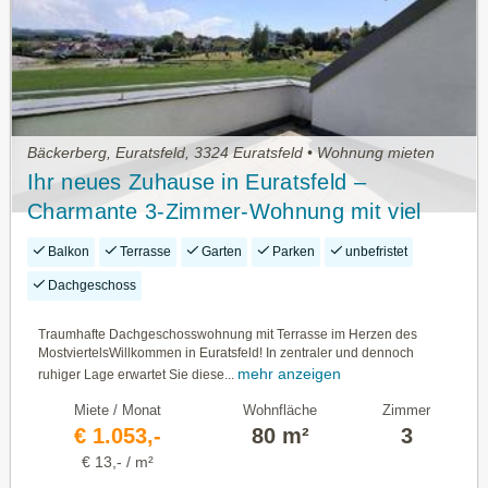
Bäckerberg, Euratsfeld, 3324 Euratsfeld • Wohnung mieten
Ihr neues Zuhause in Euratsfeld –
Charmante 3-Zimmer-Wohnung mit viel
Lebensqualität
Balkon
Terrasse
Garten
Parken
unbefristet
Dachgeschoss
Traumhafte Dachgeschosswohnung mit Terrasse im Herzen des
MostviertelsWillkommen in Euratsfeld! In zentraler und dennoch
mehr anzeigen
ruhiger Lage erwartet Sie diese...
Miete / Monat
Wohnfläche
Zimmer
€ 1.053,-
80 m²
3
€ 13,- / m²