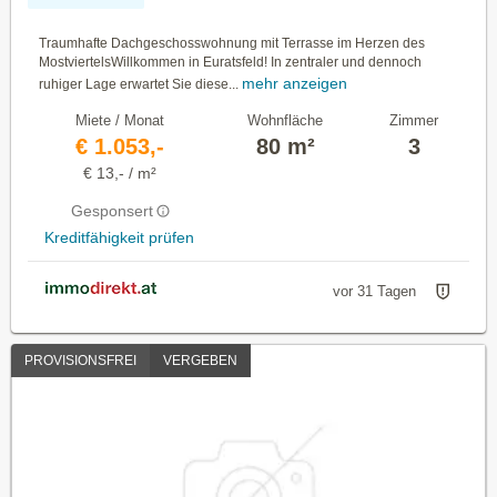
Traumhafte Dachgeschosswohnung mit Terrasse im Herzen des
MostviertelsWillkommen in Euratsfeld! In zentraler und dennoch
mehr anzeigen
ruhiger Lage erwartet Sie diese...
Miete / Monat
Wohnfläche
Zimmer
€ 1.053,-
80 m²
3
€ 13,- / m²
Gesponsert
Kreditfähigkeit prüfen
vor 31 Tagen
PROVISIONSFREI
VERGEBEN