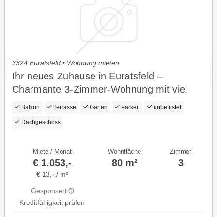
3324 Euratsfeld • Wohnung mieten
Ihr neues Zuhause in Euratsfeld –
Charmante 3-Zimmer-Wohnung mit viel
Lebensqualität
Balkon
Terrasse
Garten
Parken
unbefristet
Dachgeschoss
Miete / Monat
Wohnfläche
Zimmer
€ 1.053,-
80 m²
3
€ 13,- / m²
Gesponsert
Kreditfähigkeit prüfen