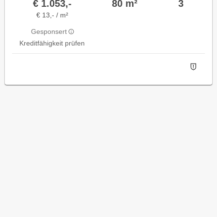
€ 1.053,-
80 m²
3
€ 13,- / m²
Gesponsert
Kreditfähigkeit prüfen