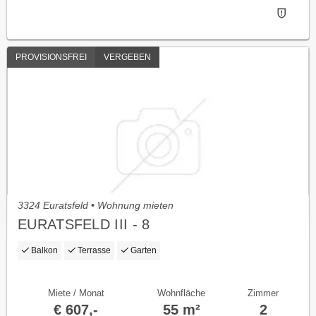
PROVISIONSFREI
VERGEBEN
3324 Euratsfeld • Wohnung mieten
EURATSFELD III - 8
Balkon
Terrasse
Garten
Miete / Monat
Wohnfläche
Zimmer
€ 607,-
55 m²
2