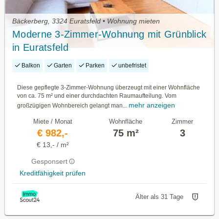
Bäckerberg, 3324 Euratsfeld • Wohnung mieten
Moderne 3-Zimmer-Wohnung mit Grünblick
in Euratsfeld
Balkon
Garten
Parken
unbefristet
Diese gepflegte 3-Zimmer-Wohnung überzeugt mit einer Wohnfläche
von ca. 75 m² und einer durchdachten Raumaufteilung. Vom
mehr anzeigen
großzügigen Wohnbereich gelangt man...
Miete / Monat
Wohnfläche
Zimmer
€ 982,-
75 m²
3
€ 13,- / m²
Gesponsert
Kreditfähigkeit prüfen
Älter als 31 Tage