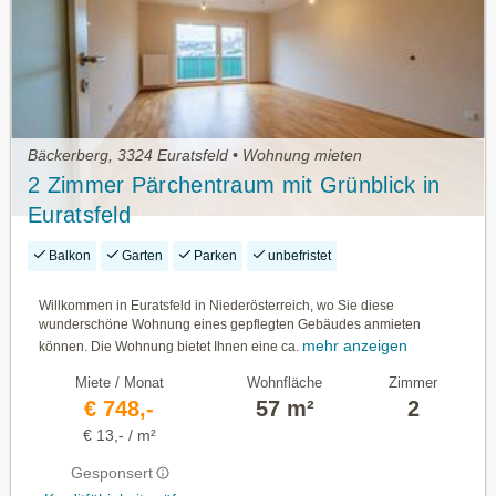
Bäckerberg, 3324 Euratsfeld • Wohnung mieten
2 Zimmer Pärchentraum mit Grünblick in
Euratsfeld
Balkon
Garten
Parken
unbefristet
Willkommen in Euratsfeld in Niederösterreich, wo Sie diese
wunderschöne Wohnung eines gepflegten Gebäudes anmieten
mehr anzeigen
können. Die Wohnung bietet Ihnen eine ca.
Miete / Monat
Wohnfläche
Zimmer
€ 748,-
57 m²
2
€ 13,- / m²
Gesponsert