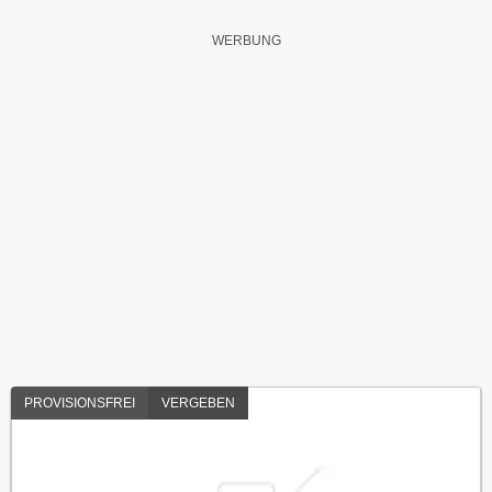
PROVISIONSFREI
VERGEBEN