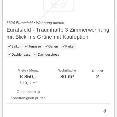
3324 Euratsfeld • Wohnung mieten
Euratsfeld - Traumhafte 3 Zimmerwohnung
mit Blick Ins Grüne mit Kaufoption
Balkon
Terrasse
Garten
Parken
Dachterrasse
Dachgeschoss
Miete / Monat
Wohnfläche
Zimmer
€ 850,-
80 m²
2
€ 10,- / m²
Gesponsert
Kreditfähigkeit prüfen