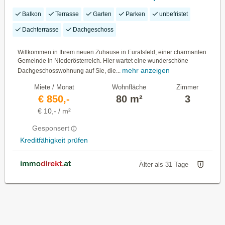
Balkon
Terrasse
Garten
Parken
unbefristet
Dachterrasse
Dachgeschoss
Willkommen in Ihrem neuen Zuhause in Euratsfeld, einer charmanten
Gemeinde in Niederösterreich. Hier wartet eine wunderschöne
mehr anzeigen
Dachgeschosswohnung auf Sie, die...
Miete / Monat
Wohnfläche
Zimmer
€ 850,-
80 m²
3
€ 10,- / m²
Gesponsert
Kreditfähigkeit prüfen
Älter als 31 Tage