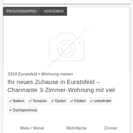
PROVISIONSFREI
VERGEBEN
3324 Euratsfeld • Wohnung mieten
Ihr neues Zuhause in Euratsfeld –
Charmante 3-Zimmer-Wohnung mit viel
Lebensqualität
Balkon
Terrasse
Garten
Parken
unbefristet
Dachgeschoss
Miete / Monat
Wohnfläche
Zimmer