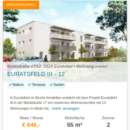
PROVISIONSFREI
Marktstraße 17/12, 3324 Euratsfeld • Wohnung mieten
EURATSFELD III - 12
Balkon
Terrasse
Garten
In Euratsfeld im Bezirk Amstetten entsteht mit dem Projekt Euratsfeld
III in der Marktstraße 17 ein modernes Wohnensemble mit 14
mehr anzeigen
Wohnungen in Miete mit...
Miete / Monat
Wohnfläche
Zimmer
€ 646,-
55 m²
2