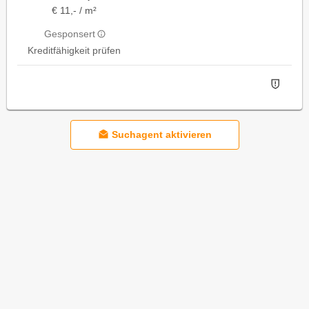
€ 11,- / m²
Gesponsert
Kreditfähigkeit prüfen
Suchagent aktivieren