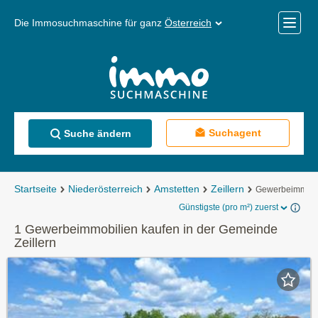
Die Immosuchmaschine für ganz
Österreich
Mobile
Menü
Suchagent
Suche ändern
Startseite
Niederösterreich
Amstetten
Zeillern
Gewerbeimmobil
Günstigste (pro m²) zuerst
1 Gewerbeimmobilien kaufen in der Gemeinde
Zeillern