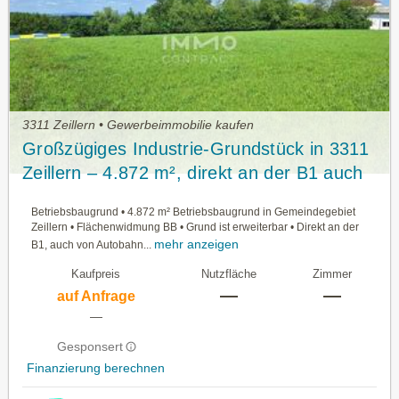
3311 Zeillern • Gewerbeimmobilie kaufen
Großzügiges Industrie-Grundstück in 3311
Zeillern – 4.872 m², direkt an der B1 auch
erweiterbar!
Betriebsbaugrund • 4.872 m² Betriebsbaugrund in Gemeindegebiet
Zeillern • Flächenwidmung BB • Grund ist erweiterbar • Direkt an der
mehr anzeigen
B1, auch von Autobahn...
Kaufpreis
Nutzfläche
Zimmer
—
—
auf Anfrage
—
Gesponsert
Finanzierung berechnen