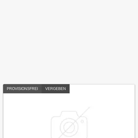
PROVISIONSFREI
VERGEBEN