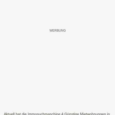
Aktuell hat die Immosuchmaschine 4 Günstige Mietwohnungen in