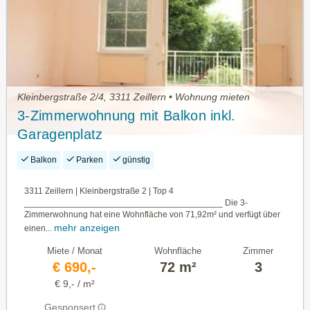
Kleinbergstraße 2/4, 3311 Zeillern • Wohnung mieten
3-Zimmerwohnung mit Balkon inkl.
Garagenplatz
Balkon
Parken
günstig
3311 Zeillern | Kleinbergstraße 2 | Top 4
_________________________________________ Die 3-
Zimmerwohnung hat eine Wohnfläche von 71,92m² und verfügt über
mehr anzeigen
einen...
Miete / Monat
Wohnfläche
Zimmer
€ 690,-
72 m²
3
€ 9,- / m²
Gesponsert