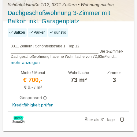
Schönfeldstraße 1/12, 3311 Zeillern • Wohnung mieten
Dachgeschoßwohnung 3-Zimmer mit
Balkon inkl. Garagenplatz
Balkon
Parken
günstig
3311 Zeillern | Schönfeldstraße 1 | Top 12
_________________________________________ Die 3-Zimmer-
Dachgeschoßwohnung hat eine Wohnfläche von 72,63m² und...
mehr anzeigen
Miete / Monat
Wohnfläche
Zimmer
€ 700,-
73 m²
3
€ 9,- / m²
Gesponsert
Kreditfähigkeit prüfen
Älter als 31 Tage