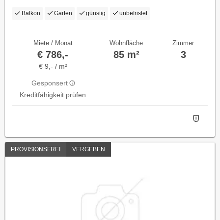
Balkon
Garten
günstig
unbefristet
Miete / Monat
Wohnfläche
Zimmer
€ 786,-
85 m²
3
€ 9,- / m²
Gesponsert
Kreditfähigkeit prüfen
PROVISIONSFREI
VERGEBEN