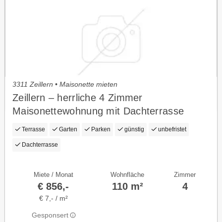
3311 Zeillern • Maisonette mieten
Zeillern – herrliche 4 Zimmer
Maisonettewohnung mit Dachterrasse
Terrasse
Garten
Parken
günstig
unbefristet
Dachterrasse
Miete / Monat
Wohnfläche
Zimmer
€ 856,-
110 m²
4
€ 7,- / m²
Gesponsert