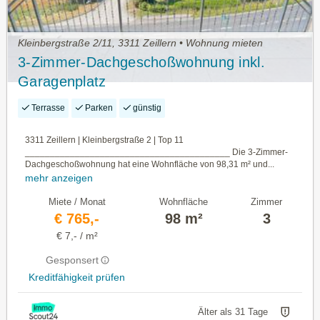
Kleinbergstraße 2/11, 3311 Zeillern • Wohnung mieten
3-Zimmer-Dachgeschoßwohnung inkl.
Garagenplatz
Terrasse
Parken
günstig
3311 Zeillern | Kleinbergstraße 2 | Top 11
_________________________________________ Die 3-Zimmer-
Dachgeschoßwohnung hat eine Wohnfläche von 98,31 m² und...
mehr anzeigen
Miete / Monat
Wohnfläche
Zimmer
€ 765,-
98 m²
3
€ 7,- / m²
Gesponsert
Kreditfähigkeit prüfen
Älter als 31 Tage