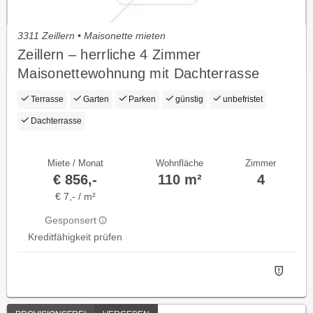
3311 Zeillern • Maisonette mieten
Zeillern – herrliche 4 Zimmer
Maisonettewohnung mit Dachterrasse
Terrasse
Garten
Parken
günstig
unbefristet
Dachterrasse
Miete / Monat
Wohnfläche
Zimmer
€ 856,-
110 m²
4
€ 7,- / m²
Gesponsert
Kreditfähigkeit prüfen