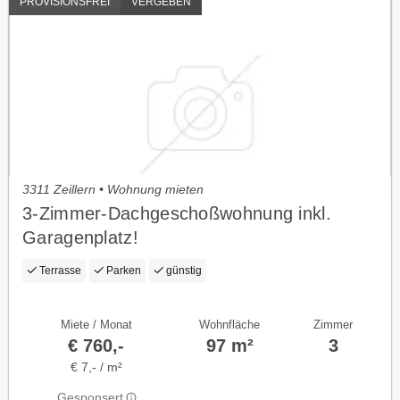
PROVISIONSFREI
VERGEBEN
3311 Zeillern • Wohnung mieten
3-Zimmer-Dachgeschoßwohnung inkl.
Garagenplatz!
Terrasse
Parken
günstig
Miete / Monat
Wohnfläche
Zimmer
€ 760,-
97 m²
3
€ 7,- / m²
Gesponsert