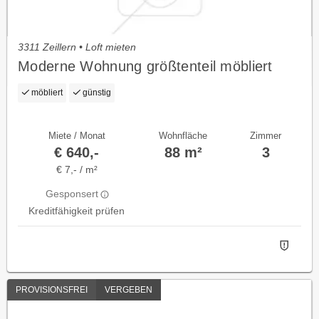
3311 Zeillern • Loft mieten
Moderne Wohnung größtenteil möbliert
möbliert
günstig
Miete / Monat
Wohnfläche
Zimmer
€ 640,-
88 m²
3
€ 7,- / m²
Gesponsert
Kreditfähigkeit prüfen
PROVISIONSFREI
VERGEBEN