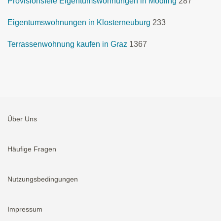
Provisionsfeie Eigentumswohnungen in Mödling
287
Eigentumswohnungen in Klosterneuburg
233
Terrassenwohnung kaufen in Graz
1367
Über Uns
Häufige Fragen
Nutzungsbedingungen
Impressum