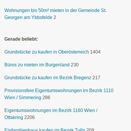
Wohnungen bis 50m² mieten in der Gemeinde St.
Georgen am Ybbsfelde
2
Gerade beliebt:
Grundstücke zu kaufen in Oberösterreich
1404
Büros zu mieten im Burgenland
230
Grundstücke zu kaufen im Bezirk Bregenz
217
Provisionsfeie Eigentumswohnungen im Bezirk 1110
Wien / Simmering
286
Eigentumswohnungen im Bezirk 1160 Wien /
Ottakring
2206
Einfamilienhaus kaufen im Bezirk Tulln
209