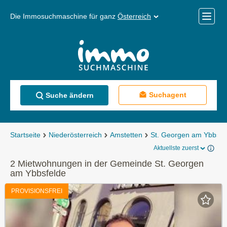
Die Immosuchmaschine für ganz
Österreich
Mobile
Menü
Suchagent
Suche ändern
Startseite
Niederösterreich
Amstetten
St. Georgen am Ybbsfe
Aktuellste zuerst
2 Mietwohnungen in der Gemeinde St. Georgen
am Ybbsfelde
PROVISIONSFREI