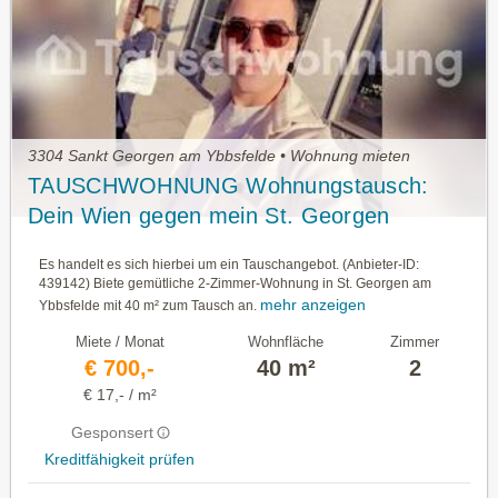
3304 Sankt Georgen am Ybbsfelde • Wohnung mieten
TAUSCHWOHNUNG Wohnungstausch:
Dein Wien gegen mein St. Georgen
Es handelt es sich hierbei um ein Tauschangebot. (Anbieter-ID:
439142) Biete gemütliche 2-Zimmer-Wohnung in St. Georgen am
mehr anzeigen
Ybbsfelde mit 40 m² zum Tausch an.
Miete / Monat
Wohnfläche
Zimmer
€ 700,-
40 m²
2
€ 17,- / m²
Gesponsert
Kreditfähigkeit prüfen