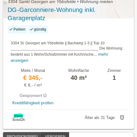
3304 Sankt Georgen am Ybbsfelde • Wohnung mieten
DG-Garconniere-Wohnung inkl.
Garagenplatz
Parken
günstig
3304 St. Georgen am Ybbsfelde || Bachweg 1-3 || Top 10
_________________________________________ Die Wohnung
mehr
besteht aus 1 Wohn/Schlafzimmer mit Kochnische,...
anzeigen
Miete / Monat
Wohnfläche
Zimmer
€ 345,-
40 m²
1
€ 8,- / m²
Gesponsert
Kreditfähigkeit prüfen
Älter als 31 Tage
PROVISIONSFREI
VERGEBEN