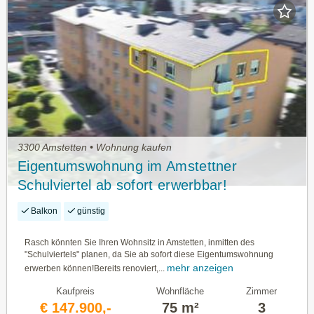
3300 Amstetten • Wohnung kaufen
Eigentumswohnung im Amstettner
Schulviertel ab sofort erwerbbar!
Balkon
günstig
Rasch könnten Sie Ihren Wohnsitz in Amstetten, inmitten des
"Schulviertels" planen, da Sie ab sofort diese Eigentumswohnung
mehr anzeigen
erwerben können!Bereits renoviert,...
Kaufpreis
Wohnfläche
Zimmer
€ 147.900,-
75 m²
3