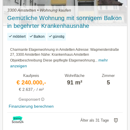
3300 Amstetten • Wohnung kaufen
Gemütliche Wohnung mit sonnigem Balkon
in begehrter Krankenhausnähe
möbliert
Balkon
günstig
Charmante Etagenwohnung in Amstetten Adresse: Wagmeisterstraße
27, 3300 Amstetten Nähe: Krankenhaus Amstetten
mehr
Objektbeschreibung Diese gepflegte Etagenwohnung...
anzeigen
Kaufpreis
Wohnfläche
Zimmer
€ 240.000,-
91 m²
5
€ 2.637,- / m²
Gesponsert
Finanzierung berechnen
Älter als 31 Tage