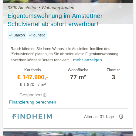
3300 Amstetten • Wohnung kaufen
Eigentumswohnung im Amstettner
Schulviertel ab sofort erwerbbar!
Balkon
günstig
Rasch könnten Sie Ihren Wohnsitz in Amstetten, inmitten des
"Schulviertels" planen, da Sie ab sofort diese Eigentumswohnung
mehr anzeigen
erwerben können! Bereits renoviert,...
Kaufpreis
Wohnfläche
Zimmer
€ 147.900,-
77 m²
3
€ 1.920,- / m²
Gesponsert
Finanzierung berechnen
Älter als 31 Tage