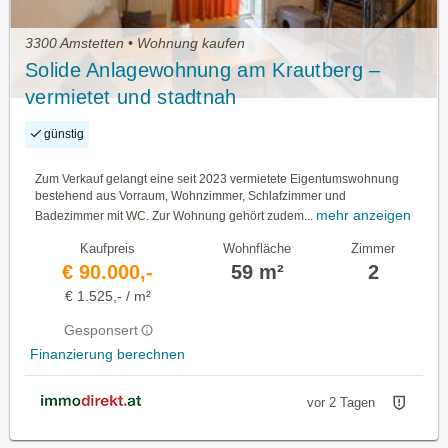
3300 Amstetten • Wohnung kaufen
Solide Anlagewohnung am Krautberg –
vermietet und stadtnah
günstig
Zum Verkauf gelangt eine seit 2023 vermietete Eigentumswohnung
bestehend aus Vorraum, Wohnzimmer, Schlafzimmer und
mehr anzeigen
Badezimmer mit WC. Zur Wohnung gehört zudem...
Kaufpreis
Wohnfläche
Zimmer
€ 90.000,-
59 m²
2
€ 1.525,- / m²
Gesponsert
Finanzierung berechnen
vor 2 Tagen