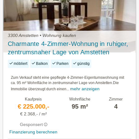
3300 Amstetten • Wohnung kaufen
Charmante 4‑Zimmer‑Wohnung in ruhiger,
zentrumsnaher Lage von Amstetten
möbliert
Balkon
Parken
günstig
Zum Verkauf steht eine gepflegte 4-Zimmer-Eigentumswohnung mit
ca. 95 m² Wohnfläche in zentrumsnaher Lage von Amstetten.Die
mehr anzeigen
Immobilie überzeugt durch einen...
Kaufpreis
Wohnfläche
Zimmer
€ 225.000,-
95 m²
4
€ 2.368,- / m²
Gesponsert
Finanzierung berechnen