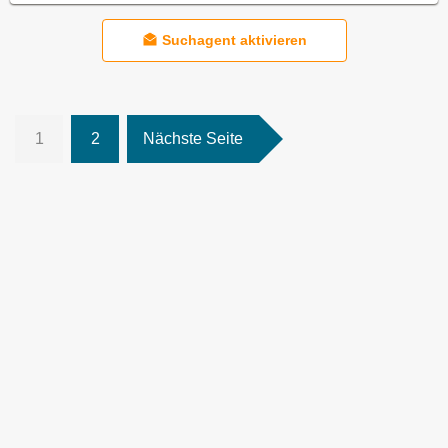
Suchagent aktivieren
1
2
Nächste Seite