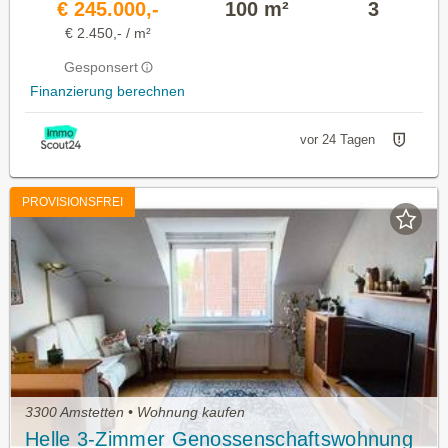
€ 245.000,-
100 m²
3
€ 2.450,- / m²
Gesponsert
Finanzierung berechnen
vor 24 Tagen
PROVISIONSFREI
3300 Amstetten • Wohnung kaufen
Helle 3-Zimmer Genossenschaftswohnung