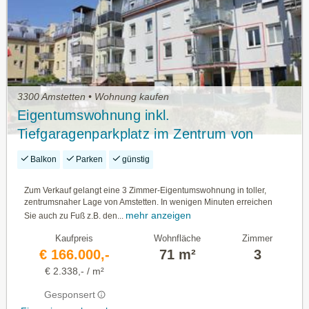
3300 Amstetten • Wohnung kaufen
Eigentumswohnung inkl.
Tiefgaragenparkplatz im Zentrum von
Amstetten!
Balkon
Parken
günstig
Zum Verkauf gelangt eine 3 Zimmer-Eigentumswohnung in toller,
zentrumsnaher Lage von Amstetten. In wenigen Minuten erreichen
mehr anzeigen
Sie auch zu Fuß z.B. den...
Kaufpreis
Wohnfläche
Zimmer
€ 166.000,-
71 m²
3
€ 2.338,- / m²
Gesponsert