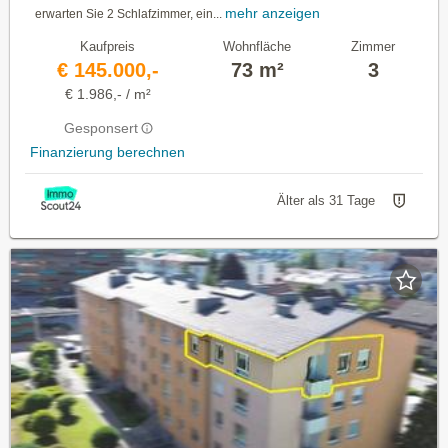
mehr anzeigen
erwarten Sie 2 Schlafzimmer, ein...
Kaufpreis
Wohnfläche
Zimmer
€ 145.000,-
73 m²
3
€ 1.986,- / m²
Gesponsert
Finanzierung berechnen
Älter als 31 Tage