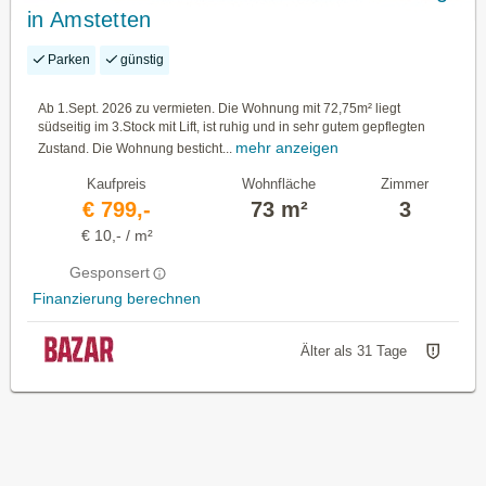
in Amstetten
Parken
günstig
Ab 1.Sept. 2026 zu vermieten. Die Wohnung mit 72,75m² liegt
südseitig im 3.Stock mit Lift, ist ruhig und in sehr gutem gepflegten
mehr anzeigen
Zustand. Die Wohnung besticht...
Kaufpreis
Wohnfläche
Zimmer
€ 799,-
73 m²
3
€ 10,- / m²
Gesponsert
Finanzierung berechnen
Älter als 31 Tage