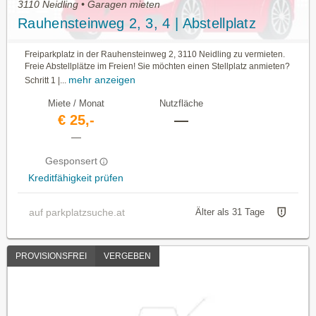
3110 Neidling • Garagen mieten
Rauhensteinweg 2, 3, 4 | Abstellplatz
Freiparkplatz in der Rauhensteinweg 2, 3110 Neidling zu vermieten.
Freie Abstellplätze im Freien! Sie möchten einen Stellplatz anmieten?
mehr anzeigen
Schritt 1 |...
Miete / Monat
Nutzfläche
€ 25,-
—
—
Gesponsert
Kreditfähigkeit prüfen
auf parkplatzsuche.at
Älter als 31 Tage
PROVISIONSFREI
VERGEBEN