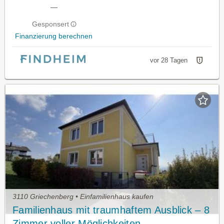
—
Gesponsert
Finanzierung berechnen
vor 28 Tagen
3110 Griechenberg • Einfamilienhaus kaufen
Familienhaus mit traumhaftem Ausblick – 8
Zimmer voller Möglichkeiten