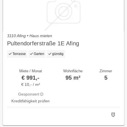
3110 Afing • Haus mieten
Pultendorferstraße 1E Afing
Terrasse
Garten
günstig
Miete / Monat
Wohnfläche
Zimmer
€ 991,-
95 m²
5
€ 10,- / m²
Gesponsert
Kreditfähigkeit prüfen