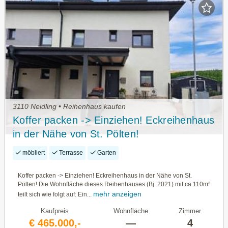
3110 Neidling • Reihenhaus kaufen
Koffer packen -> Einziehen! Eckreihenhaus
in der Nähe von St. Pölten!
möbliert
Terrasse
Garten
Koffer packen -> Einziehen! Eckreihenhaus in der Nähe von St.
Pölten! Die Wohnfläche dieses Reihenhauses (Bj. 2021) mit ca.110m²
mehr anzeigen
teilt sich wie folgt auf: Ein...
Kaufpreis
Wohnfläche
Zimmer
€ 465.000,-
—
4