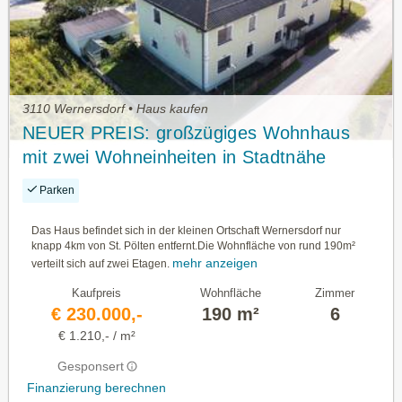
3110 Wernersdorf • Haus kaufen
NEUER PREIS: großzügiges Wohnhaus
mit zwei Wohneinheiten in Stadtnähe
Parken
Das Haus befindet sich in der kleinen Ortschaft Wernersdorf nur
knapp 4km von St. Pölten entfernt.Die Wohnfläche von rund 190m²
mehr anzeigen
verteilt sich auf zwei Etagen.
Kaufpreis
Wohnfläche
Zimmer
€ 230.000,-
190 m²
6
€ 1.210,- / m²
Gesponsert
Finanzierung berechnen