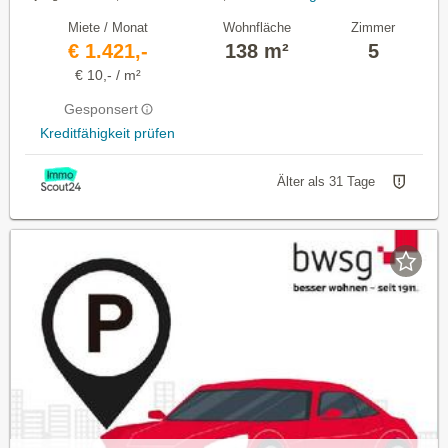
Miete / Monat
Wohnfläche
Zimmer
€ 1.421,-
138 m²
5
€ 10,- / m²
Gesponsert
Kreditfähigkeit prüfen
Älter als 31 Tage