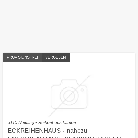
PROVISIONSFREI
VERGEBEN
3110 Neidling • Reihenhaus kaufen
ECKREIHENHAUS - nahezu