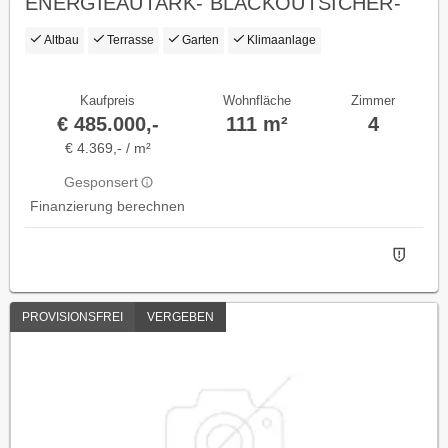
ENERGIEAUTARK- BLACKOUTSICHER-
PROVISIONSFREI - DACHBODEN
Altbau
Terrasse
Garten
Klimaanlage
ausbaub. - GLASFASE
Kaufpreis
Wohnfläche
Zimmer
€ 485.000,-
111 m²
4
€ 4.369,- / m²
Gesponsert
Finanzierung berechnen
PROVISIONSFREI
VERGEBEN