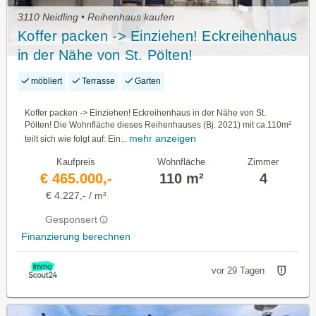
3110 Neidling • Reihenhaus kaufen
Koffer packen -> Einziehen! Eckreihenhaus
in der Nähe von St. Pölten!
möbliert
Terrasse
Garten
Koffer packen -> Einziehen! Eckreihenhaus in der Nähe von St.
Pölten! Die Wohnfläche dieses Reihenhauses (Bj. 2021) mit ca.110m²
mehr anzeigen
teilt sich wie folgt auf: Ein...
Kaufpreis
Wohnfläche
Zimmer
€ 465.000,-
110 m²
4
€ 4.227,- / m²
Gesponsert
Finanzierung berechnen
vor 29 Tagen