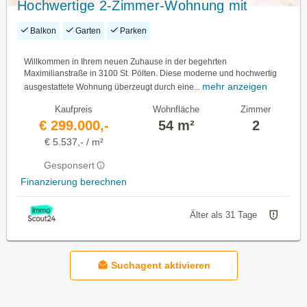
Hochwertige 2-Zimmer-Wohnung mit
großer Loggia in St. Pölten
Balkon
Garten
Parken
Willkommen in Ihrem neuen Zuhause in der begehrten
Maximilianstraße in 3100 St. Pölten. Diese moderne und hochwertig
mehr anzeigen
ausgestattete Wohnung überzeugt durch eine...
Kaufpreis
Wohnfläche
Zimmer
€ 299.000,-
54 m²
2
€ 5.537,- / m²
Gesponsert
Finanzierung berechnen
Älter als 31 Tage
Suchagent aktivieren