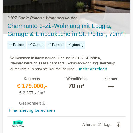
3107 Sankt Pölten • Wohnung kaufen
Charmante 3-Zi.-Wohnung mit Loggia,
Garage & Einbauküche in St. Pölten, 70m²!
Balkon
Garten
Parken
günstig
Willkommen in Ihrem neuen Zuhause in 3107 St. Pölten,
Niederösterreich! Diese gepflegte 3-Zimmer-Wohnung überzeugt
mehr anzeigen
durch ihre durchdachte Raumaufteilung,...
Kaufpreis
Wohnfläche
Zimmer
€ 179.000,-
70 m²
—
€ 2.557,- / m²
Gesponsert
Finanzierung berechnen
Älter als 31 Tage