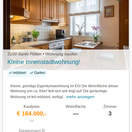
3100 Sankt Pölten • Wohnung kaufen
Kleine Innenstadtwohnung!
möbliert
Garten
Kleine, günstige Eigentumswohnung im EG! Die Wohnfläche dieser
Wohnung von ca. 64m² teilt sich wie folgt auf: Die geräumige
mehr anzeigen
Wohnung ist teil-möbliert, verfügt...
Kaufpreis
Wohnfläche
Zimmer
€ 164.000,-
—
3
—
Gesponsert