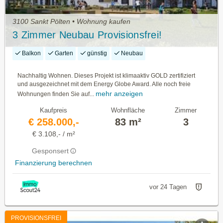
3100 Sankt Pölten • Wohnung kaufen
3 Zimmer Neubau Provisionsfrei!
Balkon
Garten
günstig
Neubau
Nachhaltig Wohnen. Dieses Projekt ist klimaaktiv GOLD zertifiziert
und ausgezeichnet mit dem Energy Globe Award. Alle noch freie
mehr anzeigen
Wohnungen finden Sie auf...
Kaufpreis
Wohnfläche
Zimmer
€ 258.000,-
83 m²
3
€ 3.108,- / m²
Gesponsert
Finanzierung berechnen
vor 24 Tagen
PROVISIONSFREI