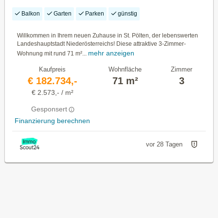
Balkon
Garten
Parken
günstig
Willkommen in Ihrem neuen Zuhause in St. Pölten, der lebenswerten
Landeshauptstadt Niederösterreichs! Diese attraktive 3-Zimmer-
mehr anzeigen
Wohnung mit rund 71 m²...
Kaufpreis
Wohnfläche
Zimmer
€ 182.734,-
71 m²
3
€ 2.573,- / m²
Gesponsert
Finanzierung berechnen
vor 28 Tagen