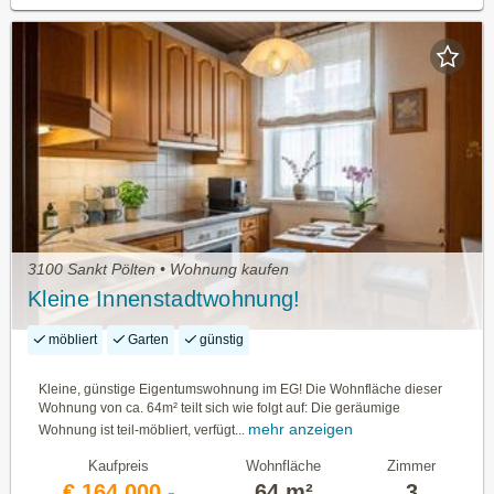
3100 Sankt Pölten • Wohnung kaufen
Kleine Innenstadtwohnung!
möbliert
Garten
günstig
Kleine, günstige Eigentumswohnung im EG! Die Wohnfläche dieser
Wohnung von ca. 64m² teilt sich wie folgt auf: Die geräumige
mehr anzeigen
Wohnung ist teil-möbliert, verfügt...
Kaufpreis
Wohnfläche
Zimmer
€ 164.000,-
64 m²
3