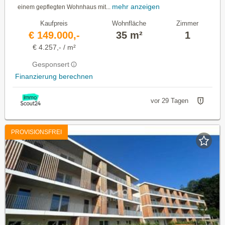
mehr anzeigen
einem gepflegten Wohnhaus mit...
Kaufpreis
Wohnfläche
Zimmer
€ 149.000,-
35 m²
1
€ 4.257,- / m²
Gesponsert
Finanzierung berechnen
vor 29 Tagen
PROVISIONSFREI