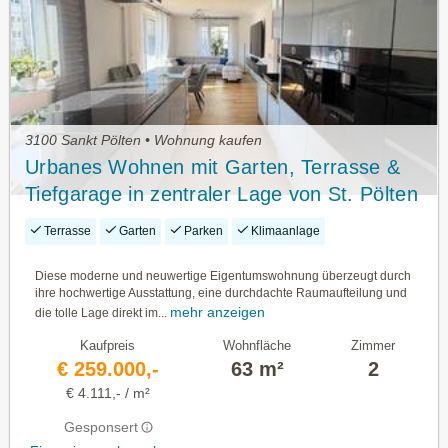
3100 Sankt Pölten • Wohnung kaufen
Urbanes Wohnen mit Garten, Terrasse &
Tiefgarage in zentraler Lage von St. Pölten
Terrasse
Garten
Parken
Klimaanlage
Diese moderne und neuwertige Eigentumswohnung überzeugt durch
ihre hochwertige Ausstattung, eine durchdachte Raumaufteilung und
mehr anzeigen
die tolle Lage direkt im...
Kaufpreis
Wohnfläche
Zimmer
€ 259.000,-
63 m²
2
€ 4.111,- / m²
Gesponsert