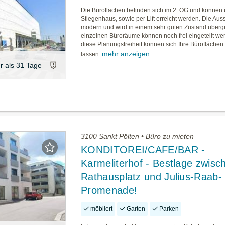
Die Büroflächen befinden sich im 2. OG und können 
Stiegenhaus, sowie per Lift erreicht werden. Die Auss
modern und wird in einem sehr guten Zustand überg
einzelnen Büroräume können noch frei eingeteilt we
diese Planungsfreiheit können sich Ihre Büroflächen
mehr anzeigen
lassen.
er als 31 Tage
3100 Sankt Pölten • Büro zu mieten
KONDITOREI/CAFE/BAR -
Karmeliterhof - Bestlage zwisc
Rathausplatz und Julius-Raab-
Promenade!
möbliert
Garten
Parken