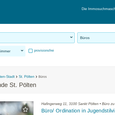
Die Immosuchmasch
Büros
provisionsfrei
Zimmer
ten-Stadt
St. Pölten
Büros
de St. Pölten
Hafingerweg 11, 3100 Sankt Pölten • Büro zu
Büro/ Ordination in Jugendstilvi