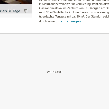
Sie möchten ein Cafe an einem zentralen Standort mi
Infrastruktur betreiben? Zur Vermietung steht ein attr
Gastronomielokal im Zentrum von St. Georgen am Ste
er als 31 Tage
rund 36 m² Nutzfläche im Innenbereich sowie einer 
überdachte Terrasse mit ca. 30 m². Der Standort zeic
mehr anzeigen
durch seine...