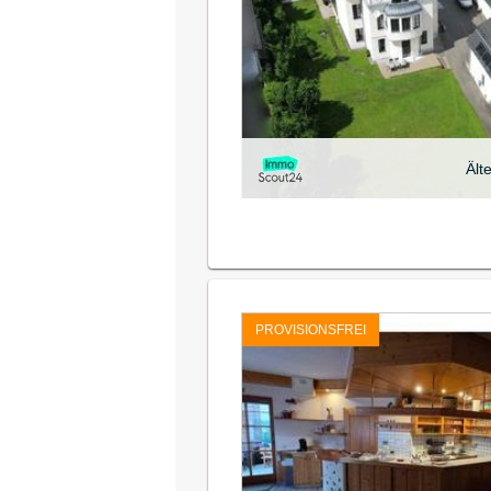
Ält
PROVISIONSFREI