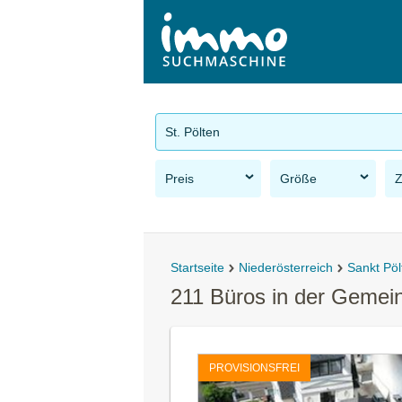
St. Pölten
Preis
Größe
Startseite
Niederösterreich
Sankt Pöl
211 Büros in der Gemein
PROVISIONSFREI