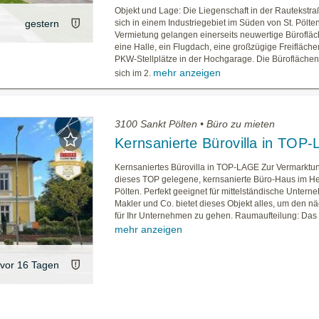
Objekt und Lage: Die Liegenschaft in der Rautekstra
gestern
sich in einem Industriegebiet im Süden von St. Pölten
Vermietung gelangen einerseits neuwertige Bürofläc
eine Halle, ein Flugdach, eine großzügige Freifläche
PKW-Stellplätze in der Hochgarage. Die Büroflächen
mehr anzeigen
sich im 2.
3100 Sankt Pölten • Büro zu mieten
Kernsanierte Bürovilla in TOP
Kernsaniertes Bürovilla in TOP-LAGE Zur Vermarktu
dieses TOP gelegene, kernsanierte Büro-Haus im He
Pölten. Perfekt geeignet für mittelständische Untern
Makler und Co. bietet dieses Objekt alles, um den nä
für Ihr Unternehmen zu gehen. Raumaufteilung: Das EG
mehr anzeigen
vor 16 Tagen