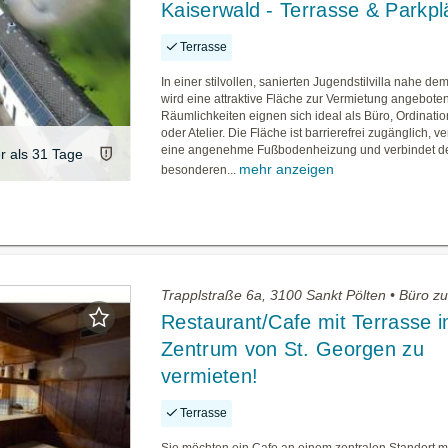
Kaiserwald - Terrasse & Parkpl
Terrasse
In einer stilvollen, sanierten Jugendstilvilla nahe d
wird eine attraktive Fläche zur Vermietung angeboten
Räumlichkeiten eignen sich ideal als Büro, Ordinatio
oder Atelier. Die Fläche ist barrierefrei zugänglich, ve
eine angenehme Fußbodenheizung und verbindet d
er als 31 Tage
mehr anzeigen
besonderen...
Trapplstraße 6a, 3100 Sankt Pölten • Büro z
Restaurant/Cafe mit Terrasse 
Zentrum von St. Georgen zu
vermieten!
Terrasse