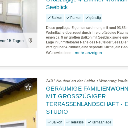
Seeblick
Balkon
Parken
günstig
Diese gepflegte Eigentumswohnung mit rund 93,83 
Wohnfläche überzeugt durch ihre großzügige Raumau
einen ca. 9 m² großen Balkon mit Seeblick sowie eine
vor 15 Tagen
Lage in unmittelbarer Nähe des Neufelder Sees.Di
verfügt über 4 Zimmer, eine separate Küche, ein Bad
mehr anzeigen
WC sowie einen...
2491 Neufeld an der Leitha • Wohnung kauf
GERÄUMIGE FAMILIENWOH
MIT GROSSZÜGIGER
TERRASSENLANDSCHAFT - 
STUDIO
Balkon
Terrasse
Klimaanlage