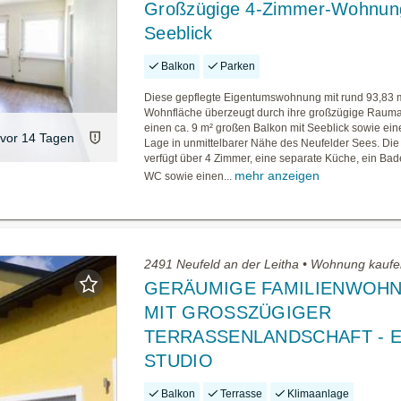
Großzügige 4-Zimmer-Wohnun
Seeblick
Balkon
Parken
Diese gepflegte Eigentumswohnung mit rund 93,83 
Wohnfläche überzeugt durch ihre großzügige Raumau
einen ca. 9 m² großen Balkon mit Seeblick sowie eine
vor 14 Tagen
Lage in unmittelbarer Nähe des Neufelder Sees. D
verfügt über 4 Zimmer, eine separate Küche, ein Bad
mehr anzeigen
WC sowie einen...
2491 Neufeld an der Leitha • Wohnung kauf
GERÄUMIGE FAMILIENWOH
MIT GROSSZÜGIGER
TERRASSENLANDSCHAFT - 
STUDIO
Balkon
Terrasse
Klimaanlage