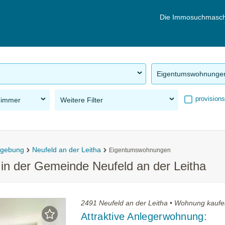
Die Immosuchmasch
Eigentumswohnunge
provisions
Zimmer
Weitere Filter
mgebung
Neufeld an der Leitha
Eigentumswohnungen
n der Gemeinde Neufeld an der Leitha
2491 Neufeld an der Leitha • Wohnung kauf
Attraktive Anlegerwohnung: