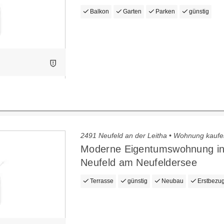
Balkon
Garten
Parken
günstig
2491 Neufeld an der Leitha • Wohnung kauf
Moderne Eigentumswohnung i
Neufeld am Neufeldersee
Terrasse
günstig
Neubau
Erstbezu