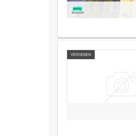
VERGEBEN