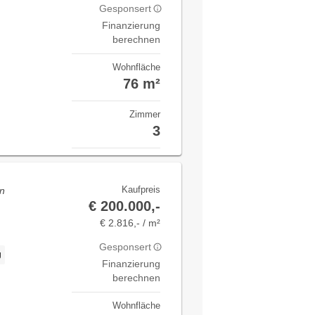
Gesponsert
Finanzierung
berechnen
Wohnfläche
76 m²
Zimmer
3
Kaufpreis
en
€ 200.000,-
n
€ 2.816,- / m²
Gesponsert
g
Finanzierung
berechnen
Wohnfläche