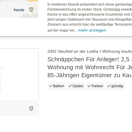
In moderner Klassik präsentiert sich diese geräumig
heute
Familienwohnung im ersten Stock. Großzügig erweiter
Küche in das offen angeschlossene Esszimmer und b
dem langen Sideboard viel Stauraum und Ablagefläc
Zimmern aus erreicht man die weitläufige Terrassenl
mehr anzeigen
auf der sogar ein...
2491 Neufeld an der Leitha • Wohnung kauf
Schnäppchen Für Anleger! 2,5
Wohnung mit Wohnrecht Für Je
85-Jährigen Eigentümer zu Kau
Balkon
Garten
Parken
günstig