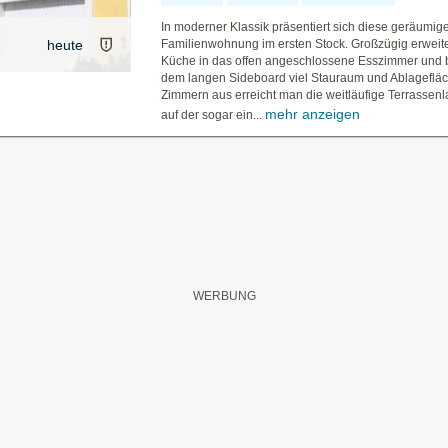
In moderner Klassik präsentiert sich diese geräumig
heute
Familienwohnung im ersten Stock. Großzügig erweiter
Küche in das offen angeschlossene Esszimmer und b
dem langen Sideboard viel Stauraum und Ablagefläc
Zimmern aus erreicht man die weitläufige Terrassenl
mehr anzeigen
auf der sogar ein...