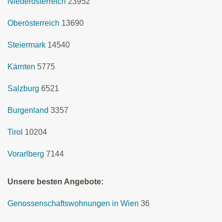
Niederösterreich
23952
Oberösterreich
13690
Steiermark
14540
Kärnten
5775
Salzburg
6521
Burgenland
3357
Tirol
10204
Vorarlberg
7144
Unsere besten Angebote:
Genossenschaftswohnungen in Wien
36