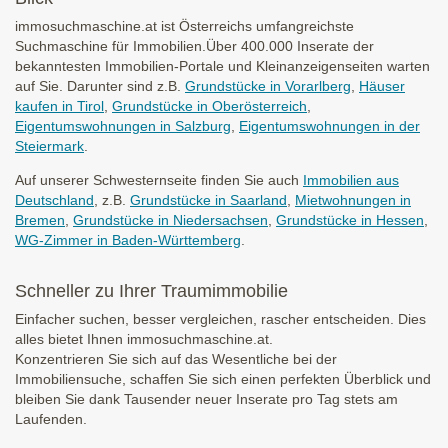
immosuchmaschine.at ist Österreichs umfangreichste
Suchmaschine für Immobilien.Über 400.000 Inserate der
bekanntesten Immobilien-Portale und Kleinanzeigenseiten warten
auf Sie. Darunter sind z.B.
Grundstücke in Vorarlberg
,
Häuser
kaufen in Tirol
,
Grundstücke in Oberösterreich
,
Eigentumswohnungen in Salzburg
,
Eigentumswohnungen in der
Steiermark
.
Auf unserer Schwesternseite finden Sie auch
Immobilien aus
Deutschland
, z.B.
Grundstücke in Saarland
,
Mietwohnungen in
Bremen
,
Grundstücke in Niedersachsen
,
Grundstücke in Hessen
,
WG-Zimmer in Baden-Württemberg
.
Schneller zu Ihrer Traumimmobilie
Einfacher suchen, besser vergleichen, rascher entscheiden. Dies
alles bietet Ihnen immosuchmaschine.at.
Konzentrieren Sie sich auf das Wesentliche bei der
Immobiliensuche, schaffen Sie sich einen perfekten Überblick und
bleiben Sie dank Tausender neuer Inserate pro Tag stets am
Laufenden.