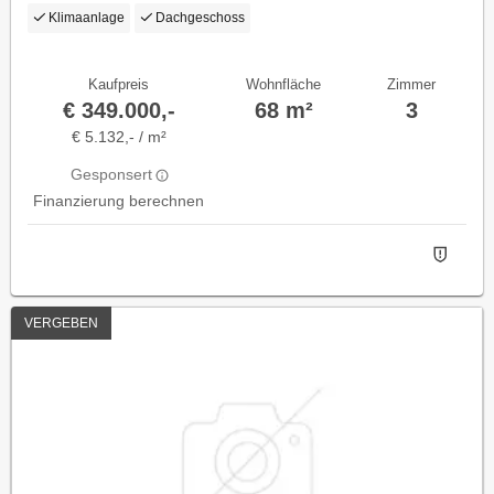
Klimaanlage
Dachgeschoss
Kaufpreis
Wohnfläche
Zimmer
€ 349.000,-
68 m²
3
€ 5.132,- / m²
Gesponsert
Finanzierung berechnen
VERGEBEN