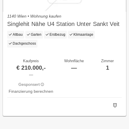
1140 Wien • Wohnung kaufen
Singlehit Nähe U4 Station Unter Sankt Veit
Altbau
Garten
Erstbezug
Klimaanlage
Dachgeschoss
Kaufpreis
Wohnfläche
Zimmer
€ 210.000,-
—
1
—
Gesponsert
Finanzierung berechnen