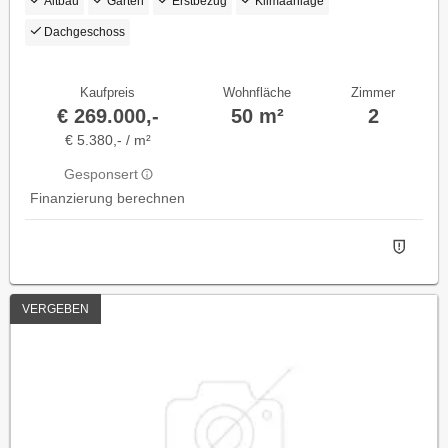
Altbau
Garten
Erstbezug
Klimaanlage
Dachgeschoss
Kaufpreis
Wohnfläche
Zimmer
€ 269.000,-
50 m²
2
€ 5.380,- / m²
Gesponsert
Finanzierung berechnen
VERGEBEN