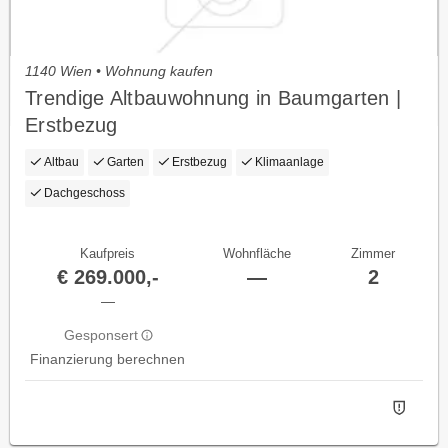
1140 Wien • Wohnung kaufen
Trendige Altbauwohnung in Baumgarten |
Erstbezug
Altbau
Garten
Erstbezug
Klimaanlage
Dachgeschoss
Kaufpreis
Wohnfläche
Zimmer
€ 269.000,-
—
2
—
Gesponsert
Finanzierung berechnen