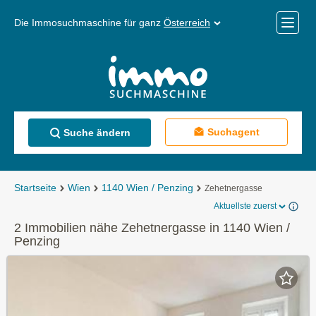
Die Immosuchmaschine für ganz
Österreich
Mobile
Menü
Suchagent
Suche ändern
Startseite
Wien
1140 Wien / Penzing
Zehetnergasse
Aktuellste zuerst
2 Immobilien nähe Zehetnergasse in 1140 Wien /
Penzing