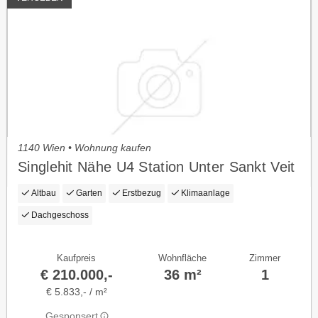
1140 Wien • Wohnung kaufen
Singlehit Nähe U4 Station Unter Sankt Veit
Altbau
Garten
Erstbezug
Klimaanlage
Dachgeschoss
Kaufpreis
Wohnfläche
Zimmer
€ 210.000,-
36 m²
1
€ 5.833,- / m²
Gesponsert