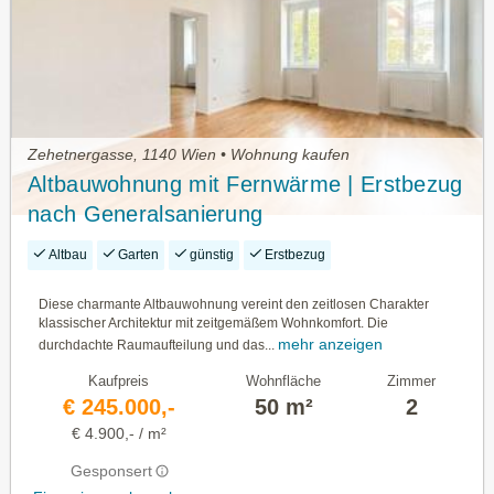
Zehetnergasse, 1140 Wien • Wohnung kaufen
Altbauwohnung mit Fernwärme | Erstbezug
nach Generalsanierung
Altbau
Garten
günstig
Erstbezug
Diese charmante Altbauwohnung vereint den zeitlosen Charakter
klassischer Architektur mit zeitgemäßem Wohnkomfort. Die
mehr anzeigen
durchdachte Raumaufteilung und das...
Kaufpreis
Wohnfläche
Zimmer
€ 245.000,-
50 m²
2
€ 4.900,- / m²
Gesponsert