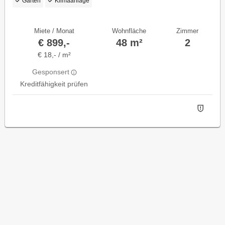
Garten
Klimaanlage
Miete / Monat
Wohnfläche
Zimmer
€ 899,-
48 m²
2
€ 18,- / m²
Gesponsert
Kreditfähigkeit prüfen