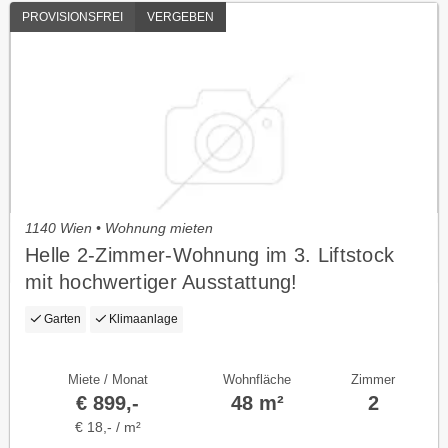
PROVISIONSFREI
VERGEBEN
1140 Wien • Wohnung mieten
Helle 2-Zimmer-Wohnung im 3. Liftstock
mit hochwertiger Ausstattung!
Garten
Klimaanlage
Miete / Monat
Wohnfläche
Zimmer
€ 899,-
48 m²
2
€ 18,- / m²