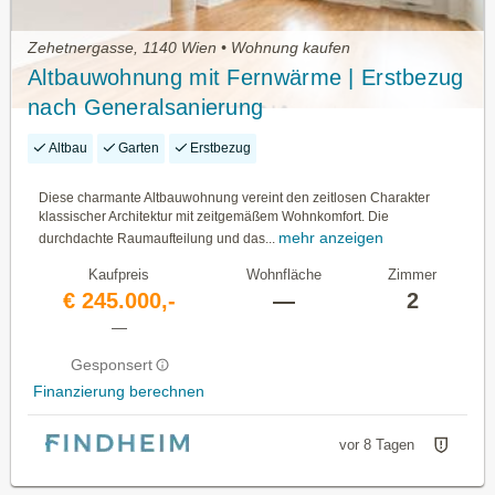
Zehetnergasse, 1140 Wien • Wohnung kaufen
Altbauwohnung mit Fernwärme | Erstbezug
nach Generalsanierung
Altbau
Garten
Erstbezug
Diese charmante Altbauwohnung vereint den zeitlosen Charakter
klassischer Architektur mit zeitgemäßem Wohnkomfort. Die
mehr anzeigen
durchdachte Raumaufteilung und das...
Kaufpreis
Wohnfläche
Zimmer
€ 245.000,-
—
2
—
Gesponsert
Finanzierung berechnen
vor 8 Tagen