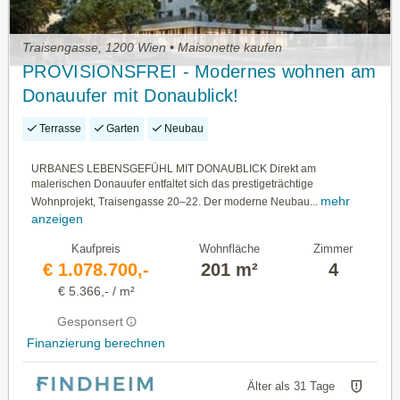
Traisengasse, 1200 Wien • Maisonette kaufen
PROVISIONSFREI - Modernes wohnen am
Donauufer mit Donaublick!
Terrasse
Garten
Neubau
URBANES LEBENSGEFÜHL MIT DONAUBLICK Direkt am
malerischen Donauufer entfaltet sich das prestigeträchtige
mehr
Wohnprojekt, Traisengasse 20–22. Der moderne Neubau...
anzeigen
Kaufpreis
Wohnfläche
Zimmer
€ 1.078.700,-
201 m²
4
€ 5.366,- / m²
Gesponsert
Finanzierung berechnen
Älter als 31 Tage