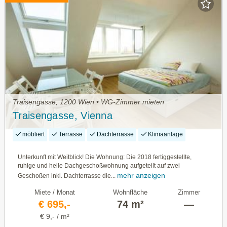
Traisengasse, 1200 Wien • WG-Zimmer mieten
Traisengasse, Vienna
möbliert
Terrasse
Dachterrasse
Klimaanlage
Unterkunft mit Weitblick! Die Wohnung: Die 2018 fertiggestellte,
ruhige und helle Dachgeschoßwohnung aufgeteilt auf zwei
mehr anzeigen
Geschoßen inkl. Dachterrasse die...
Miete / Monat
Wohnfläche
Zimmer
€ 695,-
74 m²
—
€ 9,- / m²