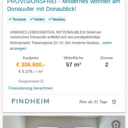
PROVISIONSFREI - Modernes wohnen am
Donauufer mit Donaublick!
Terrasse
Garten
Neubau
URBANES LEBENSGEFÜHL MIT DONAUBLICK Direkt am
malerischen Donauufer entfaltet sich das prestigeträchtige
mehr
Wohnprojekt, Traisengasse 20–22. Der moderne Neubau...
anzeigen
Kaufpreis
Wohnfläche
Zimmer
€ 306.600,-
57 m²
2
€ 5.378,- / m²
Gesponsert
Finanzierung berechnen
Älter als 31 Tage