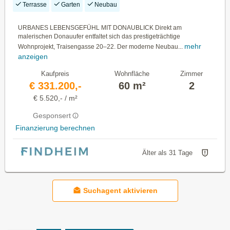
Terrasse
Garten
Neubau
URBANES LEBENSGEFÜHL MIT DONAUBLICK Direkt am
malerischen Donauufer entfaltet sich das prestigeträchtige
mehr
Wohnprojekt, Traisengasse 20–22. Der moderne Neubau...
anzeigen
Kaufpreis
Wohnfläche
Zimmer
€ 331.200,-
60 m²
2
€ 5.520,- / m²
Gesponsert
Finanzierung berechnen
Älter als 31 Tage
Suchagent aktivieren