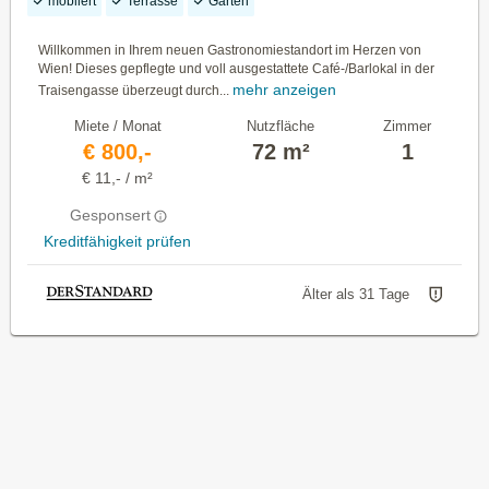
möbliert
Terrasse
Garten
Willkommen in Ihrem neuen Gastronomiestandort im Herzen von
Wien! Dieses gepflegte und voll ausgestattete Café-/Barlokal in der
mehr anzeigen
Traisengasse überzeugt durch...
Miete / Monat
Nutzfläche
Zimmer
€ 800,-
72 m²
1
€ 11,- / m²
Gesponsert
Kreditfähigkeit prüfen
Älter als 31 Tage