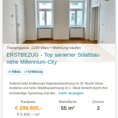
Traisengasse, 1200 Wien • Wohnung kaufen
ERSTBEZUG - Top sanierter Stilaltbau
nähe Millennium-City
Altbau
Erstbezug
Äußerst helle Erstbezugs-Eigentumswohnung im 20. Bezirk Diese
moderne und helle Stilaltbauwohnung im 1. Stock besticht durch ihre
mehr anzeigen
hochwertige Sanierung und den...
Kaufpreis
Wohnfläche
Zimmer
€ 298.900,-
55 m²
2
€ 5.434,- / m²