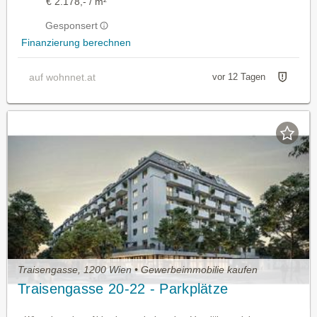
€ 2.178,- / m²
Gesponsert
Finanzierung berechnen
auf wohnnet.at
vor 12 Tagen
Traisengasse, 1200 Wien • Gewerbeimmobilie kaufen
Traisengasse 20-22 - Parkplätze