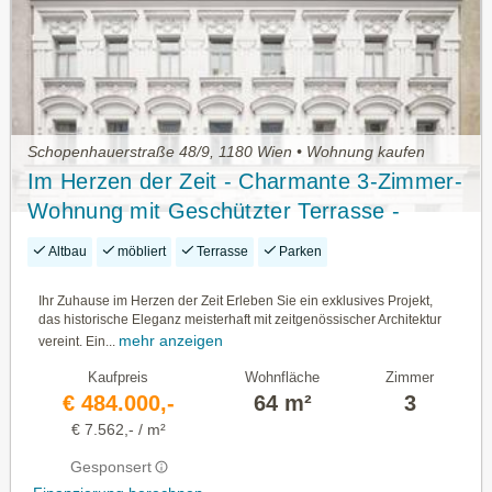
Schopenhauerstraße 48/9, 1180 Wien • Wohnung kaufen
Im Herzen der Zeit - Charmante 3-Zimmer-
Wohnung mit Geschützter Terrasse -
Provisionsfrei
Altbau
möbliert
Terrasse
Parken
Ihr Zuhause im Herzen der Zeit Erleben Sie ein exklusives Projekt,
das historische Eleganz meisterhaft mit zeitgenössischer Architektur
mehr anzeigen
vereint. Ein...
Kaufpreis
Wohnfläche
Zimmer
€ 484.000,-
64 m²
3
€ 7.562,- / m²
Gesponsert