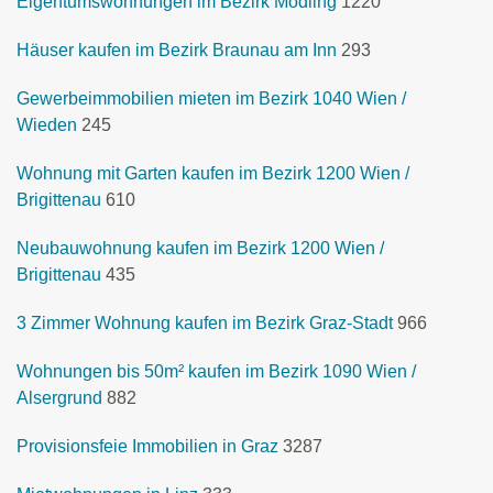
Eigentumswohnungen im Bezirk Mödling
1220
Häuser kaufen im Bezirk Braunau am Inn
293
Gewerbeimmobilien mieten im Bezirk 1040 Wien /
Wieden
245
Wohnung mit Garten kaufen im Bezirk 1200 Wien /
Brigittenau
610
Neubauwohnung kaufen im Bezirk 1200 Wien /
Brigittenau
435
3 Zimmer Wohnung kaufen im Bezirk Graz-Stadt
966
Wohnungen bis 50m² kaufen im Bezirk 1090 Wien /
Alsergrund
882
Provisionsfeie Immobilien in Graz
3287