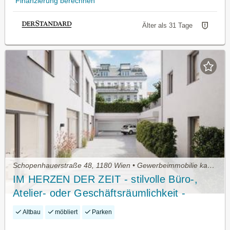
Finanzierung berechnen
Älter als 31 Tage
Schopenhauerstraße 48, 1180 Wien • Gewerbeimmobilie kaufen
IM HERZEN DER ZEIT - stilvolle Büro-,
Atelier- oder Geschäftsräumlichkeit -
PROVISIONSFREI
Altbau
möbliert
Parken