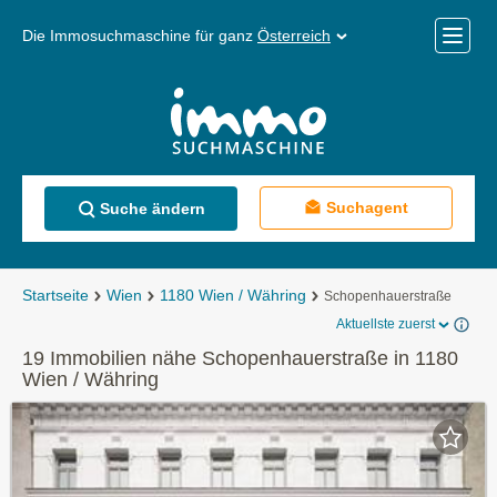
Die Immosuchmaschine für ganz
Österreich
Mobile
Menü
Suchagent
Suche ändern
Startseite
Wien
1180 Wien / Währing
Schopenhauerstraße
Aktuellste zuerst
19 Immobilien nähe Schopenhauerstraße in 1180
Wien / Währing