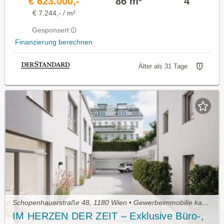
€ 623.000,-
86 m²
4
€ 7.244,- / m²
Gesponsert
Finanzierung berechnen
Älter als 31 Tage
Schopenhauerstraße 48, 1180 Wien • Gewerbeimmobilie kaufen
IM HERZEN DER ZEIT – Exklusive Büro-,