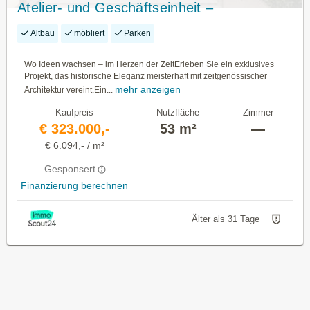
Atelier- und Geschäftseinheit –
PROVISIONSFREI
Altbau
möbliert
Parken
Wo Ideen wachsen – im Herzen der ZeitErleben Sie ein exklusives
Projekt, das historische Eleganz meisterhaft mit zeitgenössischer
mehr anzeigen
Architektur vereint.Ein...
Kaufpreis
Nutzfläche
Zimmer
€ 323.000,-
53 m²
—
€ 6.094,- / m²
Gesponsert
Finanzierung berechnen
Älter als 31 Tage