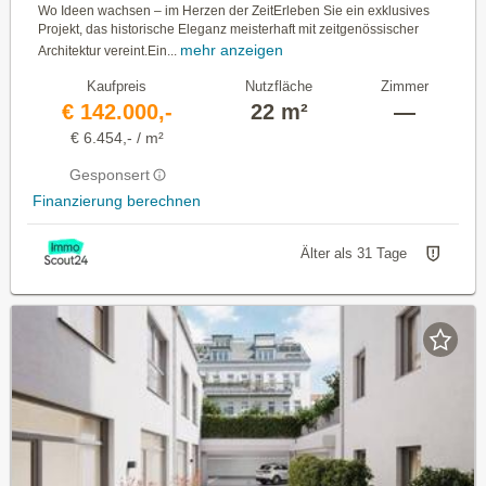
Wo Ideen wachsen – im Herzen der ZeitErleben Sie ein exklusives
Projekt, das historische Eleganz meisterhaft mit zeitgenössischer
mehr anzeigen
Architektur vereint.Ein...
Kaufpreis
Nutzfläche
Zimmer
€ 142.000,-
22 m²
—
€ 6.454,- / m²
Gesponsert
Finanzierung berechnen
Älter als 31 Tage