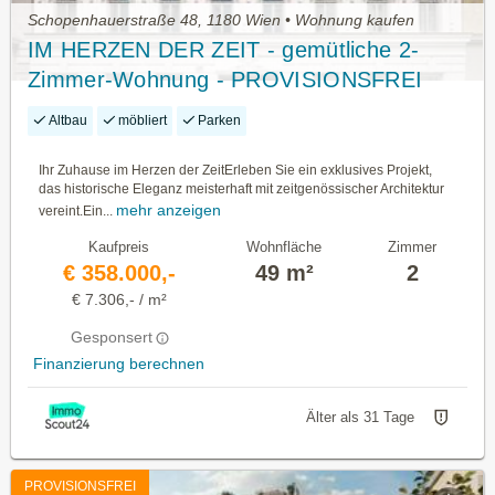
Schopenhauerstraße 48, 1180 Wien • Wohnung kaufen
IM HERZEN DER ZEIT - gemütliche 2-
Zimmer-Wohnung - PROVISIONSFREI
Altbau
möbliert
Parken
Ihr Zuhause im Herzen der ZeitErleben Sie ein exklusives Projekt,
das historische Eleganz meisterhaft mit zeitgenössischer Architektur
mehr anzeigen
vereint.Ein...
Kaufpreis
Wohnfläche
Zimmer
€ 358.000,-
49 m²
2
€ 7.306,- / m²
Gesponsert
Finanzierung berechnen
Älter als 31 Tage
PROVISIONSFREI