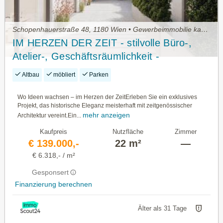
Schopenhauerstraße 48, 1180 Wien • Gewerbeimmobilie kaufen
IM HERZEN DER ZEIT - stilvolle Büro-,
Atelier-, Geschäftsräumlichkeit -
PROVISIONSFREI
Altbau
möbliert
Parken
Wo Ideen wachsen – im Herzen der ZeitErleben Sie ein exklusives
Projekt, das historische Eleganz meisterhaft mit zeitgenössischer
mehr anzeigen
Architektur vereint.Ein...
Kaufpreis
Nutzfläche
Zimmer
€ 139.000,-
22 m²
—
€ 6.318,- / m²
Gesponsert
Finanzierung berechnen
Älter als 31 Tage