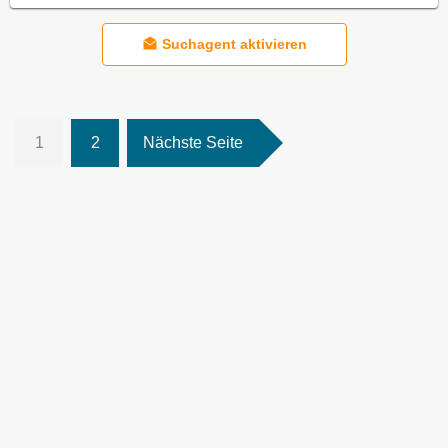
Suchagent aktivieren
1
2
Nächste Seite