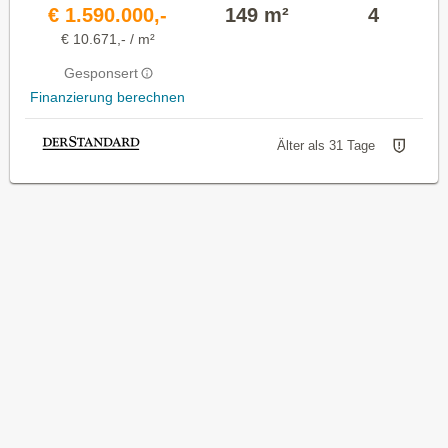
€ 1.590.000,-
149 m²
4
€ 10.671,- / m²
Gesponsert
Finanzierung berechnen
Älter als 31 Tage