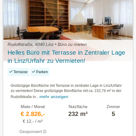
Rudolfstraße, 4040 Linz • Büro zu mieten
Helles Büro mit Terrasse in Zentraler Lage
in Linz/Urfahr zu Vermieten!
Terrasse
Parken
Großzügige Bürofläche mit Terrasse in zentraler Lage in Linz/Urfahr
zu vermieten! Diese großzügige Bürofläche mit ca. 232,76 m² in der
mehr anzeigen
Rudolfstraße in...
Miete / Monat
Nutzfläche
Zimmer
€ 2.826,-
232 m²
5
€ 12,- / m²
Gesponsert