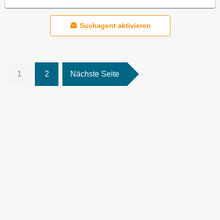
Suchagent aktivieren
1
2
Nächste Seite