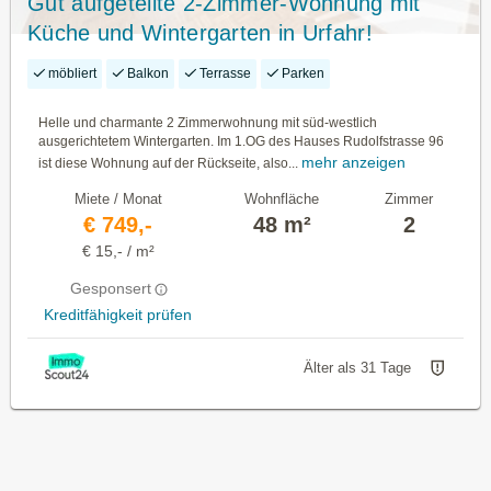
Gut aufgeteilte 2-Zimmer-Wohnung mit
Küche und Wintergarten in Urfahr!
möbliert
Balkon
Terrasse
Parken
Helle und charmante 2 Zimmerwohnung mit süd-westlich
ausgerichtetem Wintergarten. Im 1.OG des Hauses Rudolfstrasse 96
mehr anzeigen
ist diese Wohnung auf der Rückseite, also...
Miete / Monat
Wohnfläche
Zimmer
€ 749,-
48 m²
2
€ 15,- / m²
Gesponsert
Kreditfähigkeit prüfen
Älter als 31 Tage