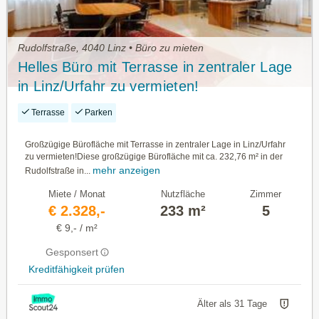
Rudolfstraße, 4040 Linz • Büro zu mieten
Helles Büro mit Terrasse in zentraler Lage
in Linz/Urfahr zu vermieten!
Terrasse
Parken
Großzügige Bürofläche mit Terrasse in zentraler Lage in Linz/Urfahr
zu vermieten!Diese großzügige Bürofläche mit ca. 232,76 m² in der
mehr anzeigen
Rudolfstraße in...
Miete / Monat
Nutzfläche
Zimmer
€ 2.328,-
233 m²
5
€ 9,- / m²
Gesponsert
Kreditfähigkeit prüfen
Älter als 31 Tage