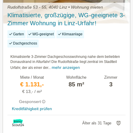
Rudolfstraße 53 - 55, 4040 Linz • Wohnung mieten
Klimatisierte, großzügige, WG-geeignete 3-
Zimmer Wohnung in Linz-Urfahr!
Garten
WG-geeignet
Klimaanlage
Dachgeschoss
Klimatisierte 3-Zimmer Dachgeschosswohnung nahe dem beliebten
Donaustrand in Alturfahr! Die Rudolfstraße liegt zentral im Stadtteil
mehr anzeigen
Urfahr, der als einer der...
Miete / Monat
Wohnfläche
Zimmer
€ 1.131,-
85 m²
3
€ 13,- / m²
Gesponsert
Kreditfähigkeit prüfen
Älter als 31 Tage