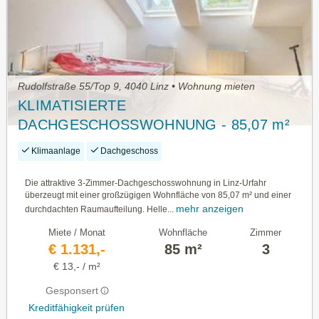
Rudolfstraße 55/Top 9, 4040 Linz • Wohnung mieten
KLIMATISIERTE
DACHGESCHOSSWOHNUNG - 85,07 m²
ZUM WOHLFÜHLEN IN LINZ URFAHR
Klimaanlage
Dachgeschoss
Die attraktive 3-Zimmer-Dachgeschosswohnung in Linz-Urfahr
überzeugt mit einer großzügigen Wohnfläche von 85,07 m² und einer
mehr anzeigen
durchdachten Raumaufteilung. Helle...
Miete / Monat
Wohnfläche
Zimmer
€ 1.131,-
85 m²
3
€ 13,- / m²
Gesponsert
Kreditfähigkeit prüfen