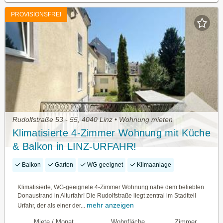
PROVISIONSFREI
Rudolfstraße 53 - 55, 4040 Linz • Wohnung mieten
Klimatisierte 4-Zimmer Wohnung mit Küche
& Balkon in LINZ-URFAHR!
Balkon
Garten
WG-geeignet
Klimaanlage
Klimatisierte, WG-geeignete 4-Zimmer Wohnung nahe dem beliebten
Donaustrand in Alturfahr! Die Rudolfstraße liegt zentral im Stadtteil
mehr anzeigen
Urfahr, der als einer der...
Miete / Monat
Wohnfläche
Zimmer