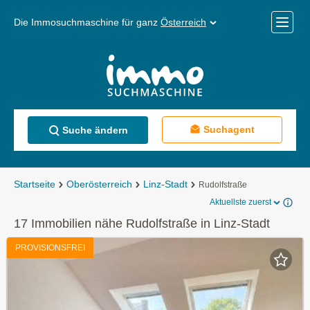
Die Immosuchmaschine für ganz
Österreich
Mobile
Menü
Suchagent
Suche ändern
Startseite
Oberösterreich
Linz-Stadt
Rudolfstraße
Aktuellste zuerst
17 Immobilien nähe Rudolfstraße in Linz-Stadt
PROVISIONSFREI