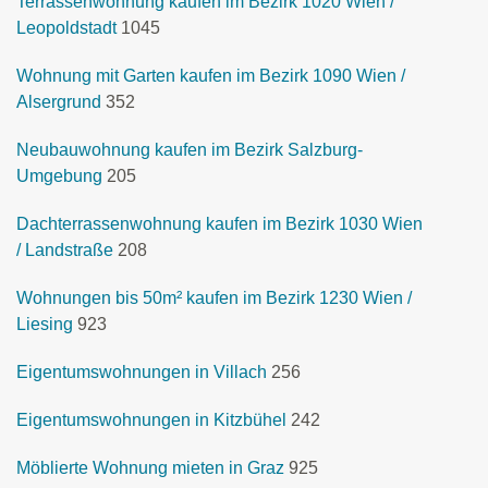
Terrassenwohnung kaufen im Bezirk 1020 Wien /
Leopoldstadt
1045
Wohnung mit Garten kaufen im Bezirk 1090 Wien /
Alsergrund
352
Neubauwohnung kaufen im Bezirk Salzburg-
Umgebung
205
Dachterrassenwohnung kaufen im Bezirk 1030 Wien
/ Landstraße
208
Wohnungen bis 50m² kaufen im Bezirk 1230 Wien /
Liesing
923
Eigentumswohnungen in Villach
256
Eigentumswohnungen in Kitzbühel
242
Möblierte Wohnung mieten in Graz
925