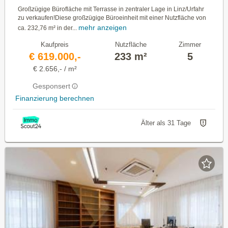
Großzügige Bürofläche mit Terrasse in zentraler Lage in Linz/Urfahr
zu verkaufen!Diese großzügige Büroeinheit mit einer Nutzfläche von
mehr anzeigen
ca. 232,76 m² in der...
Kaufpreis
Nutzfläche
Zimmer
€ 619.000,-
233 m²
5
€ 2.656,- / m²
Gesponsert
Finanzierung berechnen
Älter als 31 Tage