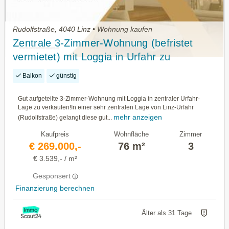
Rudolfstraße, 4040 Linz • Wohnung kaufen
Zentrale 3-Zimmer-Wohnung (befristet
vermietet) mit Loggia in Urfahr zu
verkaufen!
Balkon
günstig
Gut aufgeteilte 3-Zimmer-Wohnung mit Loggia in zentraler Urfahr-
Lage zu verkaufen!In einer sehr zentralen Lage von Linz-Urfahr
mehr anzeigen
(Rudolfstraße) gelangt diese gut...
Kaufpreis
Wohnfläche
Zimmer
€ 269.000,-
76 m²
3
€ 3.539,- / m²
Gesponsert
Finanzierung berechnen
Älter als 31 Tage