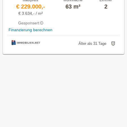
€ 229.000,-
63 m²
2
€ 3.634,- / m²
Gesponsert
Finanzierung berechnen
Älter als 31 Tage