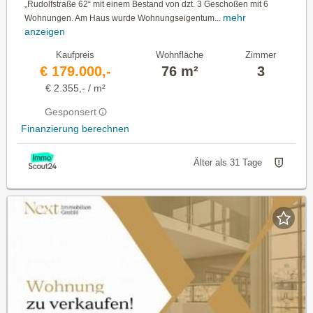
„Rudolfstraße 62“ mit einem Bestand von dzt. 3 Geschoßen mit 6
mehr
Wohnungen. Am Haus wurde Wohnungseigentum...
anzeigen
Kaufpreis
Wohnfläche
Zimmer
€ 179.000,-
76 m²
3
€ 2.355,- / m²
Gesponsert
Finanzierung berechnen
Älter als 31 Tage