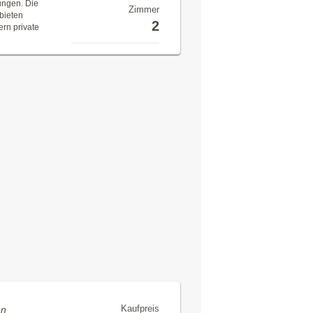
ungen. Die
Zimmer
bieten
2
rn private
Kaufpreis
en