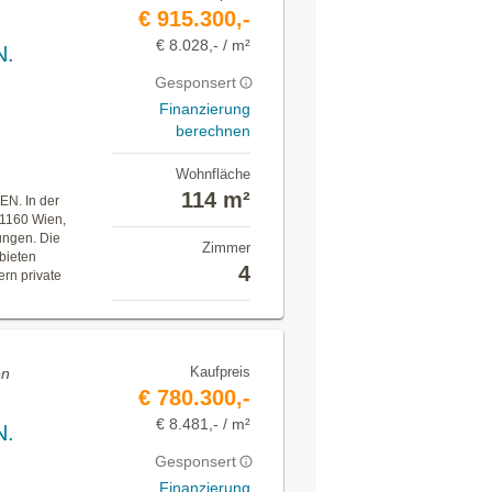
€ 915.300,-
€ 8.028,- / m²
N.
Gesponsert
Finanzierung
berechnen
Wohnfläche
114 m²
. In der
 1160 Wien,
ungen. Die
Zimmer
bieten
4
rn private
Kaufpreis
en
€ 780.300,-
€ 8.481,- / m²
N.
Gesponsert
Finanzierung