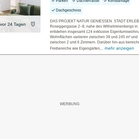
Parken
Dachterrasse
Klimaanlage
Dachgeschoss
DAS PROJEKT NATUR GENIESSEN. STADT ERLEBEN
vor 24 Tagen
Roseggergasse 2–8, nahe des Wilhelminenbergs in
entstehen insgesamt 124 exklusive Eigentumswohn
Wohnflächen variieren zwischen 39 und 245 m² und 
zwischen 2 und 6 Zimmern. Darüber hin-aus bereiche
mehr anzeigen
Freibereiche wie Eigengärten,...