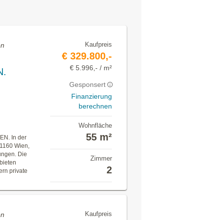
Kaufpreis
en
€ 329.800,-
€ 5.996,- / m²
N.
Gesponsert
Finanzierung
berechnen
Wohnfläche
55 m²
. In der
 1160 Wien,
ungen. Die
Zimmer
bieten
2
rn private
Kaufpreis
en