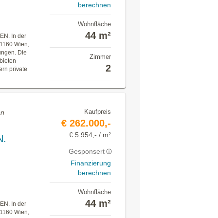
berechnen
Wohnfläche
44 m²
. In der
 1160 Wien,
ungen. Die
Zimmer
bieten
2
rn private
Kaufpreis
en
€ 262.000,-
€ 5.954,- / m²
N.
Gesponsert
Finanzierung
berechnen
Wohnfläche
44 m²
. In der
 1160 Wien,