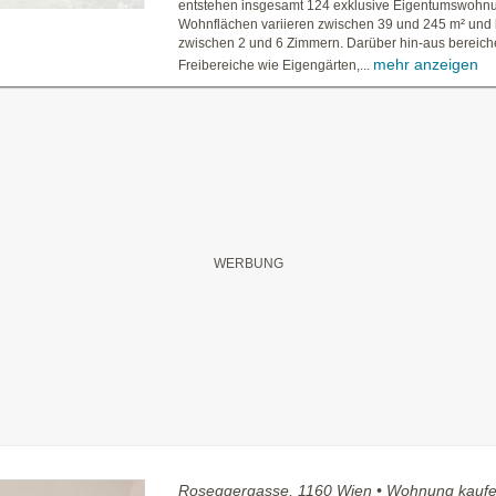
entstehen insgesamt 124 exklusive Eigentumswohn
Wohnflächen variieren zwischen 39 und 245 m² und 
zwischen 2 und 6 Zimmern. Darüber hin-aus bereiche
mehr anzeigen
Freibereiche wie Eigengärten,...
Roseggergasse, 1160 Wien • Wohnung kauf