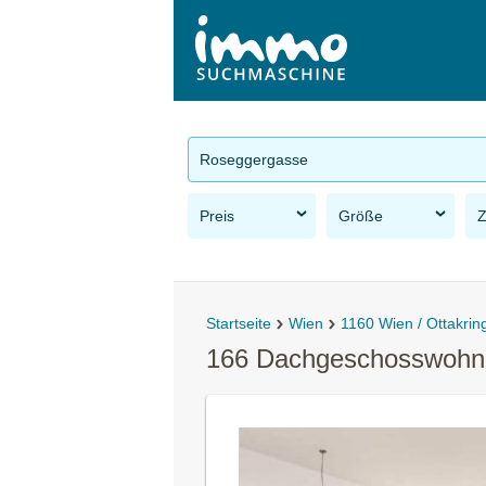
Roseggergasse
Preis
Größe
Startseite
Wien
1160 Wien / Ottakrin
166 Dachgeschosswohnun