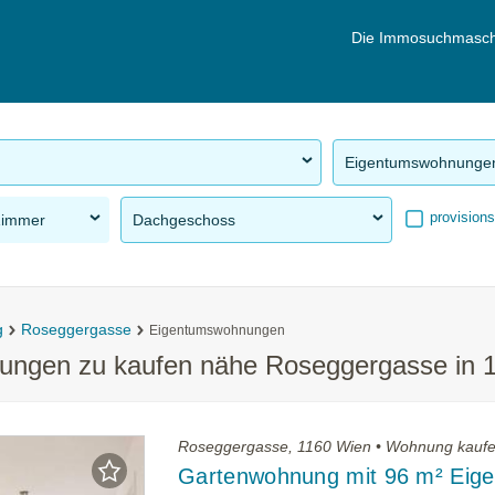
Die Immosuchmasch
Eigentumswohnunge
provisions
Zimmer
Dachgeschoss
g
Roseggergasse
Eigentumswohnungen
gen zu kaufen nähe Roseggergasse in 11
Roseggergasse, 1160 Wien • Wohnung kauf
Gartenwohnung mit 96 m² Eige