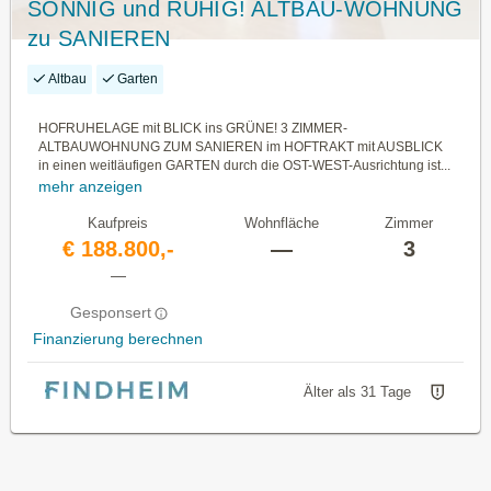
SONNIG und RUHIG! ALTBAU-WOHNUNG
zu SANIEREN
Altbau
Garten
HOFRUHELAGE mit BLICK ins GRÜNE! 3 ZIMMER-
ALTBAUWOHNUNG ZUM SANIEREN im HOFTRAKT mit AUSBLICK
in einen weitläufigen GARTEN durch die OST-WEST-Ausrichtung ist...
mehr anzeigen
Kaufpreis
Wohnfläche
Zimmer
€ 188.800,-
—
3
—
Gesponsert
Finanzierung berechnen
Älter als 31 Tage