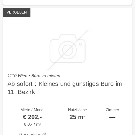
VERGEBEN
1110 Wien • Büro zu mieten
Ab sofort : Kleines und günstiges Büro im
11. Bezirk
Miete / Monat
Nutzfläche
Zimmer
€ 202,-
25 m²
—
€ 8,- / m²
Gesponsert