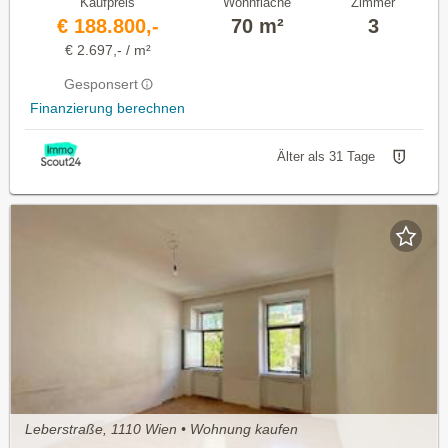
Kaufpreis
Wohnfläche
Zimmer
€ 188.800,-
70 m²
3
€ 2.697,- / m²
Gesponsert
Finanzierung berechnen
Älter als 31 Tage
Leberstraße, 1110 Wien • Wohnung kaufen