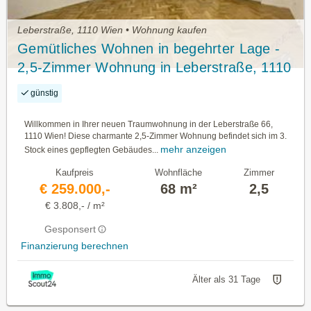
Leberstraße, 1110 Wien • Wohnung kaufen
Gemütliches Wohnen in begehrter Lage -
2,5-Zimmer Wohnung in Leberstraße, 1110
Wien
günstig
Willkommen in Ihrer neuen Traumwohnung in der Leberstraße 66,
1110 Wien! Diese charmante 2,5-Zimmer Wohnung befindet sich im 3.
mehr anzeigen
Stock eines gepflegten Gebäudes...
Kaufpreis
Wohnfläche
Zimmer
€ 259.000,-
68 m²
2,5
€ 3.808,- / m²
Gesponsert
Finanzierung berechnen
Älter als 31 Tage