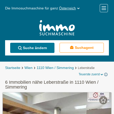
Die Immosuchmaschine für ganz
Österreich
Mobile
Menü
Suchagent
Suche ändern
Startseite
Wien
1110 Wien / Simmering
Leberstraße
Teuerste zuerst
6 Immobilien nähe Leberstraße in 1110 Wien /
Simmering