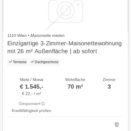
1110 Wien • Maisonette mieten
Einzigartige 3-Zimmer-Maisonettewohnung
mit 26 m² Außenfläche | ab sofort
bezugsfertig
Terrasse
Dachgeschoss
Miete / Monat
Wohnfläche
Zimmer
€ 1.545,-
70 m²
3
€ 22,- / m²
Gesponsert
Kreditfähigkeit prüfen