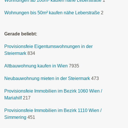
Wohnungen ab 100m² kaufen nähe Leberstraße
1
Wohnungen bis 50m² kaufen nähe Leberstraße
2
Gerade beliebt:
Provisionsfeie Eigentumswohnungen in der
Steiermark
834
Altbauwohnung kaufen in Wien
7935
Neubauwohnung mieten in der Steiermark
473
Provisionsfeie Immobilien im Bezirk 1060 Wien /
Mariahilf
217
Provisionsfeie Immobilien im Bezirk 1110 Wien /
Simmering
451