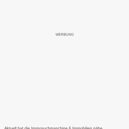
Aktuell hat die Immosuchmaschine 6 Immobilien nähe