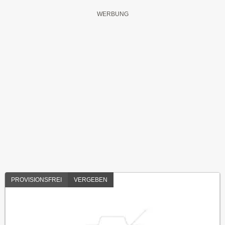
PROVISIONSFREI
VERGEBEN