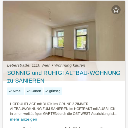
Leberstraße, 1110 Wien • Wohnung kaufen
SONNIG und RUHIG! ALTBAU-WOHNUNG
zu SANIEREN
Altbau
Garten
günstig
HOFRUHELAGE mit BLICK ins GRÜNE!3 ZIMMER-
ALTBAUWOHNUNG ZUM SANIEREN im HOFTRAKT mit AUSBLICK
in einen weitläufigen GARTENdurch die OST-WEST-Ausrichtung ist...
mehr anzeigen