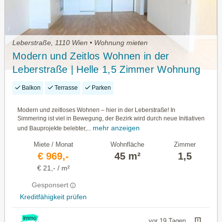
Leberstraße, 1110 Wien • Wohnung mieten
Modern und Zeitlos Wohnen in der
Leberstraße | Helle 1,5 Zimmer Wohnung
mit Loggia
Balkon
Terrasse
Parken
Modern und zeitloses Wohnen – hier in der Leberstraße! In
Simmering ist viel in Bewegung, der Bezirk wird durch neue Initiativen
mehr anzeigen
und Bauprojekte belebter,...
Miete / Monat
Wohnfläche
Zimmer
€ 969,-
45 m²
1,5
€ 21,- / m²
Gesponsert
Kreditfähigkeit prüfen
vor 19 Tagen