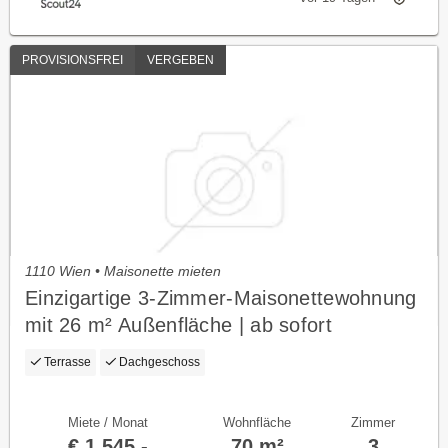
PROVISIONSFREI
VERGEBEN
1110 Wien • Maisonette mieten
Einzigartige 3-Zimmer-Maisonettewohnung
mit 26 m² Außenfläche | ab sofort
bezugsfertig
Terrasse
Dachgeschoss
Miete / Monat
Wohnfläche
Zimmer
€ 1.545,-
70 m²
3