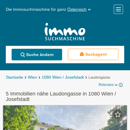
Die Immosuchmaschine für ganz
Österreich
Mobile
Menü
Suchagent
Suche ändern
Startseite
Wien
1080 Wien / Josefstadt
Laudongasse
Relevanz
5 Immobilien nähe Laudongasse in 1080 Wien /
Josefstadt