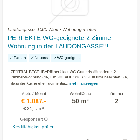
Laudongasse, 1080 Wien • Wohnung mieten
PERFEKTE WG-geeignete 2 Zimmer
Wohnung in der LAUDONGASSE!!!
Günstige Nebenkosten!!!
Parken
Neubau
WG-geeignet
ZENTRAL BEGEHBAR!!! perfekter WG-Grundriss!!! moderne 2-
Zimmer-Wohnung (46,11m²)!!! LAUDONGASSE!!!! Bitte beachten Sie,
mehr anzeigen
dass die Küche eher rudimentär...
Miete / Monat
Wohnfläche
Zimmer
€ 1.087,-
50 m²
2
€ 21,- / m²
Gesponsert
Kreditfähigkeit prüfen