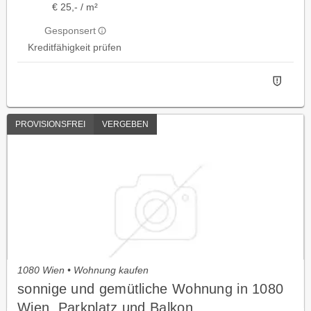
€ 25,- / m²
Gesponsert
Kreditfähigkeit prüfen
PROVISIONSFREI
VERGEBEN
1080 Wien • Wohnung kaufen
sonnige und gemütliche Wohnung in 1080
Wien, Parkplatz und Balkon