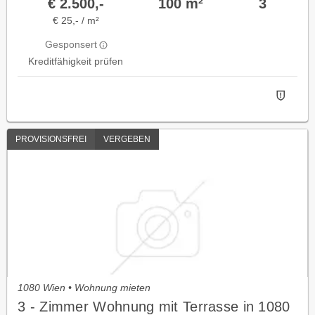
€ 2.500,-
100 m²
3
€ 25,- / m²
Gesponsert
Kreditfähigkeit prüfen
PROVISIONSFREI
VERGEBEN
1080 Wien • Wohnung mieten
3 - Zimmer Wohnung mit Terrasse in 1080