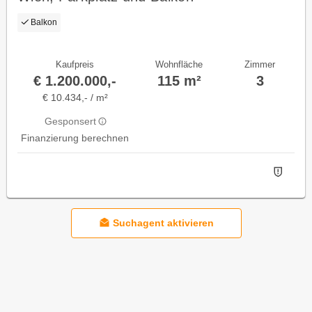
Balkon
Kaufpreis
Wohnfläche
Zimmer
€ 1.200.000,-
115 m²
3
€ 10.434,- / m²
Gesponsert
Finanzierung berechnen
Suchagent aktivieren