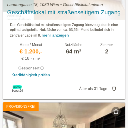
Laudongasse 18, 1080 Wien • Geschäftslokal mieten
Geschäftslokal mit straßenseitigem Zugang
Das Geschäftslokal mit straßenseitigem Zugang überzeugt durch eine
optimal aufgeteilte Nutzfläche von ca. 63,56 m² und befindet sich in
mehr anzeigen
zentraler Lage im 8.
Miete / Monat
Nutzfläche
Zimmer
€ 1.200,-
64 m²
2
€ 18,- / m²
Gesponsert
Kreditfähigkeit prüfen
Älter als 31 Tage
PROVISIONSFREI