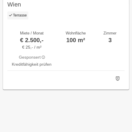
Wien
Terrasse
Miete / Monat
Wohnfläche
Zimmer
€ 2.500,-
100 m²
3
€ 25,- / m²
Gesponsert
Kreditfähigkeit prüfen