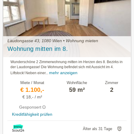
Laudongasse 43, 1080 Wien • Wohnung mieten
Wohnung mitten im 8.
Wunderschöne 2 Zimmerwohnung mitten im Herzen des 8. Bezirks in
der Laudongasse! Die Wohnung befindet sich mit Aussicht im 4.
mehr anzeigen
Liftstock! Neben einer...
Miete / Monat
Wohnfläche
Zimmer
€ 1.100,-
59 m²
2
€ 18,- / m²
Gesponsert
Kreditfähigkeit prüfen
Älter als 31 Tage