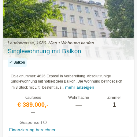
Laudongasse, 1080 Wien • Wohnung kaufen
Singlewohnung mit Balkon
Balkon
Objektnummer: 4626 Exposé in Vorbereitung. Absolut ruhige
Singlewohnung mit hofseitigem Balkon. Die Wohnung befindet sich
mehr anzeigen
im 3 Stock mit Lift , besteht aus...
Kaufpreis
Wohnfläche
Zimmer
€ 389.000,-
—
1
—
Gesponsert
Finanzierung berechnen