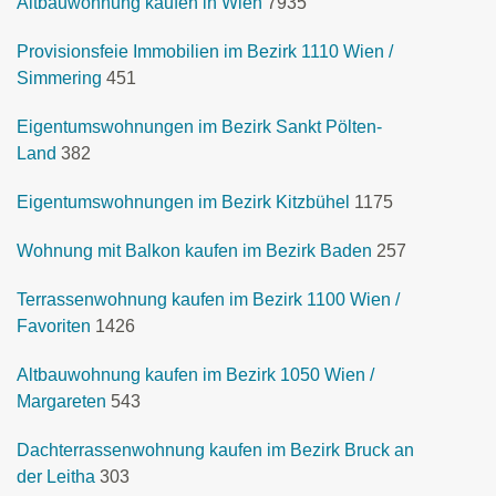
Altbauwohnung kaufen in Wien
7935
Provisionsfeie Immobilien im Bezirk 1110 Wien /
Simmering
451
Eigentumswohnungen im Bezirk Sankt Pölten-
Land
382
Eigentumswohnungen im Bezirk Kitzbühel
1175
Wohnung mit Balkon kaufen im Bezirk Baden
257
Terrassenwohnung kaufen im Bezirk 1100 Wien /
Favoriten
1426
Altbauwohnung kaufen im Bezirk 1050 Wien /
Margareten
543
Dachterrassenwohnung kaufen im Bezirk Bruck an
der Leitha
303