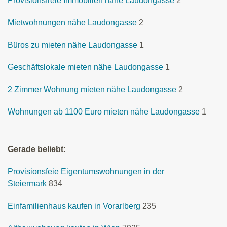
Provisionsfreie Immobilien nähe Laudongasse
2
Mietwohnungen nähe Laudongasse
2
Büros zu mieten nähe Laudongasse
1
Geschäftslokale mieten nähe Laudongasse
1
2 Zimmer Wohnung mieten nähe Laudongasse
2
Wohnungen ab 1100 Euro mieten nähe Laudongasse
1
Gerade beliebt:
Provisionsfeie Eigentumswohnungen in der
Steiermark
834
Einfamilienhaus kaufen in Vorarlberg
235