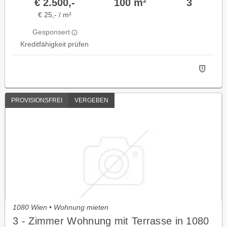
€ 2.500,-
100 m²
3
€ 25,- / m²
Gesponsert
Kreditfähigkeit prüfen
PROVISIONSFREI
VERGEBEN
1080 Wien • Wohnung mieten
3 - Zimmer Wohnung mit Terrasse in 1080