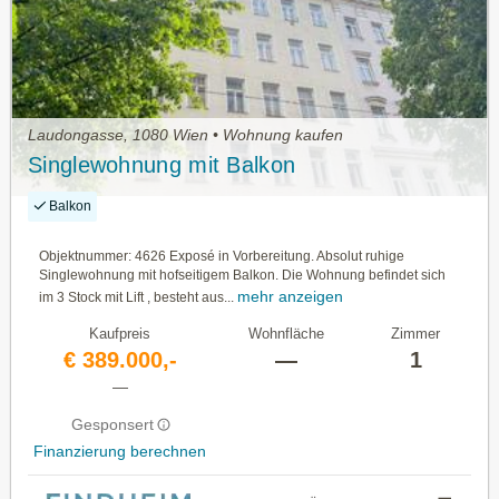
Laudongasse, 1080 Wien • Wohnung kaufen
Singlewohnung mit Balkon
Balkon
Objektnummer: 4626 Exposé in Vorbereitung. Absolut ruhige
Singlewohnung mit hofseitigem Balkon. Die Wohnung befindet sich
mehr anzeigen
im 3 Stock mit Lift , besteht aus...
Kaufpreis
Wohnfläche
Zimmer
€ 389.000,-
—
1
—
Gesponsert
Finanzierung berechnen