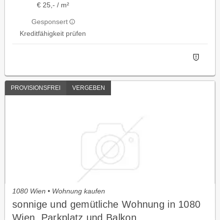
€ 25,- / m²
Gesponsert
Kreditfähigkeit prüfen
PROVISIONSFREI
VERGEBEN
1080 Wien • Wohnung kaufen
sonnige und gemütliche Wohnung in 1080
Wien, Parkplatz und Balkon