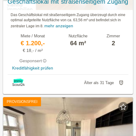
Geschäftslokal mit straßenseitigem Zugang
Das Geschäftslokal mit straßenseitigem Zugang überzeugt durch eine
optimal aufgeteilte Nutzfläche von ca. 63,56 m² und befindet sich in
mehr anzeigen
zentraler Lage im 8.
Miete / Monat
Nutzfläche
Zimmer
€ 1.200,-
64 m²
2
€ 18,- / m²
Gesponsert
Kreditfähigkeit prüfen
Älter als 31 Tage
PROVISIONSFREI