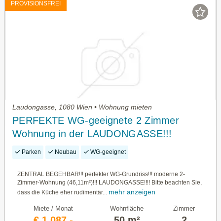
PROVISIONSFREI
Laudongasse, 1080 Wien • Wohnung mieten
PERFEKTE WG-geeignete 2 Zimmer
Wohnung in der LAUDONGASSE!!!
Günstige Nebenkosten!!!
Parken
Neubau
WG-geeignet
ZENTRAL BEGEHBAR!!! perfekter WG-Grundriss!!! moderne 2-
Zimmer-Wohnung (46,11m²)!!! LAUDONGASSE!!!! Bitte beachten Sie,
mehr anzeigen
dass die Küche eher rudimentär...
Miete / Monat
Wohnfläche
Zimmer
€ 1.087,-
50 m²
2