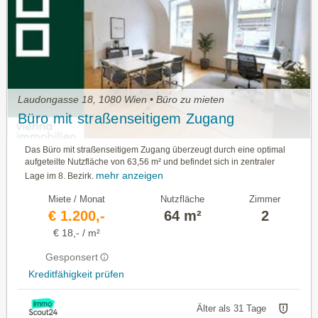
Laudongasse 18, 1080 Wien • Büro zu mieten
Büro mit straßenseitigem Zugang
Das Büro mit straßenseitigem Zugang überzeugt durch eine optimal
aufgeteilte Nutzfläche von 63,56 m² und befindet sich in zentraler
mehr anzeigen
Lage im 8. Bezirk.
Miete / Monat
Nutzfläche
Zimmer
€ 1.200,-
64 m²
2
€ 18,- / m²
Gesponsert
Kreditfähigkeit prüfen
Älter als 31 Tage