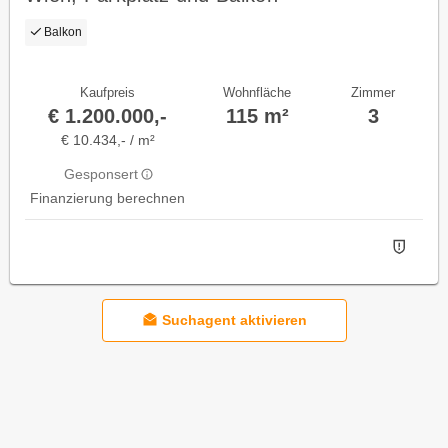
Balkon
Kaufpreis
Wohnfläche
Zimmer
€ 1.200.000,-
115 m²
3
€ 10.434,- / m²
Gesponsert
Finanzierung berechnen
Suchagent aktivieren