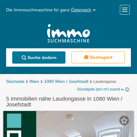
Die Immosuchmaschine für ganz
Österreich
Mobile
Menü
Suchagent
Suche ändern
Startseite
Wien
1080 Wien / Josefstadt
Laudongasse
Günstigste (pro m²) zuerst
5 Immobilien nähe Laudongasse in 1080 Wien /
Josefstadt