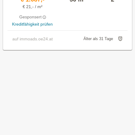
€ 21,- / m²
Gesponsert
Kreditfähigkeit prüfen
auf immoads.oe24.at
Älter als 31 Tage