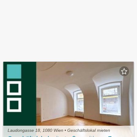
Laudongasse 18, 1080 Wien • Geschäftslokal mieten