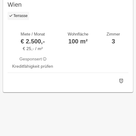
Wien
Terrasse
Miete / Monat
Wohnfläche
Zimmer
€ 2.500,-
100 m²
3
€ 25,- / m²
Gesponsert
Kreditfähigkeit prüfen