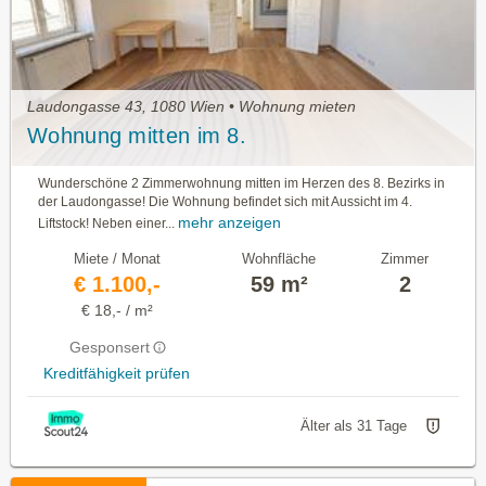
Laudongasse 43, 1080 Wien • Wohnung mieten
Wohnung mitten im 8.
Wunderschöne 2 Zimmerwohnung mitten im Herzen des 8. Bezirks in
der Laudongasse! Die Wohnung befindet sich mit Aussicht im 4.
mehr anzeigen
Liftstock! Neben einer...
Miete / Monat
Wohnfläche
Zimmer
€ 1.100,-
59 m²
2
€ 18,- / m²
Gesponsert
Kreditfähigkeit prüfen
Älter als 31 Tage