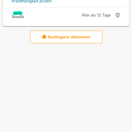
Kreditfähigkeit prüfen
Älter als 31 Tage
Suchagent aktivieren