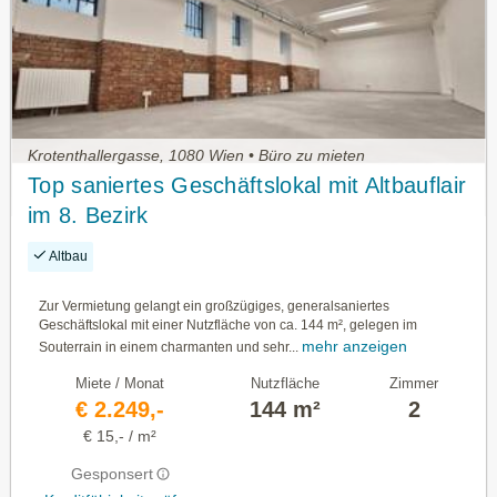
Krotenthallergasse, 1080 Wien • Büro zu mieten
Top saniertes Geschäftslokal mit Altbauflair
im 8. Bezirk
Altbau
Zur Vermietung gelangt ein großzügiges, generalsaniertes
Geschäftslokal mit einer Nutzfläche von ca. 144 m², gelegen im
mehr anzeigen
Souterrain in einem charmanten und sehr...
Miete / Monat
Nutzfläche
Zimmer
€ 2.249,-
144 m²
2
€ 15,- / m²
Gesponsert