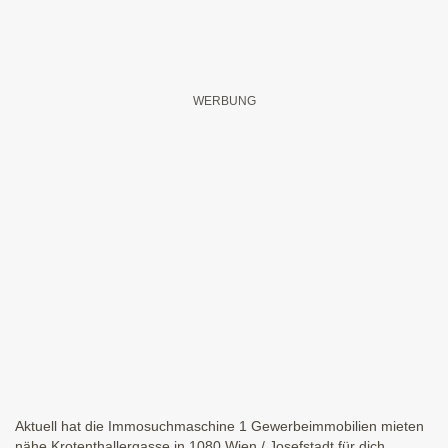
Aktuell hat die Immosuchmaschine 1 Gewerbeimmobilien mieten
nähe Krotenthallergasse in 1080 Wien / Josefstadt für dich