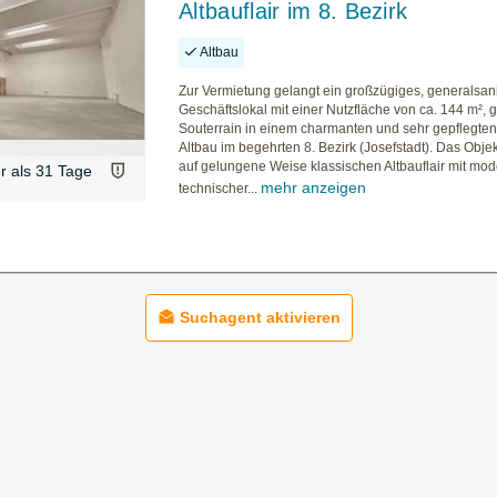
Altbauflair im 8. Bezirk
Altbau
Zur Vermietung gelangt ein großzügiges, generalsan
Geschäftslokal mit einer Nutzfläche von ca. 144 m², 
Souterrain in einem charmanten und sehr gepflegte
Altbau im begehrten 8. Bezirk (Josefstadt). Das Objek
auf gelungene Weise klassischen Altbauflair mit mo
er als 31 Tage
mehr anzeigen
technischer...
Suchagent aktivieren