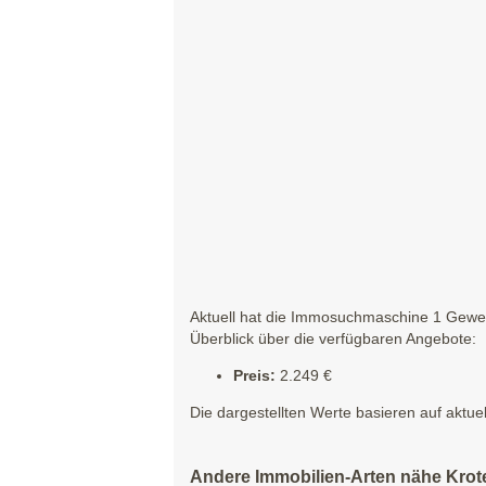
Aktuell hat die Immosuchmaschine 1 Gewerb
Überblick über die verfügbaren Angebote:
Preis:
2.249 €
Die dargestellten Werte basieren auf aktue
Andere Immobilien-Arten nähe Krot