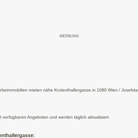
eimmobilien mieten nähe Krotenthallergasse in 1080 Wien / Josefstadt
ll verfügbaren Angeboten und werden täglich aktualisiert.
enthallergasse: