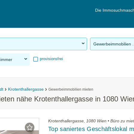
Die Immosuchmasch
Gewerbeimm
provisionsfrei
Zimmer
dt
Krotenthallergasse
Gewerbeimmobilien mieten
ten nähe Krotenthallergasse in 1080 Wien
Krotenthallergasse, 1080 Wien • Büro zu mie
Top saniertes Geschäftslokal m