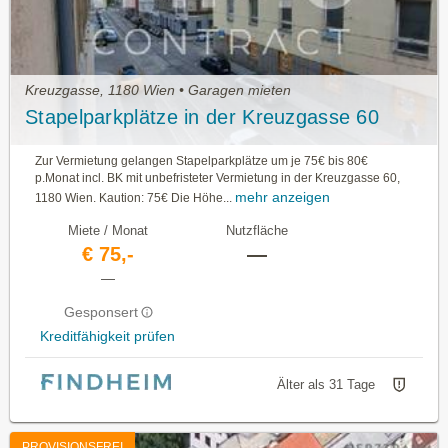
Kreuzgasse, 1180 Wien • Garagen mieten
Stapelparkplätze in der Kreuzgasse 60
Zur Vermietung gelangen Stapelparkplätze um je 75€ bis 80€
p.Monat incl. BK mit unbefristeter Vermietung in der Kreuzgasse 60,
mehr anzeigen
1180 Wien. Kaution: 75€ Die Höhe...
Miete / Monat
Nutzfläche
€ 75,-
—
—
Gesponsert
Kreditfähigkeit prüfen
Älter als 31 Tage
PROVISIONSFREI