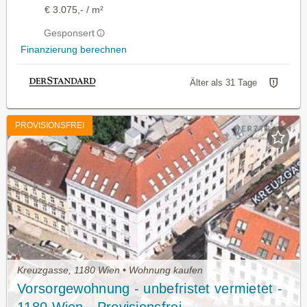
€ 3.075,- / m²
Gesponsert
Finanzierung berechnen
Älter als 31 Tage
PROVISIONSFREI
Kreuzgasse, 1180 Wien • Wohnung kaufen
Vorsorgewohnung - unbefristet vermietet -
1180 Wien - Provisionsfrei