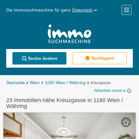
Die Immosuchmaschine für ganz
Österreich
Mobile
Menü
Suchagent
Suche ändern
Startseite
Wien
1180 Wien / Währing
Kreuzgasse
Aktuellste zuerst
23 Immobilien nähe Kreuzgasse in 1180 Wien /
Währing