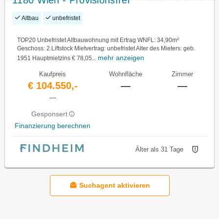
Altbau
unbefristet
TOP20 Unbefristet Altbauwohnung mit Ertrag WNFL: 34,90m²
Geschoss: 2.Liftstock Mietvertrag: unbefristet Alter des Mieters: geb.
mehr anzeigen
1951 Hauptmietzins € 78,05...
Kaufpreis
Wohnfläche
Zimmer
€ 104.550,-
—
—
—
Gesponsert
Finanzierung berechnen
Älter als 31 Tage
Suchagent aktivieren