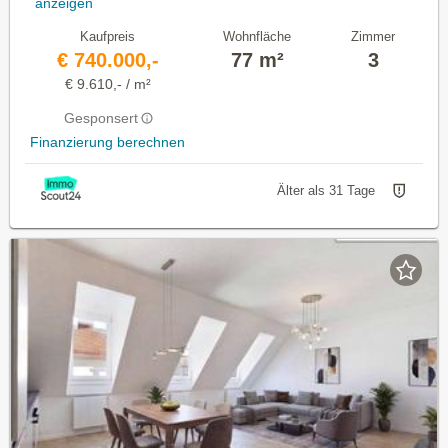
anzeigen
Kaufpreis
Wohnfläche
Zimmer
€ 740.000,-
77 m²
3
€ 9.610,- / m²
Gesponsert
Finanzierung berechnen
Älter als 31 Tage