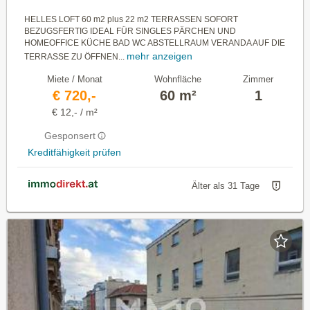
HELLES LOFT 60 m2 plus 22 m2 TERRASSEN SOFORT
BEZUGSFERTIG IDEAL FÜR SINGLES PÄRCHEN UND
HOMEOFFICE KÜCHE BAD WC ABSTELLRAUM VERANDA AUF DIE
mehr anzeigen
TERRASSE ZU ÖFFNEN...
Miete / Monat
Wohnfläche
Zimmer
€ 720,-
60 m²
1
€ 12,- / m²
Gesponsert
Kreditfähigkeit prüfen
Älter als 31 Tage