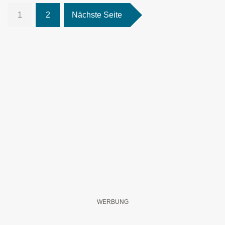
1
2
Nächste Seite