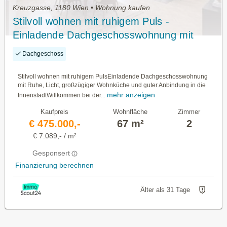
Kreuzgasse, 1180 Wien • Wohnung kaufen
Stilvoll wohnen mit ruhigem Puls -
Einladende Dachgeschosswohnung mit
Ruhe, Licht, großzügiger Wohnküche und
Dachgeschoss
guter Anbindung in die Innenstadt
Stilvoll wohnen mit ruhigem PulsEinladende Dachgeschosswohnung
mit Ruhe, Licht, großzügiger Wohnküche und guter Anbindung in die
mehr anzeigen
InnenstadtWillkommen bei der...
Kaufpreis
Wohnfläche
Zimmer
€ 475.000,-
67 m²
2
€ 7.089,- / m²
Gesponsert
Finanzierung berechnen
Älter als 31 Tage