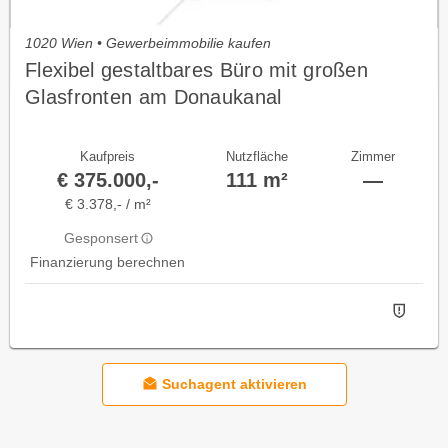
1020 Wien • Gewerbeimmobilie kaufen
Flexibel gestaltbares Büro mit großen
Glasfronten am Donaukanal
Kaufpreis
Nutzfläche
Zimmer
€ 375.000,-
111 m²
—
€ 3.378,- / m²
Gesponsert
Finanzierung berechnen
Suchagent aktivieren