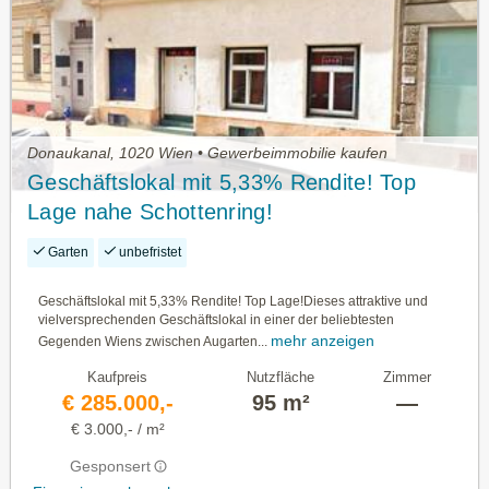
Donaukanal, 1020 Wien • Gewerbeimmobilie kaufen
Geschäftslokal mit 5,33% Rendite! Top
Lage nahe Schottenring!
Garten
unbefristet
Geschäftslokal mit 5,33% Rendite! Top Lage!Dieses attraktive und
vielversprechenden Geschäftslokal in einer der beliebtesten
mehr anzeigen
Gegenden Wiens zwischen Augarten...
Kaufpreis
Nutzfläche
Zimmer
€ 285.000,-
95 m²
—
€ 3.000,- / m²
Gesponsert