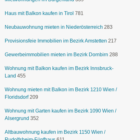
Haus mit Balkon kaufen in Tirol
781
Neubauwohnung mieten in Niederösterreich
283
Provisionsfeie Immobilien im Bezirk Amstetten
217
Gewerbeimmobilien mieten im Bezirk Dornbirn
288
Wohnung mit Balkon kaufen im Bezirk Innsbruck-
Land
455
Wohnung mieten mit Balkon im Bezirk 1210 Wien /
Floridsdorf
209
Wohnung mit Garten kaufen im Bezirk 1090 Wien /
Alsergrund
352
Altbauwohnung kaufen im Bezirk 1150 Wien /
Rudolfsheim-Fünfhaus
611