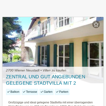
2700 Wiener Neustadt • Villen zu kaufen
ZENTRAL UND GUT ANGEBUNDEN
GELEGENE STADTVILLA MIT 2
GARAGEN UND SALZWASSER-POOL
Balkon
Terrasse
Garten
Parken
Großzügige und ideal gelegene Stadtvilla mit einer überragenden