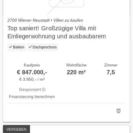
2700 Wiener Neustadt • Villen zu kaufen
Top saniert! Großzügige Villa mit
Einliegerwohnung und ausbaubarem
Dachgeschoss
Balkon
Dachgeschoss
Kaufpreis
Wohnfläche
Zimmer
€ 847.000,-
220 m²
7,5
€ 3.850,- / m²
Gesponsert
Finanzierung berechnen
VERGEBEN