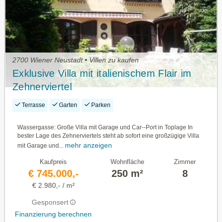
2700 Wiener Neustadt • Villen zu kaufen
Exklusive Villa mit italienischem Flair im
Zehnerviertel
Terrasse
Garten
Parken
Wassergasse: Große Villa mit Garage und Car--Port in Toplage In
bester Lage des Zehnerviertels steht ab sofort eine großzügige Villa
mehr anzeigen
mit Garage und...
Kaufpreis
Wohnfläche
Zimmer
€ 745.000,-
250 m²
8
€ 2.980,- / m²
Gesponsert
Finanzierung berechnen