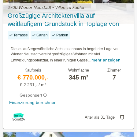
2700 Wiener Neustadt • Villen zu kaufen
Großzügige Architektenvilla auf
weitläufigem Grundstück in Toplage von
Wiener Neustadt
Terrasse
Garten
Parken
Dieses außergewöhnliche Architektenhaus in begehrter Lage von
Wiener Neustadt vereint großzügiges Wohnen mit viel
mehr anzeigen
Entwicklungspotenzial. In einer ruhigen Gasse...
Kaufpreis
Wohnfläche
Zimmer
€ 770.000,-
345 m²
7
€ 2.231,- / m²
Gesponsert
Finanzierung berechnen
Älter als 31 Tage