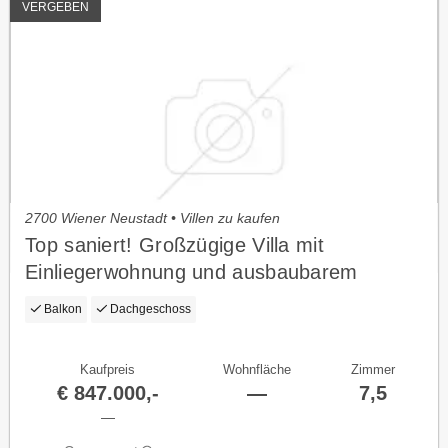
VERGEBEN
2700 Wiener Neustadt • Villen zu kaufen
Top saniert! Großzügige Villa mit
Einliegerwohnung und ausbaubarem
Dachgeschoss
Balkon
Dachgeschoss
Kaufpreis
Wohnfläche
Zimmer
€ 847.000,-
—
7,5
—