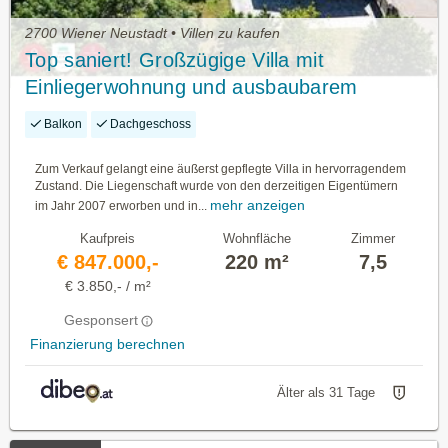
2700 Wiener Neustadt • Villen zu kaufen
Top saniert! Großzügige Villa mit
Einliegerwohnung und ausbaubarem
Dachgeschoss
Balkon
Dachgeschoss
Zum Verkauf gelangt eine äußerst gepflegte Villa in hervorragendem
Zustand. Die Liegenschaft wurde von den derzeitigen Eigentümern
mehr anzeigen
im Jahr 2007 erworben und in...
Kaufpreis
Wohnfläche
Zimmer
€ 847.000,-
220 m²
7,5
€ 3.850,- / m²
Gesponsert
Finanzierung berechnen
Älter als 31 Tage