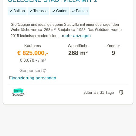
GARAGEN UND SALZWASSER-POOL
Balkon
Terrasse
Garten
Parken
Großzügige und ideal gelegene Stadtvilla mit einer überragenden
Wohnfläche von ca. 268 m², Baujahr ca. 1958. Das Gebäude wurde
mehr anzeigen
2015 technisch modernisiert,...
Kaufpreis
Wohnfläche
Zimmer
€ 825.000,-
268 m²
9
€ 3.078,- / m²
Gesponsert
Finanzierung berechnen
Älter als 31 Tage