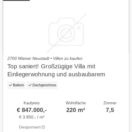
2700 Wiener Neustadt • Villen zu kaufen
Top saniert! Großzügige Villa mit
Einliegerwohnung und ausbaubarem
Dachgeschoss
Balkon
Dachgeschoss
Kaufpreis
Wohnfläche
Zimmer
€ 847.000,-
220 m²
7,5
€ 3.850,- / m²
Gesponsert