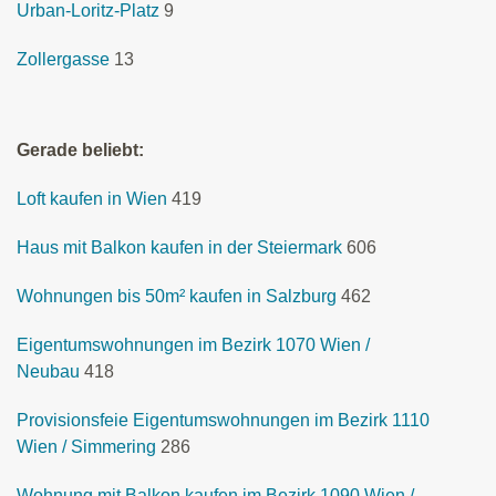
Urban-Loritz-Platz
9
Zollergasse
13
Gerade beliebt:
Loft kaufen in Wien
419
Haus mit Balkon kaufen in der Steiermark
606
Wohnungen bis 50m² kaufen in Salzburg
462
Eigentumswohnungen im Bezirk 1070 Wien /
Neubau
418
Provisionsfeie Eigentumswohnungen im Bezirk 1110
Wien / Simmering
286
Wohnung mit Balkon kaufen im Bezirk 1090 Wien /