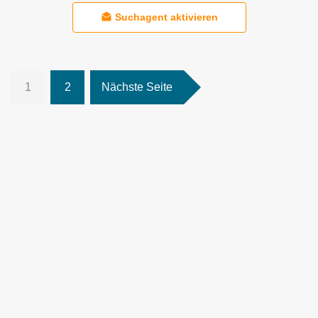
Suchagent aktivieren
1
2
Nächste Seite