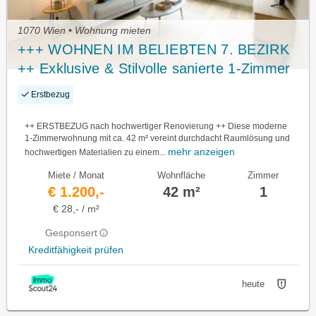
1070 Wien • Wohnung mieten
+++ WOHNEN IM BELIEBTEN 7. BEZIRK
++ Exklusive & Stilvolle sanierte 1-Zimmer
Citywohnung mit Lift
Erstbezug
++ ERSTBEZUG nach hochwertiger Renovierung ++ Diese moderne
1-Zimmerwohnung mit ca. 42 m² vereint durchdacht Raumlösung und
mehr anzeigen
hochwertigen Materialien zu einem...
Miete / Monat
Wohnfläche
Zimmer
€ 1.200,-
42 m²
1
€ 28,- / m²
Gesponsert
Kreditfähigkeit prüfen
heute