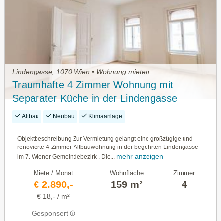
Lindengasse, 1070 Wien • Wohnung mieten
Traumhafte 4 Zimmer Wohnung mit
Separater Küche in der Lindengasse
Altbau
Neubau
Klimaanlage
Objektbeschreibung Zur Vermietung gelangt eine großzügige und
renovierte 4-Zimmer-Altbauwohnung in der begehrten Lindengasse
mehr anzeigen
im 7. Wiener Gemeindebezirk . Die...
Miete / Monat
Wohnfläche
Zimmer
€ 2.890,-
159 m²
4
€ 18,- / m²
Gesponsert