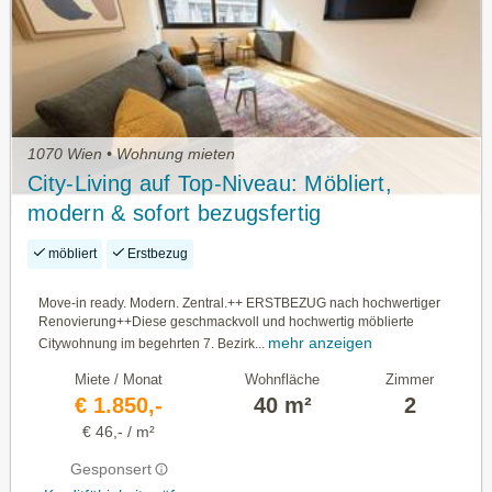
1070 Wien • Wohnung mieten
City-Living auf Top-Niveau: Möbliert,
modern & sofort bezugsfertig
möbliert
Erstbezug
Move-in ready. Modern. Zentral.++ ERSTBEZUG nach hochwertiger
Renovierung++Diese geschmackvoll und hochwertig möblierte
mehr anzeigen
Citywohnung im begehrten 7. Bezirk...
Miete / Monat
Wohnfläche
Zimmer
€ 1.850,-
40 m²
2
€ 46,- / m²
Gesponsert