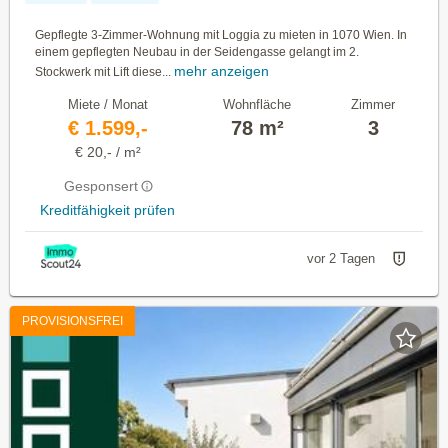
Gepflegte 3-Zimmer-Wohnung mit Loggia zu mieten in 1070 Wien. In
einem gepflegten Neubau in der Seidengasse gelangt im 2.
mehr anzeigen
Stockwerk mit Lift diese...
Miete / Monat
Wohnfläche
Zimmer
€ 1.599,-
78 m²
3
€ 20,- / m²
Gesponsert
Kreditfähigkeit prüfen
vor 2 Tagen
PROVISIONSFREI