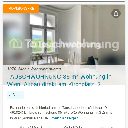
PROVISIONSFREI
1070 Wien • Wohnung mieten
TAUSCHWOHNUNG 85 m² Wohnung in
Wien, Altbau direkt am Kirchplatz, 3
Zimmer
Altbau
Es handelt es sich hierbei um ein Tauschangebot. (Anbieter-ID:
461824) Ich biete sehr schöne 85 m² große Wohnung mit 3 Zimmern
mehr anzeigen
in Wien, Altbau Nähe U6...
Miete / Monat
Wohnfläche
Zimmer