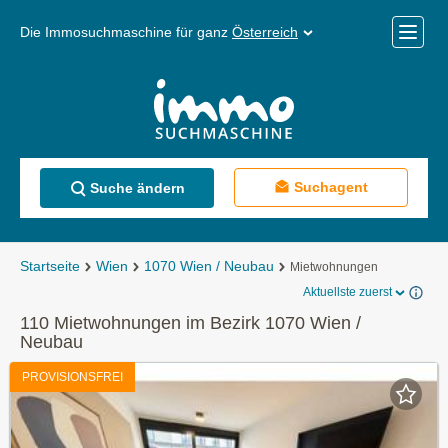
Die Immosuchmaschine für ganz
Österreich
Mobile
Menü
Suchagent
Suche ändern
Startseite
Wien
1070 Wien / Neubau
Mietwohnungen
Aktuellste zuerst
110 Mietwohnungen im Bezirk 1070 Wien /
Neubau
PROVISIONSFREI