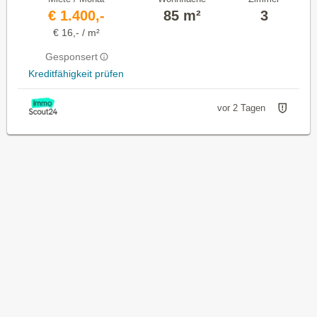
€ 1.400,-
85 m²
3
€ 16,- / m²
Gesponsert
Kreditfähigkeit prüfen
vor 2 Tagen