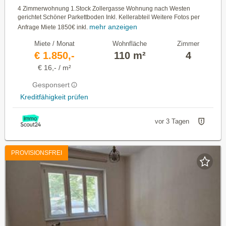
4 Zimmerwohnung 1.Stock Zollergasse Wohnung nach Westen
gerichtet Schöner Parkettboden Inkl. Kellerabteil Weitere Fotos per
mehr anzeigen
Anfrage Miete 1850€ inkl.
Miete / Monat
Wohnfläche
Zimmer
€ 1.850,-
110 m²
4
€ 16,- / m²
Gesponsert
Kreditfähigkeit prüfen
vor 3 Tagen
PROVISIONSFREI