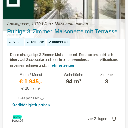
Apollogasse, 1070 Wien • Maisonette mieten
Ruhige 3-Zimmer-Maisonette mit Terrasse
Altbau
Terrasse
unbefristet
Diese einzigartige 3-Zimmer-Maisonette mit Terrasse erstreckt sich
über zwei Stockwerke und liegt in einem wunderschönem Altbauhaus
mehr anzeigen
mit einem ruhigen und...
Miete / Monat
Wohnfläche
Zimmer
€ 1.945,-
94 m²
3
€ 20,- / m²
Gesponsert
Kreditfähigkeit prüfen
vor 2 Tagen