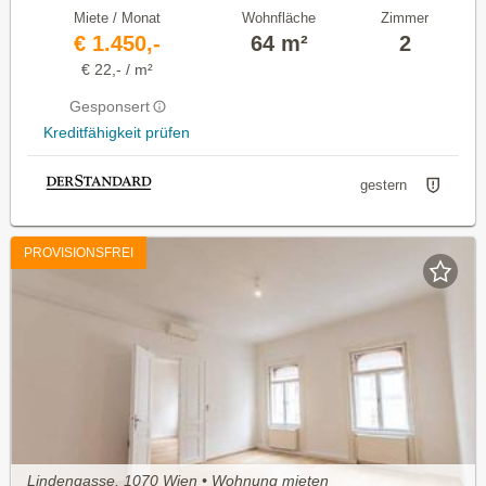
Miete / Monat
Wohnfläche
Zimmer
€ 1.450,-
64 m²
2
€ 22,- / m²
Gesponsert
Kreditfähigkeit prüfen
gestern
PROVISIONSFREI
Lindengasse, 1070 Wien • Wohnung mieten