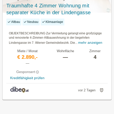
Traumhafte 4 Zimmer Wohnung mit
separater Küche in der Lindengasse
Altbau
Neubau
Klimaanlage
OBJEKTBESCHREIBUNG Zur Vermietung gelangt eine großzügige
und renovierte 4-Zimmer-Altbauwohnung in der begehrten
mehr anzeigen
Lindengasse im 7. Wiener Gemeindebezirk. Die...
Miete / Monat
Wohnfläche
Zimmer
€ 2.890,-
—
4
—
Gesponsert
Kreditfähigkeit prüfen
vor 2 Tagen