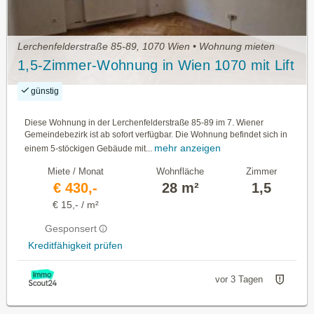
Lerchenfelderstraße 85-89, 1070 Wien • Wohnung mieten
1,5-Zimmer-Wohnung in Wien 1070 mit Lift
günstig
Diese Wohnung in der Lerchenfelderstraße 85-89 im 7. Wiener
Gemeindebezirk ist ab sofort verfügbar. Die Wohnung befindet sich in
mehr anzeigen
einem 5-stöckigen Gebäude mit...
Miete / Monat
Wohnfläche
Zimmer
€ 430,-
28 m²
1,5
€ 15,- / m²
Gesponsert
Kreditfähigkeit prüfen
vor 3 Tagen