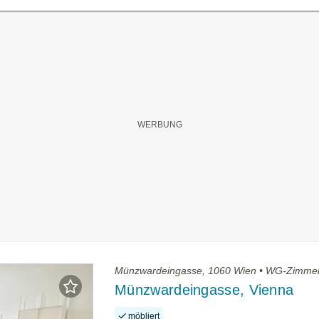
Münzwardeingasse, 1060 Wien • WG-Zimmer
Münzwardeingasse, Vienna
möbliert