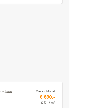
Miete / Monat
 mieten
€ 690,-
€ 5,- / m²