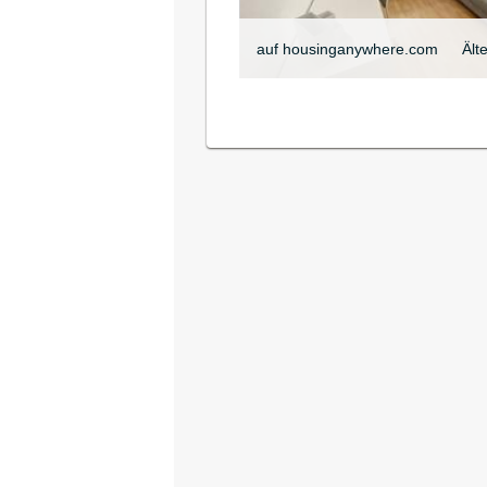
auf housinganywhere.com
Ält