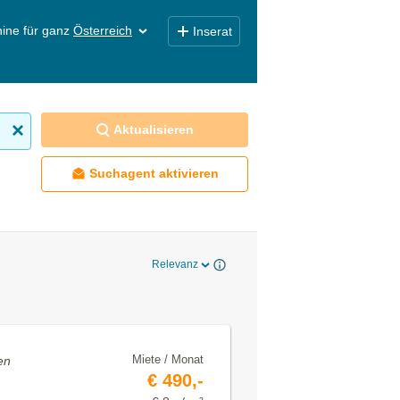
ine für ganz
Österreich
Inserat
Aktualisieren
Suchagent aktivieren
Relevanz
Miete / Monat
en
€ 490,-