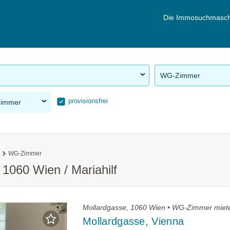
Die Immosuchmasch
WG-Zimmer
provisionsfrei
Zimmer
WG-Zimmer
1060 Wien / Mariahilf
Mollardgasse, 1060 Wien • WG-Zimmer miet
Mollardgasse, Vienna