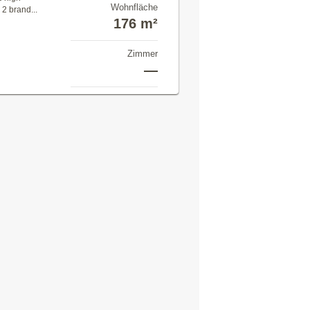
Wohnfläche
 2 brand...
176 m²
Zimmer
—