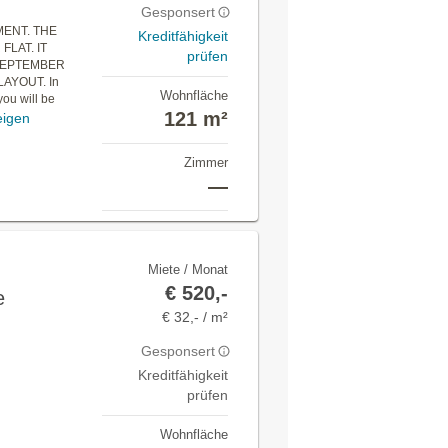
Gesponsert
ENT. THE
Kreditfähigkeit
LAT. IT
prüfen
 SEPTEMBER
AYOUT. In
Wohnfläche
 you will be
121 m²
eigen
Zimmer
—
Miete / Monat
€ 520,-
e
€ 32,- / m²
Gesponsert
Kreditfähigkeit
prüfen
Wohnfläche