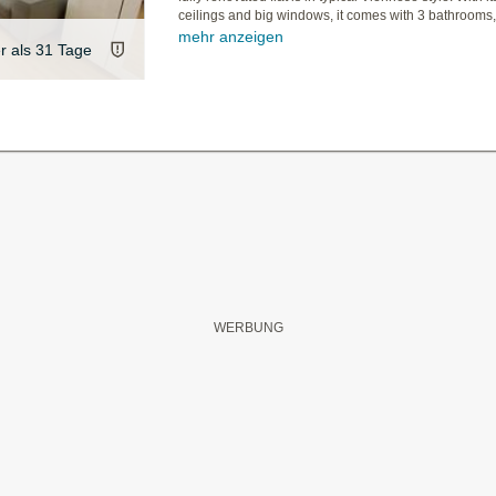
ceilings and big windows, it comes with 3 bathrooms,
mehr anzeigen
er als 31 Tage