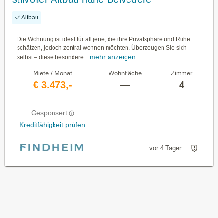
Altbau
Die Wohnung ist ideal für all jene, die ihre Privatsphäre und Ruhe
schätzen, jedoch zentral wohnen möchten. Überzeugen Sie sich
mehr anzeigen
selbst – diese besondere...
Miete / Monat
Wohnfläche
Zimmer
€ 3.473,-
—
4
—
Gesponsert
Kreditfähigkeit prüfen
vor 4 Tagen