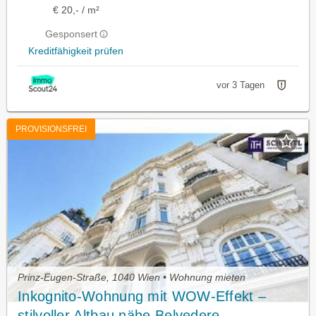
€ 20,- / m²
Gesponsert
Kreditfähigkeit prüfen
vor 3 Tagen
PROVISIONSFREI
Prinz-Eugen-Straße, 1040 Wien • Wohnung mieten
Inkognito-Wohnung mit WOW-Effekt –
stilvoller Altbau nähe Belvedere