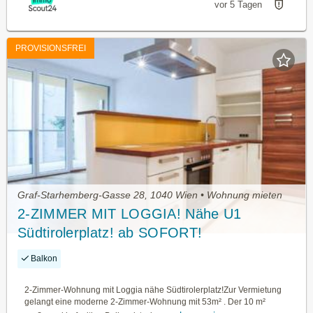
vor 5 Tagen
PROVISIONSFREI
Graf-Starhemberg-Gasse 28, 1040 Wien • Wohnung mieten
2-ZIMMER MIT LOGGIA! Nähe U1
Südtirolerplatz! ab SOFORT!
Balkon
2-Zimmer-Wohnung mit Loggia nähe Südtirolerplatz!Zur Vermietung
gelangt eine moderne 2-Zimmer-Wohnung mit 53m² . Der 10 m²