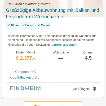
1040 Wien • Wohnung mieten
Großzügige Altbauwohnung mit Balkon und
besonderem Wohncharme!
Altbau
Balkon
Garten
In einem charmanten Altbau gelangt diese großzügige Wohnung zur
Vermietung. Ein besonderes Wohngefühl schaffen der durchdachte
mehr anzeigen
Grundriss, die hohen Decken, der...
Miete / Monat
Wohnfläche
Zimmer
€ 2.377,-
—
4,5
—
Gesponsert
Kreditfähigkeit prüfen
vor 6 Tagen