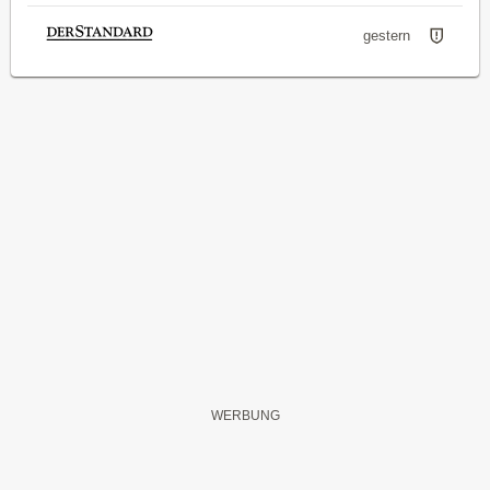
gestern