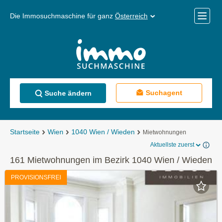
Die Immosuchmaschine für ganz
Österreich
Mobile
Menü
Suchagent
Suche ändern
Startseite
Wien
1040 Wien / Wieden
Mietwohnungen
Aktuellste zuerst
161 Mietwohnungen im Bezirk 1040 Wien / Wieden
PROVISIONSFREI