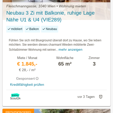
Fleischmanngasse, 1040 Wien • Wohnung mieten
Neubau 3 Zi mit Balkonie, ruhige Lage
Nähe U1 & U4 (VIE289)
möbliert
Balkon
Neubau
Fühlen Sie sich mit Blueground überall dort zu Hause, wo Sie leben
möchten. Sie werden dieses charmant Wieden möblierte Zwei-
mehr anzeigen
Schlafzimmer Wohnung mit seiner...
Miete / Monat
Wohnfläche
Zimmer
€ 1.845,-
65 m²
3
€ 28,- / m²
Gesponsert
Kreditfähigkeit prüfen
vor 3 Tagen
PROVISIONSFREI