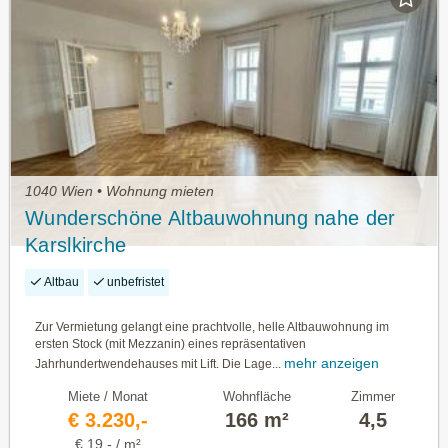
1040 Wien • Wohnung mieten
Wunderschöne Altbauwohnung nahe der
Karslkirche
Altbau
unbefristet
Zur Vermietung gelangt eine prachtvolle, helle Altbauwohnung im
ersten Stock (mit Mezzanin) eines repräsentativen
mehr anzeigen
Jahrhundertwendehauses mit Lift. Die Lage...
Miete / Monat
Wohnfläche
Zimmer
€ 3.230,-
166 m²
4,5
€ 19,- / m²