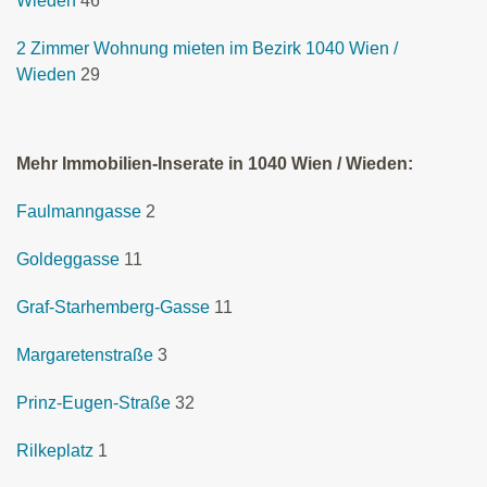
Wieden
46
2 Zimmer Wohnung mieten im Bezirk 1040 Wien /
Wieden
29
Mehr Immobilien-Inserate in 1040 Wien / Wieden:
Faulmanngasse
2
Goldeggasse
11
Graf-Starhemberg-Gasse
11
Margaretenstraße
3
Prinz-Eugen-Straße
32
Rilkeplatz
1