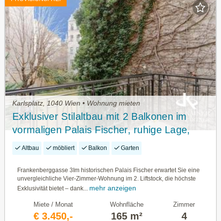
Karlsplatz, 1040 Wien • Wohnung mieten
Exklusiver Stilaltbau mit 2 Balkonen im
vormaligen Palais Fischer, ruhige Lage,
gleich beim Karlsplatz!
Altbau
möbliert
Balkon
Garten
Frankenberggasse 3Im historischen Palais Fischer erwartet Sie eine
unvergleichliche Vier-Zimmer-Wohnung im 2. Liftstock, die höchste
mehr anzeigen
Exklusivität bietet – dank...
Miete / Monat
Wohnfläche
Zimmer
€ 3.450,-
165 m²
4