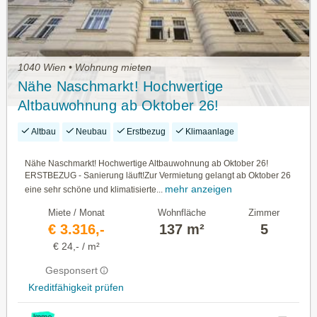
1040 Wien • Wohnung mieten
Nähe Naschmarkt! Hochwertige
Altbauwohnung ab Oktober 26!
ERSTBEZUG - Sanierung läuft!
Altbau
Neubau
Erstbezug
Klimaanlage
Nähe Naschmarkt! Hochwertige Altbauwohnung ab Oktober 26!
ERSTBEZUG - Sanierung läuft!Zur Vermietung gelangt ab Oktober 26
mehr anzeigen
eine sehr schöne und klimatisierte...
Miete / Monat
Wohnfläche
Zimmer
€ 3.316,-
137 m²
5
€ 24,- / m²
Gesponsert
Kreditfähigkeit prüfen