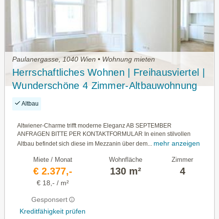
Paulanergasse, 1040 Wien • Wohnung mieten
Herrschaftliches Wohnen | Freihausviertel |
Wunderschöne 4 Zimmer-Altbauwohnung
|131M² | Bezug ab 01.09.2026
Altbau
Altwiener-Charme trifft moderne Eleganz AB SEPTEMBER
ANFRAGEN BITTE PER KONTAKTFORMULAR In einen stilvollen
mehr anzeigen
Altbau befindet sich diese im Mezzanin über dem...
Miete / Monat
Wohnfläche
Zimmer
€ 2.377,-
130 m²
4
€ 18,- / m²
Gesponsert
Kreditfähigkeit prüfen