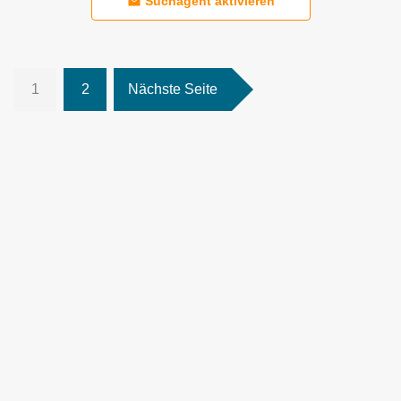
Suchagent aktivieren
1
2
Nächste Seite