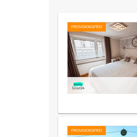
PROVISIONSFREI
PROVISIONSFREI