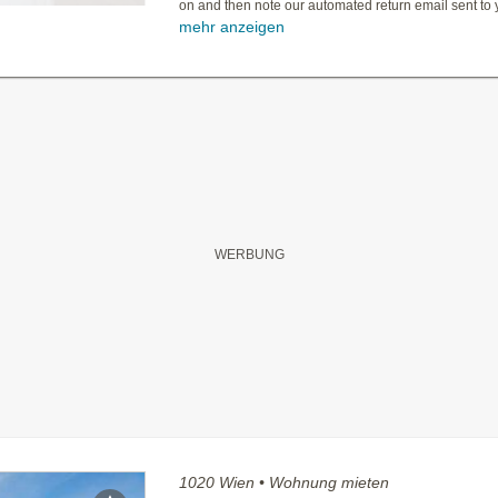
on and then note our automated return email sent to y
mehr anzeigen
1020 Wien • Wohnung mieten