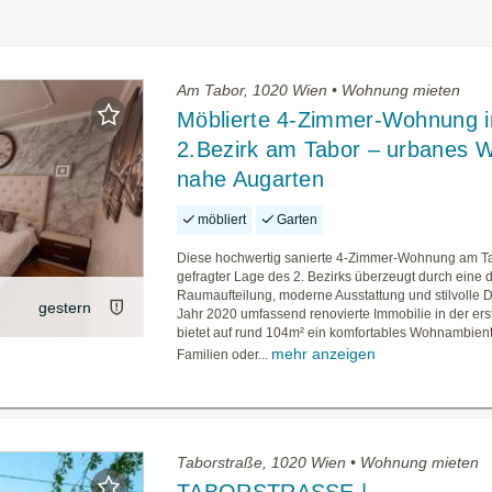
Am Tabor, 1020 Wien • Wohnung mieten
Möblierte 4-Zimmer-Wohnung 
2.Bezirk am Tabor – urbanes 
nahe Augarten
möbliert
Garten
Diese hochwertig sanierte 4-Zimmer-Wohnung am Ta
gefragter Lage des 2. Bezirks überzeugt durch eine
Raumaufteilung, moderne Ausstattung und stilvolle De
gestern
Jahr 2020 umfassend renovierte Immobilie in der er
bietet auf rund 104m² ein komfortables Wohnambient
mehr anzeigen
Familien oder...
Taborstraße, 1020 Wien • Wohnung mieten