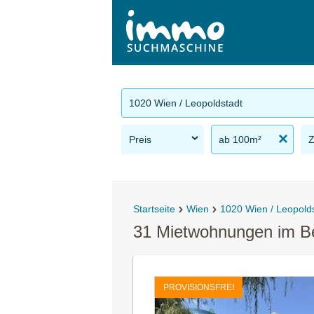
1020 Wien / Leopoldstadt
Preis
ab 100m²
Startseite
Wien
1020 Wien / Leopold
31 Mietwohnungen im Be
PROVISIONSFREI