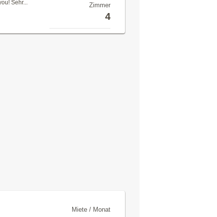
ou! Sehr...
Zimmer
4
Miete / Monat