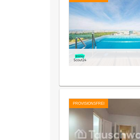
PROVISIONSFREI