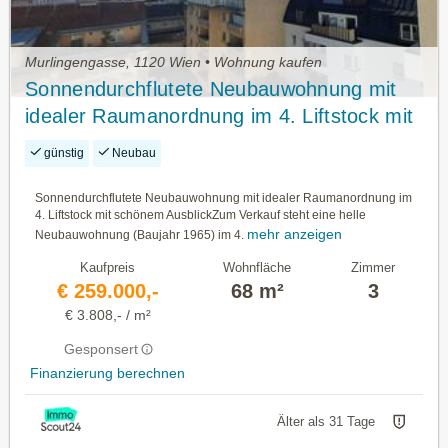
Murlingengasse, 1120 Wien • Wohnung kaufen
Sonnendurchflutete Neubauwohnung mit
idealer Raumanordnung im 4. Liftstock mit
schönem Ausblick
günstig
Neubau
Sonnendurchflutete Neubauwohnung mit idealer Raumanordnung im
4. Liftstock mit schönem AusblickZum Verkauf steht eine helle
mehr anzeigen
Neubauwohnung (Baujahr 1965) im 4.
Kaufpreis
Wohnfläche
Zimmer
€ 259.000,-
68 m²
3
€ 3.808,- / m²
Gesponsert
Finanzierung berechnen
Älter als 31 Tage