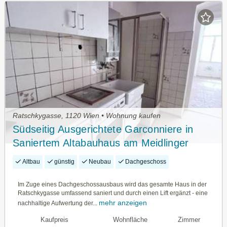
Ratschkygasse, 1120 Wien • Wohnung kaufen
Südseitig Ausgerichtete Garconniere in
Saniertem Altabauhaus am Meidlinger
Tivoli!
Altbau
günstig
Neubau
Dachgeschoss
Im Zuge eines Dachgeschossausbaus wird das gesamte Haus in der
Ratschkygasse umfassend saniert und durch einen Lift ergänzt - eine
mehr anzeigen
nachhaltige Aufwertung der...
Kaufpreis
Wohnfläche
Zimmer