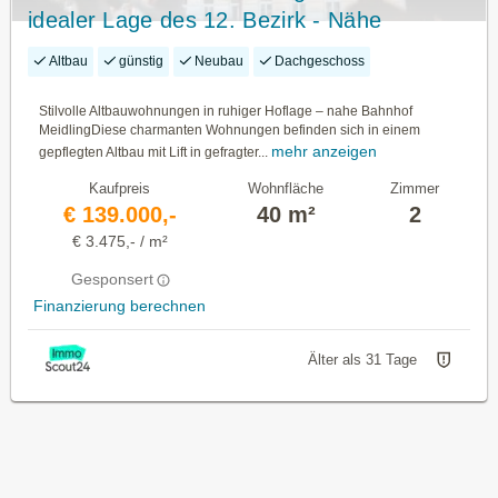
idealer Lage des 12. Bezirk - Nähe
Bahnhof Meidling
Altbau
günstig
Neubau
Dachgeschoss
Stilvolle Altbauwohnungen in ruhiger Hoflage – nahe Bahnhof
MeidlingDiese charmanten Wohnungen befinden sich in einem
mehr anzeigen
gepflegten Altbau mit Lift in gefragter...
Kaufpreis
Wohnfläche
Zimmer
€ 139.000,-
40 m²
2
€ 3.475,- / m²
Gesponsert
Finanzierung berechnen
Älter als 31 Tage