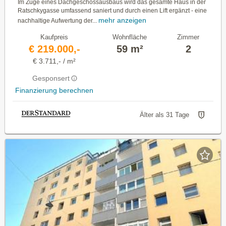
Im Zuge eines Dachgeschossausbaus wird das gesamte Haus in der
Ratschkygasse umfassend saniert und durch einen Lift ergänzt - eine
mehr anzeigen
nachhaltige Aufwertung der...
Kaufpreis
Wohnfläche
Zimmer
€ 219.000,-
59 m²
2
€ 3.711,- / m²
Gesponsert
Finanzierung berechnen
Älter als 31 Tage