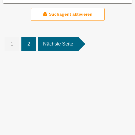
Suchagent aktivieren
1
2
Nächste Seite