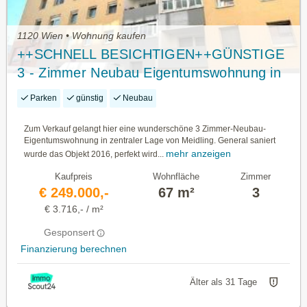
1120 Wien • Wohnung kaufen
++SCHNELL BESICHTIGEN++GÜNSTIGE
3 - Zimmer Neubau Eigentumswohnung in
Meidling++
Parken
günstig
Neubau
Zum Verkauf gelangt hier eine wunderschöne 3 Zimmer-Neubau-
Eigentumswohnung in zentraler Lage von Meidling. General saniert
mehr anzeigen
wurde das Objekt 2016, perfekt wird...
Kaufpreis
Wohnfläche
Zimmer
€ 249.000,-
67 m²
3
€ 3.716,- / m²
Gesponsert
Finanzierung berechnen
Älter als 31 Tage