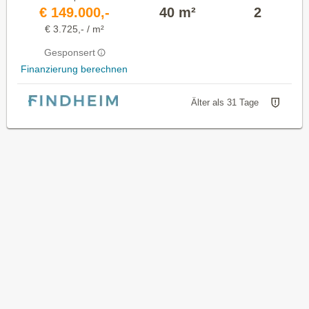
€ 149.000,-
40 m²
2
€ 3.725,- / m²
Gesponsert
Finanzierung berechnen
Älter als 31 Tage