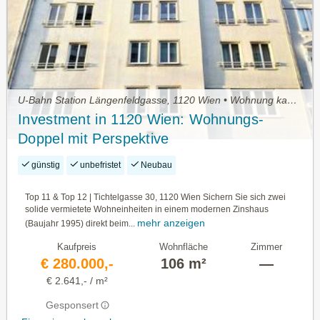
U-Bahn Station Längenfeldgasse, 1120 Wien • Wohnung kaufen
Investment in 1120 Wien: Wohnungs-
Doppel mit Perspektive
günstig
unbefristet
Neubau
Top 11 & Top 12 | Tichtelgasse 30, 1120 Wien Sichern Sie sich zwei
solide vermietete Wohneinheiten in einem modernen Zinshaus
mehr anzeigen
(Baujahr 1995) direkt beim...
Kaufpreis
Wohnfläche
Zimmer
€ 280.000,-
106 m²
—
€ 2.641,- / m²
Gesponsert