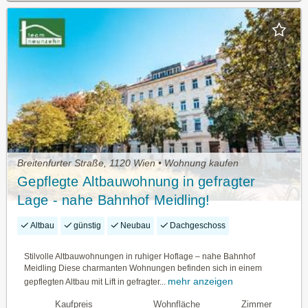
Breitenfurter Straße, 1120 Wien • Wohnung kaufen
Gepflegte Altbauwohnung in gefragter
Lage - nahe Bahnhof Meidling!
Altbau
günstig
Neubau
Dachgeschoss
Stilvolle Altbauwohnungen in ruhiger Hoflage – nahe Bahnhof
Meidling Diese charmanten Wohnungen befinden sich in einem
mehr anzeigen
gepflegten Altbau mit Lift in gefragter...
Kaufpreis
Wohnfläche
Zimmer