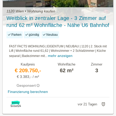
1120 Wien • Wohnung kaufen
Weitblick in zentraler Lage - 3 Zimmer auf
rund 62 m² Wohnfläche - Nähe U6 Bahnhof
Meidling! Parkplatz optional verfügbar!
Parken
günstig
Neubau
FAST FACTS WOHNUNG | EIGENTUM | NEUBAU | 1120 | 2. Stock mit
Lift | Wohnfläche rund 61,62 | Wohnzimmer + 2 Schlafzimmer | Küche
mehr anzeigen
separat | Badezimmer mit...
Kaufpreis
Wohnfläche
Zimmer
€ 209.750,-
62 m²
3
€ 3.383,- / m²
Gesponsert
Finanzierung berechnen
vor 21 Tagen