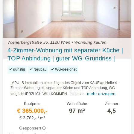
Wienerbergstraße 36, 1120 Wien • Wohnung kaufen
4-Zimmer-Wohnung mit separater Küche |
TOP Anbindung | guter WG-Grundriss |
zentral begehbar
günstig
Neubau
WG-geeignet
IMPULS Immobilien bietet folgendes Objekt zum KAUF an:Helle 4-
Zimmer-Wohnung mit separater Küche und TOP Anbindung, WG-
mehr anzeigen
tauglichHERZLICH WILLKOMMEN...in dieser...
Kaufpreis
Wohnfläche
Zimmer
€ 365.000,-
97 m²
4,5
€ 3.762,- / m²
Gesponsert