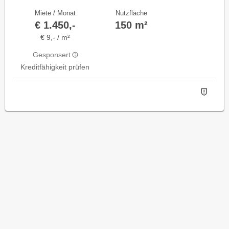
Miete / Monat
Nutzfläche
€ 1.450,-
150 m²
€ 9,- / m²
Gesponsert
Kreditfähigkeit prüfen