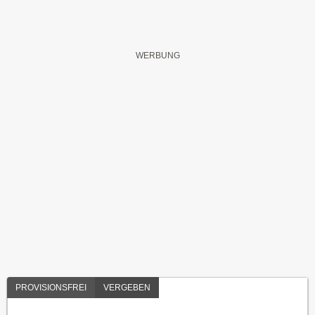
PROVISIONSFREI
VERGEBEN