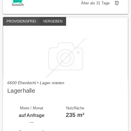
Älter als 31 Tage
PROVISIONSFREI
VERGEBEN
6600 Ehenbichl • Lager mieten
Lagerhalle
Miete / Monat
Nutzfläche
235 m²
auf Anfrage
—