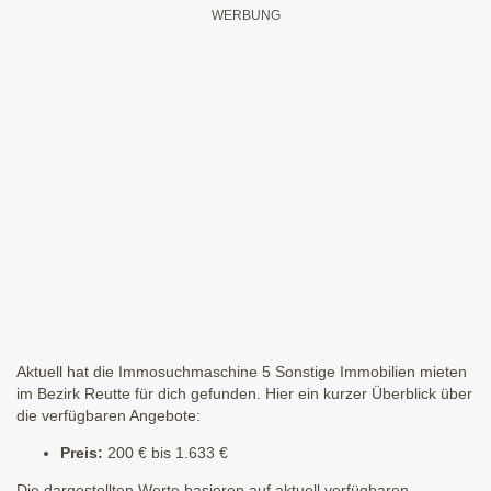
Aktuell hat die Immosuchmaschine 5 Sonstige Immobilien mieten
im Bezirk Reutte für dich gefunden. Hier ein kurzer Überblick über
die verfügbaren Angebote:
Preis:
200 € bis 1.633 €
Die dargestellten Werte basieren auf aktuell verfügbaren