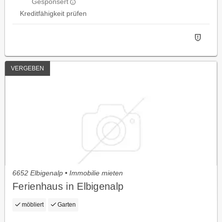
Gesponsert
Kreditfähigkeit prüfen
VERGEBEN
6652 Elbigenalp • Immobilie mieten
Ferienhaus in Elbigenalp
möbliert
Garten