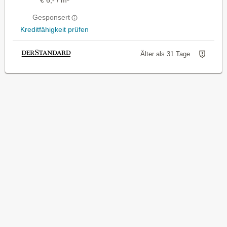
€ 6,- / m²
Gesponsert
Kreditfähigkeit prüfen
Älter als 31 Tage