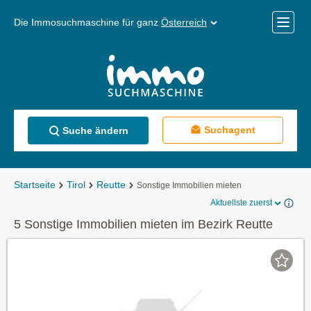
Die Immosuchmaschine für ganz
Österreich
Mobile
Menü
Suchagent
Suche ändern
Startseite
Tirol
Reutte
Sonstige Immobilien mieten
Aktuellste zuerst
5 Sonstige Immobilien mieten im Bezirk Reutte