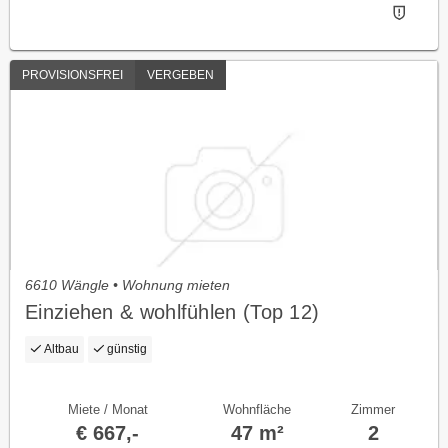
PROVISIONSFREI
VERGEBEN
6610 Wängle • Wohnung mieten
Einziehen & wohlfühlen (Top 12)
Altbau
günstig
Miete / Monat
Wohnfläche
Zimmer
€ 667,-
47 m²
2