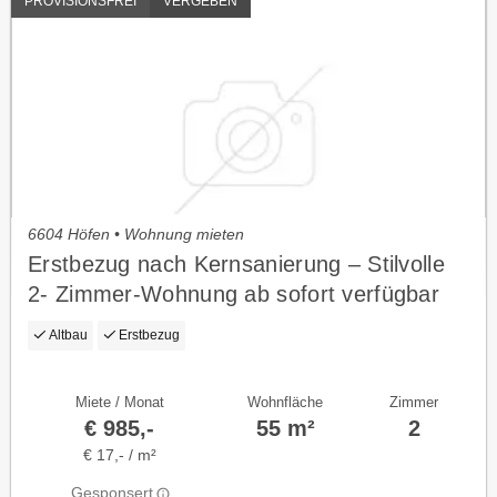
PROVISIONSFREI
VERGEBEN
6604 Höfen • Wohnung mieten
Erstbezug nach Kernsanierung – Stilvolle
2- Zimmer-Wohnung ab sofort verfügbar
Altbau
Erstbezug
Miete / Monat
Wohnfläche
Zimmer
€ 985,-
55 m²
2
€ 17,- / m²
Gesponsert