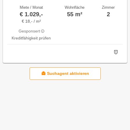
Miete / Monat
Wohnfläche
Zimmer
€ 1.029,-
55 m²
2
€ 18,- / m²
Gesponsert
Kreditfähigkeit prüfen
Suchagent aktivieren