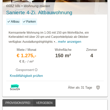
6682 Vils • Wohnung mieten
Sanierte 4-Zi. Altbauwohnung
Altbau
Parken
Kernsanierte Wohnung im 1.OG mit 150 qm Wohnfläche, ein
Kellerabteil mit über 20 qm und Carportstellplatz ab Oktober
mehr anzeigen
verfügbar. Ausstattungshighlights: •...
Miete / Monat
Wohnfläche
Zimmer
€ 1.275,-
150 m²
4
€ 8,- / m²
Gesponsert
Kreditfähigkeit prüfen
Älter als 31 Tage
PROVISIONSFREI
VERGEBEN