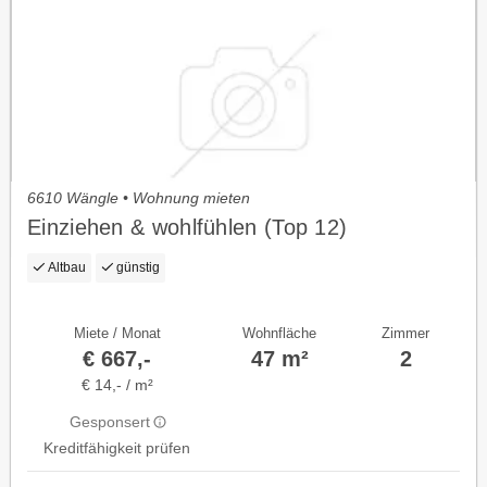
6610 Wängle • Wohnung mieten
Einziehen & wohlfühlen (Top 12)
Altbau
günstig
Miete / Monat
Wohnfläche
Zimmer
€ 667,-
47 m²
2
€ 14,- / m²
Gesponsert
Kreditfähigkeit prüfen