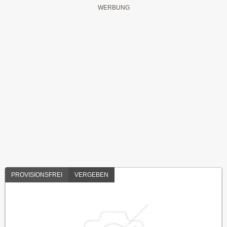
PROVISIONSFREI
VERGEBEN