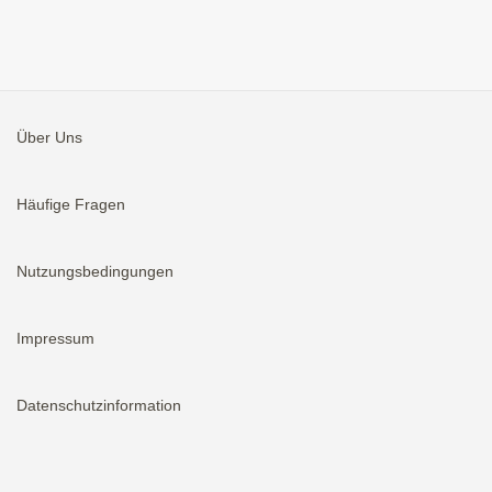
Über Uns
Häufige Fragen
Nutzungsbedingungen
Impressum
Datenschutzinformation
Aktivieren
Bei neuen Immobilien E-Mail erhalten.