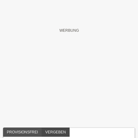
PROVISIONSFREI
VERGEBEN