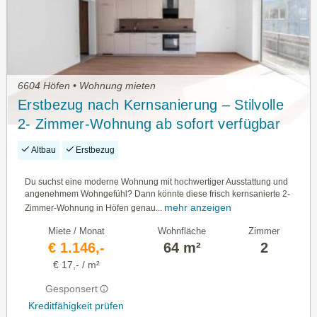
6604 Höfen • Wohnung mieten
Erstbezug nach Kernsanierung – Stilvolle
2- Zimmer-Wohnung ab sofort verfügbar
Altbau
Erstbezug
Du suchst eine moderne Wohnung mit hochwertiger Ausstattung und
angenehmem Wohngefühl? Dann könnte diese frisch kernsanierte 2-
mehr anzeigen
Zimmer-Wohnung in Höfen genau...
Miete / Monat
Wohnfläche
Zimmer
€ 1.146,-
64 m²
2
€ 17,- / m²
Gesponsert
Kreditfähigkeit prüfen