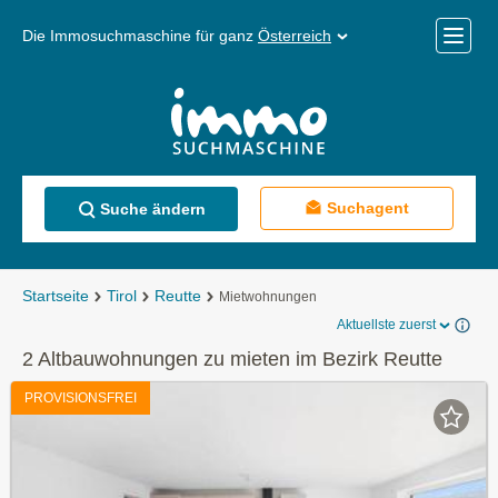
Die Immosuchmaschine für ganz
Österreich
Mobile
Menü
Suchagent
Suche ändern
Startseite
Tirol
Reutte
Mietwohnungen
Aktuellste zuerst
2 Altbauwohnungen zu mieten im Bezirk Reutte
PROVISIONSFREI