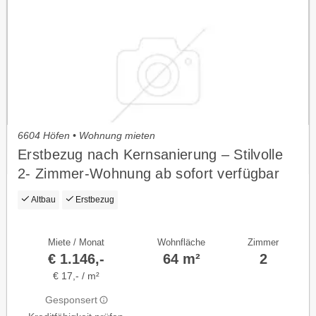
6604 Höfen • Wohnung mieten
Erstbezug nach Kernsanierung – Stilvolle
2- Zimmer-Wohnung ab sofort verfügbar
Altbau
Erstbezug
Miete / Monat
Wohnfläche
Zimmer
€ 1.146,-
64 m²
2
€ 17,- / m²
Gesponsert