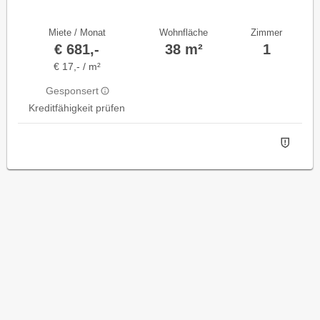
Miete / Monat
Wohnfläche
Zimmer
€ 681,-
38 m²
1
€ 17,- / m²
Gesponsert
Kreditfähigkeit prüfen