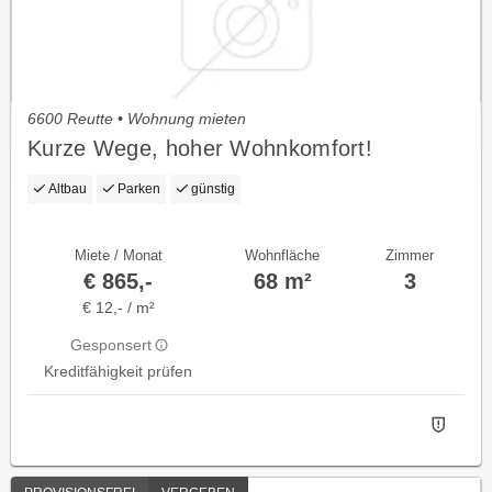
6600 Reutte • Wohnung mieten
Kurze Wege, hoher Wohnkomfort!
Altbau
Parken
günstig
Miete / Monat
Wohnfläche
Zimmer
€ 865,-
68 m²
3
€ 12,- / m²
Gesponsert
Kreditfähigkeit prüfen