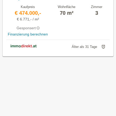
Kaufpreis
Wohnfläche
Zimmer
€ 474.000,-
70 m²
3
€ 6.771,- / m²
Gesponsert
Finanzierung berechnen
Älter als 31 Tage