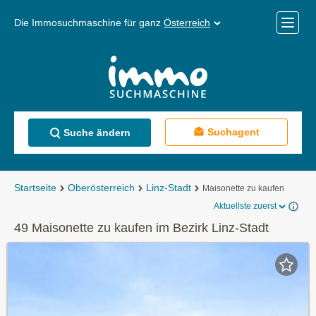
Die Immosuchmaschine für ganz
Österreich
Mobile
Menü
Suchagent
Suche ändern
Startseite
Oberösterreich
Linz-Stadt
Maisonette zu kaufen
Aktuellste zuerst
49 Maisonette zu kaufen im Bezirk Linz-Stadt