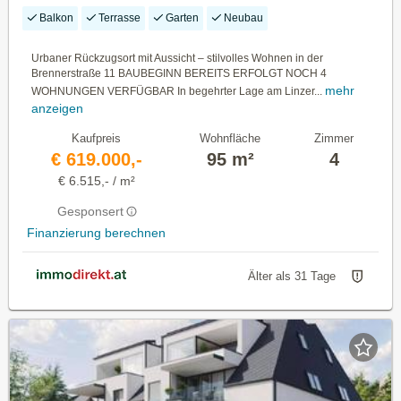
TOP 2
Balkon
Terrasse
Garten
Neubau
Urbaner Rückzugsort mit Aussicht – stilvolles Wohnen in der
Brennerstraße 11 BAUBEGINN BEREITS ERFOLGT NOCH 4
mehr
WOHNUNGEN VERFÜGBAR In begehrter Lage am Linzer...
anzeigen
Kaufpreis
Wohnfläche
Zimmer
€ 619.000,-
95 m²
4
€ 6.515,- / m²
Gesponsert
Finanzierung berechnen
Älter als 31 Tage