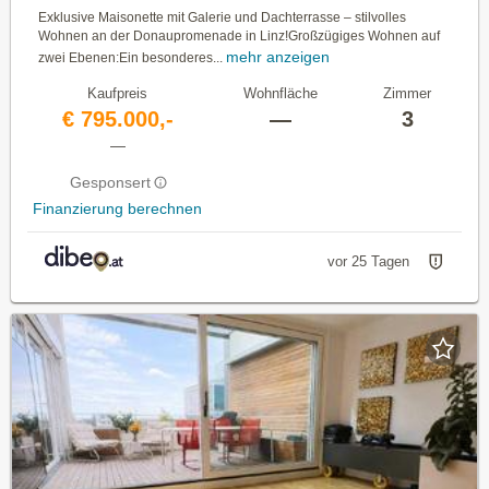
Exklusive Maisonette mit Galerie und Dachterrasse – stilvolles
Wohnen an der Donaupromenade in Linz!Großzügiges Wohnen auf
mehr anzeigen
zwei Ebenen:Ein besonderes...
Kaufpreis
Wohnfläche
Zimmer
€ 795.000,-
—
3
—
Gesponsert
Finanzierung berechnen
vor 25 Tagen