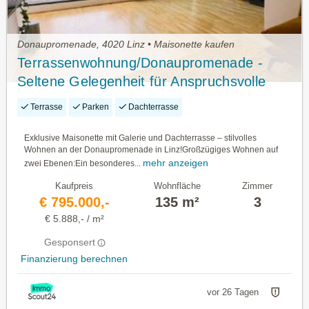
Donaupromenade, 4020 Linz • Maisonette kaufen
Terrassenwohnung/Donaupromenade -
Seltene Gelegenheit für Anspruchsvolle
Käufer!
Terrasse
Parken
Dachterrasse
Exklusive Maisonette mit Galerie und Dachterrasse – stilvolles
Wohnen an der Donaupromenade in Linz!Großzügiges Wohnen auf
mehr anzeigen
zwei Ebenen:Ein besonderes...
Kaufpreis
Wohnfläche
Zimmer
€ 795.000,-
135 m²
3
€ 5.888,- / m²
Gesponsert
Finanzierung berechnen
vor 26 Tagen