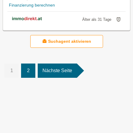
Finanzierung berechnen
Älter als 31 Tage
Suchagent aktivieren
1
2
Nächste Seite