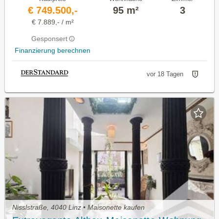
€ 749.500,-
95 m²
3
€ 7.889,- / m²
Gesponsert
Finanzierung berechnen
vor 18 Tagen
Nisslstraße, 4040 Linz • Maisonette kaufen