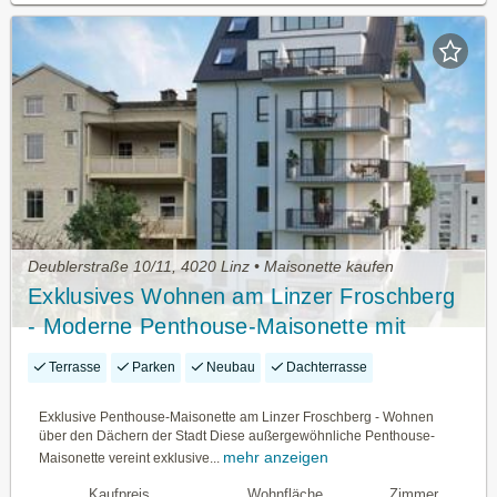
Deublerstraße 10/11, 4020 Linz • Maisonette kaufen
Exklusives Wohnen am Linzer Froschberg
- Moderne Penthouse-Maisonette mit
Großzügiger Dachterrasse
Terrasse
Parken
Neubau
Dachterrasse
Exklusive Penthouse-Maisonette am Linzer Froschberg - Wohnen
über den Dächern der Stadt Diese außergewöhnliche Penthouse-
mehr anzeigen
Maisonette vereint exklusive...
Kaufpreis
Wohnfläche
Zimmer