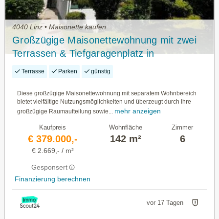
4040 Linz • Maisonette kaufen
Großzügige Maisonettewohnung mit zwei
Terrassen & Tiefgaragenplatz in
Sackgassenlage
Terrasse
Parken
günstig
Diese großzügige Maisonettewohnung mit separatem Wohnbereich
bietet vielfältige Nutzungsmöglichkeiten und überzeugt durch ihre
mehr anzeigen
großzügige Raumaufteilung sowie...
Kaufpreis
Wohnfläche
Zimmer
€ 379.000,-
142 m²
6
€ 2.669,- / m²
Gesponsert
Finanzierung berechnen
vor 17 Tagen