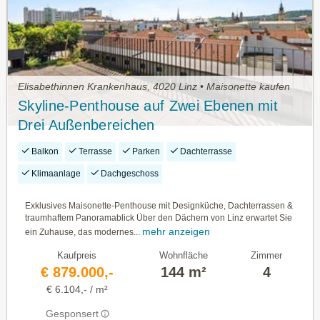
Elisabethinnen Krankenhaus, 4020 Linz • Maisonette kaufen
Skyline-Penthouse auf Zwei Ebenen mit
Drei Außenbereichen
Balkon
Terrasse
Parken
Dachterrasse
Klimaanlage
Dachgeschoss
Exklusives Maisonette-Penthouse mit Designküche, Dachterrassen &
traumhaftem Panoramablick Über den Dächern von Linz erwartet Sie
mehr anzeigen
ein Zuhause, das modernes...
Kaufpreis
Wohnfläche
Zimmer
€ 879.000,-
144 m²
4
€ 6.104,- / m²
Gesponsert