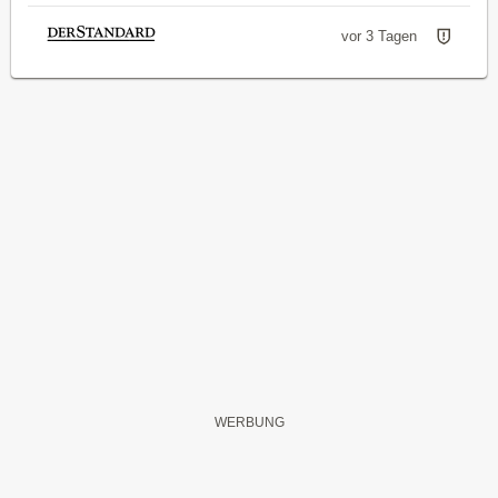
vor 3 Tagen