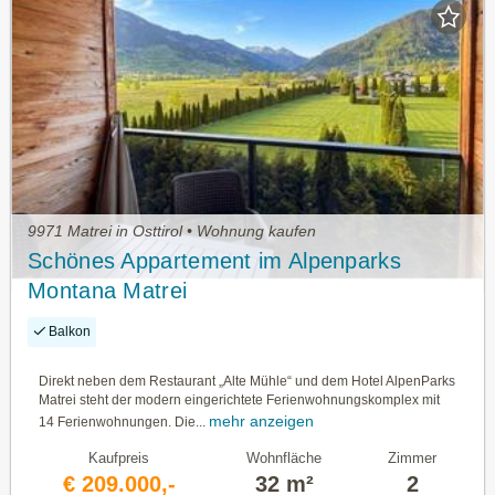
9971 Matrei in Osttirol • Wohnung kaufen
Schönes Appartement im Alpenparks
Montana Matrei
Balkon
Direkt neben dem Restaurant „Alte Mühle“ und dem Hotel AlpenParks
Matrei steht der modern eingerichtete Ferienwohnungskomplex mit
mehr anzeigen
14 Ferienwohnungen. Die...
Kaufpreis
Wohnfläche
Zimmer
€ 209.000,-
32 m²
2