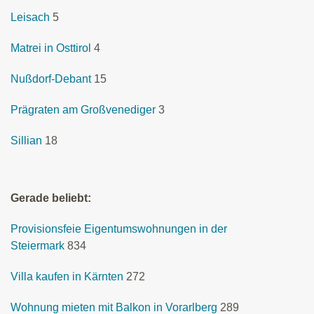
Leisach
5
Matrei in Osttirol
4
Nußdorf-Debant
15
Prägraten am Großvenediger
3
Sillian
18
Gerade beliebt:
Provisionsfeie Eigentumswohnungen in der
Steiermark
834
Villa kaufen in Kärnten
272
Wohnung mieten mit Balkon in Vorarlberg
289