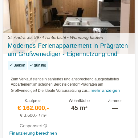
St. Andrä 35, 9974 Hinterbichl • Wohnung kaufen
Modernes Ferienappartement in Prägraten
am Großvenediger - Eigennutzung und
Perfekt zur Touristischen Vermietung
Balkon
günstig
Zum Verkauf steht ein saniertes und ansprechend ausgestattetes
Appartement im schönen Bergsteigerdorf Prägraten am
mehr anzeigen
Großvenediger! Die Ideale Voraussetzung zur...
Kaufpreis
Wohnfläche
Zimmer
€ 162.000,-
45 m²
—
€ 3.600,- / m²
Gesponsert
Finanzierung berechnen