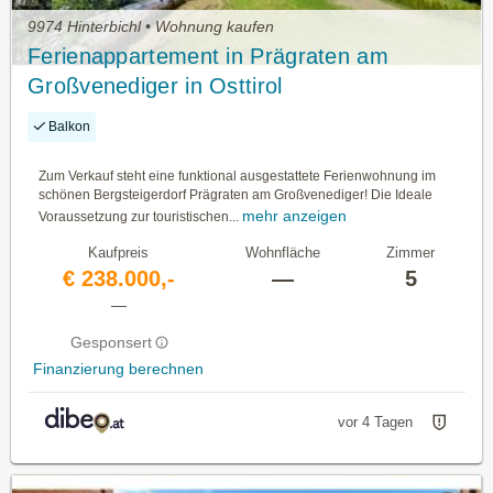
9974 Hinterbichl • Wohnung kaufen
Ferienappartement in Prägraten am
Großvenediger in Osttirol
Balkon
Zum Verkauf steht eine funktional ausgestattete Ferienwohnung im
schönen Bergsteigerdorf Prägraten am Großvenediger! Die Ideale
mehr anzeigen
Voraussetzung zur touristischen...
Kaufpreis
Wohnfläche
Zimmer
€ 238.000,-
—
5
—
Gesponsert
Finanzierung berechnen
vor 4 Tagen