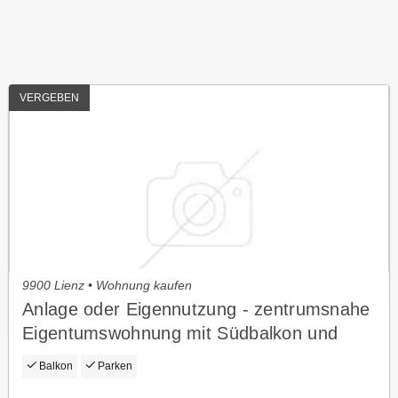
VERGEBEN
9900 Lienz • Wohnung kaufen
Anlage oder Eigennutzung - zentrumsnahe
Eigentumswohnung mit Südbalkon und
Tiefgaragenstellplatz in Lienz
Balkon
Parken