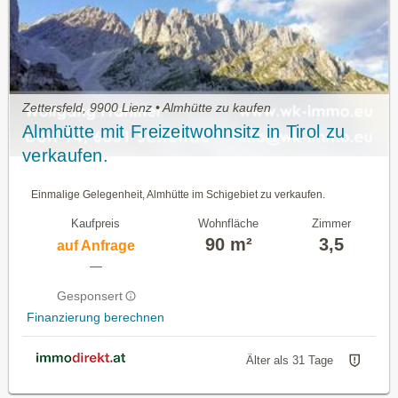
Zettersfeld, 9900 Lienz • Almhütte zu kaufen
Almhütte mit Freizeitwohnsitz in Tirol zu
verkaufen.
Einmalige Gelegenheit, Almhütte im Schigebiet zu verkaufen.
Kaufpreis
Wohnfläche
Zimmer
90 m²
3,5
auf Anfrage
—
Gesponsert
Finanzierung berechnen
Älter als 31 Tage