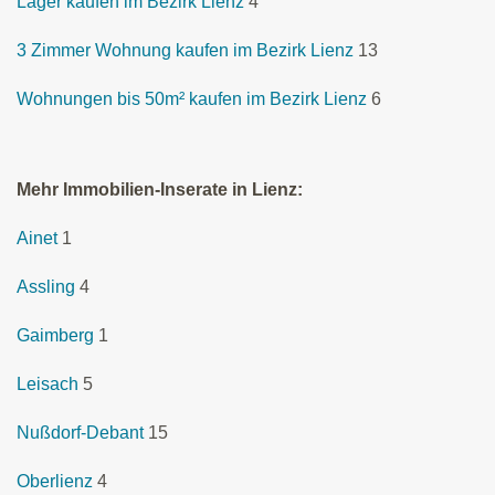
Lager kaufen im Bezirk Lienz
4
3 Zimmer Wohnung kaufen im Bezirk Lienz
13
Wohnungen bis 50m² kaufen im Bezirk Lienz
6
Mehr Immobilien-Inserate in Lienz:
Ainet
1
Assling
4
Gaimberg
1
Leisach
5
Nußdorf-Debant
15
Oberlienz
4