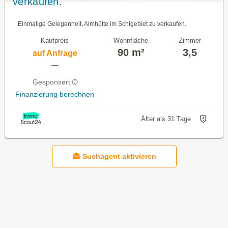
verkaufen.
Einmalige Gelegenheit, Almhütte im Schigebiet zu verkaufen.
Kaufpreis
Wohnfläche
Zimmer
90 m²
3,5
auf Anfrage
—
Gesponsert
Finanzierung berechnen
Älter als 31 Tage
Suchagent aktivieren