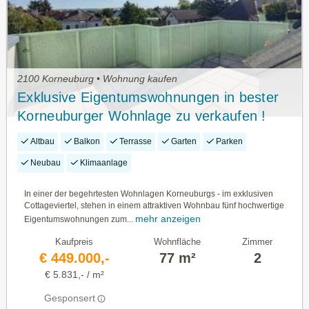
2100 Korneuburg • Wohnung kaufen
Exklusive Eigentumswohnungen in bester
Korneuburger Wohnlage zu verkaufen !
Altbau
Balkon
Terrasse
Garten
Parken
Neubau
Klimaanlage
In einer der begehrtesten Wohnlagen Korneuburgs - im exklusiven
Cottageviertel, stehen in einem attraktiven Wohnbau fünf hochwertige
mehr anzeigen
Eigentumswohnungen zum...
Kaufpreis
Wohnfläche
Zimmer
€ 449.000,-
77 m²
2
€ 5.831,- / m²
Gesponsert