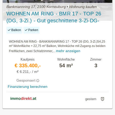
Bankmannring 17, 2100 Korneuburg • Wohnung kaufen
WOHNEN AM RING - BMR 17 - TOP 26
(DG, 3-Zi.) - Gut geschnittene 3-Zi-DG-
Whg. mit zwei separaten Balkonen
Balkon
Parken
WOHNEN AM RING - BANKMANNRING 17 - TOP 26 (DG, 3-Zi.)54,25
m² Wohnfläche + 22,75 m² Balkon, Wohnküche mit Zugang zu beiden
mehr anzeigen
Freiflächen, zwei Schlafzimmer,...
Kaufpreis
Wohnfläche
Zimmer
€ 335.400,-
54 m²
3
€ 6.211,- / m²
Gesponsert
Finanzierung berechnen
gestern