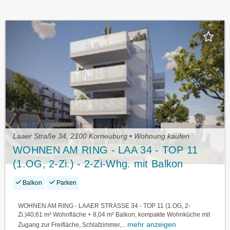
Laaer Straße 34, 2100 Korneuburg • Wohnung kaufen
WOHNEN AM RING - LAA 34 - TOP 11
(1.OG, 2-Zi.) - 2-Zi-Whg. mit Balkon
Balkon
Parken
WOHNEN AM RING - LAAER STRASSE 34 - TOP 11 (1.OG, 2-
Zi.)40,61 m² Wohnfläche + 8,04 m² Balkon, kompakte Wohnküche mit
mehr anzeigen
Zugang zur Freifläche, Schlafzimmer,...