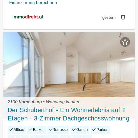
Finanzierung berechnen
gestern
2100 Korneuburg • Wohnung kaufen
Der Schuberthof - Ein Wohnerlebnis auf 2
Etagen - 3-Zimmer Dachgeschosswohnung
mit Terrasse in bester Korneuburger
Altbau
Balkon
Terrasse
Garten
Parken
Wohnlage - Klimaanlage