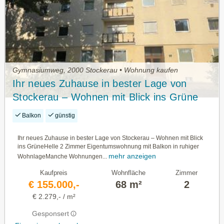
Gymnasiumweg, 2000 Stockerau • Wohnung kaufen
Ihr neues Zuhause in bester Lage von
Stockerau – Wohnen mit Blick ins Grüne
Balkon
günstig
Ihr neues Zuhause in bester Lage von Stockerau – Wohnen mit Blick
ins GrüneHelle 2 Zimmer Eigentumswohnung mit Balkon in ruhiger
mehr anzeigen
WohnlageManche Wohnungen...
Kaufpreis
Wohnfläche
Zimmer
€ 155.000,-
68 m²
2
€ 2.279,- / m²
Gesponsert