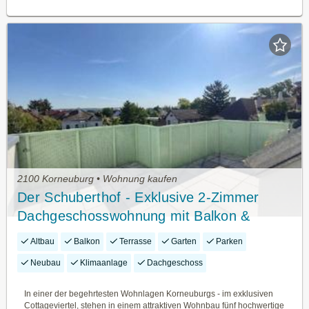
2100 Korneuburg • Wohnung kaufen
Der Schuberthof - Exklusive 2-Zimmer
Dachgeschosswohnung mit Balkon &
Terrasse in bester Korneuburger Wohnlage
Altbau
Balkon
Terrasse
Garten
Parken
- Klimaanlage
Neubau
Klimaanlage
Dachgeschoss
In einer der begehrtesten Wohnlagen Korneuburgs - im exklusiven
Cottageviertel, stehen in einem attraktiven Wohnbau fünf hochwertige