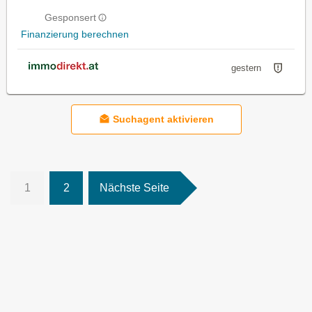
Gesponsert
Finanzierung berechnen
gestern
Suchagent aktivieren
1
2
Nächste Seite