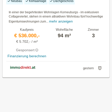
Neubau
Klimaanlage
Dachgeschoss
In einer der begehrtesten Wohnlagen Korneuburgs - im exklusiven
Cottageviertel, stehen in einem attraktiven Wohnbau fünf hochwertige
mehr anzeigen
Eigentumswohnungen zum...
Kaufpreis
Wohnfläche
Zimmer
€ 536.000,-
94 m²
3
€ 5.702,- / m²
Gesponsert
Finanzierung berechnen
gestern