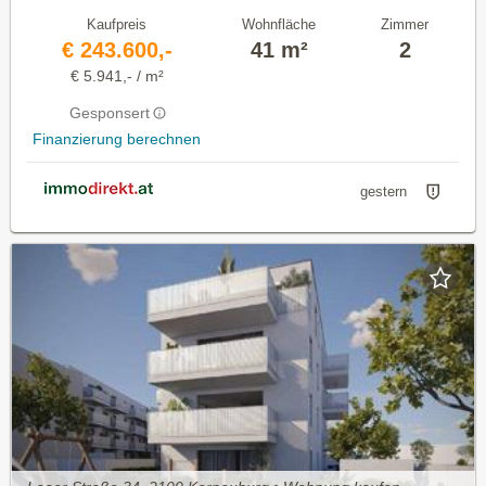
Kaufpreis
Wohnfläche
Zimmer
€ 243.600,-
41 m²
2
€ 5.941,- / m²
Gesponsert
Finanzierung berechnen
gestern