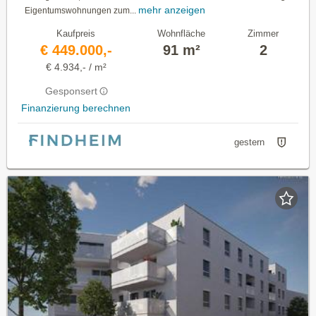
mehr anzeigen
Eigentumswohnungen zum...
Kaufpreis
Wohnfläche
Zimmer
€ 449.000,-
91 m²
2
€ 4.934,- / m²
Gesponsert
Finanzierung berechnen
gestern