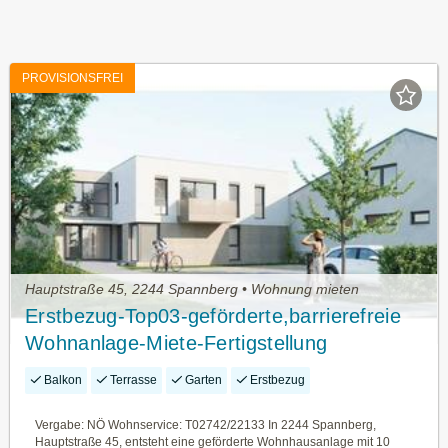
PROVISIONSFREI
Hauptstraße 45, 2244 Spannberg • Wohnung mieten
Erstbezug-Top03-geförderte,barrierefreie
Wohnanlage-Miete-Fertigstellung
geplant:2.Quartal 2027
Balkon
Terrasse
Garten
Erstbezug
Vergabe: NÖ Wohnservice: T02742/22133 In 2244 Spannberg,
Hauptstraße 45, entsteht eine geförderte Wohnhausanlage mit 10