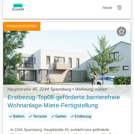
heute
PROVISIONSFREI
Hauptstraße 45, 2244 Spannberg • Wohnung mieten
Erstbezug-Top08-geförderte,barrierefreie
Wohnanlage-Miete-Fertigstellung
geplant:2.Quartal 2027
Balkon
Terrasse
Garten
Erstbezug
In 2244 Spannberg, Hauptstraße 45, entsteht eine geförderte