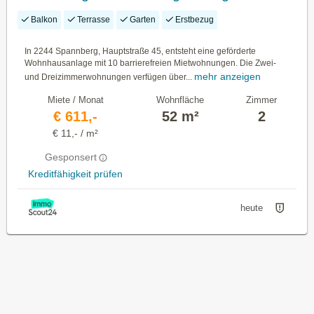
geplant:2.Quartal 2027
Balkon
Terrasse
Garten
Erstbezug
In 2244 Spannberg, Hauptstraße 45, entsteht eine geförderte
Wohnhausanlage mit 10 barrierefreien Mietwohnungen. Die Zwei-
mehr anzeigen
und Dreizimmerwohnungen verfügen über...
Miete / Monat
Wohnfläche
Zimmer
€ 611,-
52 m²
2
€ 11,- / m²
Gesponsert
Kreditfähigkeit prüfen
heute