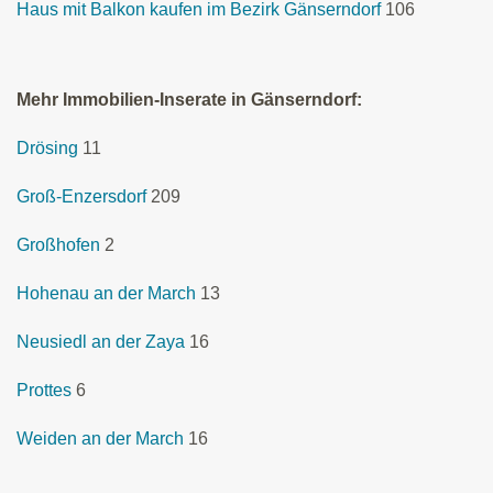
Haus mit Balkon kaufen im Bezirk Gänserndorf
106
Mehr Immobilien-Inserate in Gänserndorf:
Drösing
11
Groß-Enzersdorf
209
Großhofen
2
Hohenau an der March
13
Neusiedl an der Zaya
16
Prottes
6
Weiden an der March
16