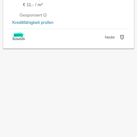
€ 11,- / m²
Gesponsert
Kreditfähigkeit prüfen
heute