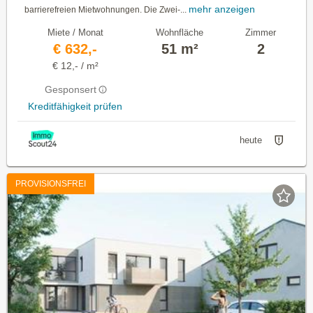
mehr anzeigen
barrierefreien Mietwohnungen. Die Zwei-...
Miete / Monat
Wohnfläche
Zimmer
€ 632,-
51 m²
2
€ 12,- / m²
Gesponsert
Kreditfähigkeit prüfen
heute
PROVISIONSFREI