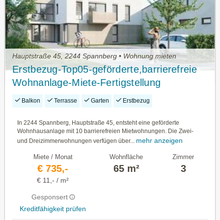
Hauptstraße 45, 2244 Spannberg • Wohnung mieten
Erstbezug-Top05-geförderte,barrierefreie
Wohnanlage-Miete-Fertigstellung
geplant:2.Quartal 2027
Balkon
Terrasse
Garten
Erstbezug
In 2244 Spannberg, Hauptstraße 45, entsteht eine geförderte
Wohnhausanlage mit 10 barrierefreien Mietwohnungen. Die Zwei-
mehr anzeigen
und Dreizimmerwohnungen verfügen über...
Miete / Monat
Wohnfläche
Zimmer
€ 735,-
65 m²
3
€ 11,- / m²
Gesponsert
Kreditfähigkeit prüfen