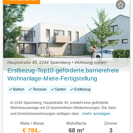
Hauptstraße 45, 2244 Spannberg • Wohnung mieten
Erstbezug-Top10-geförderte,barrierefreie
Wohnanlage-Miete-Fertigstellung
geplant:2.Quartal 2027
Balkon
Terrasse
Garten
Erstbezug
In 2244 Spannberg, Hauptstraße 45, entsteht eine geförderte
Wohnhausanlage mit 10 barrierefreien Mietwohnungen. Die Zwei-
mehr anzeigen
und Dreizimmerwohnungen verfügen über...
Miete / Monat
Wohnfläche
Zimmer
€ 784,-
68 m²
3