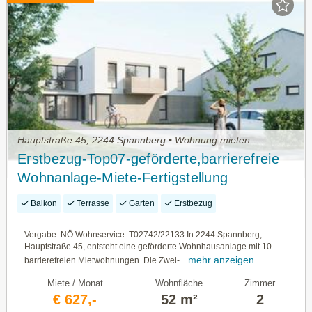
Hauptstraße 45, 2244 Spannberg • Wohnung mieten
Erstbezug-Top07-geförderte,barrierefreie
Wohnanlage-Miete-Fertigstellung
geplant:2.Quartal 2027
Balkon
Terrasse
Garten
Erstbezug
Vergabe: NÖ Wohnservice: T02742/22133 In 2244 Spannberg,
Hauptstraße 45, entsteht eine geförderte Wohnhausanlage mit 10
mehr anzeigen
barrierefreien Mietwohnungen. Die Zwei-...
Miete / Monat
Wohnfläche
Zimmer
€ 627,-
52 m²
2