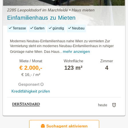
2285 Leopoldsdorf im Marchfelde • Haus mieten
Einfamilienhaus zu Mieten
Terrasse
Garten
günstig
Neubau
Modernes Neubau-Einfamilienhaus nahe Wien zu vermieten Zur
Vermietung steht ein modernes Neubau-Einfamilienhaus in ruhiger
mehr anzeigen
Grünlage nahe Wien. Das Haus...
Miete / Monat
Wohnfläche
Zimmer
€ 2.000,-
123 m²
4
€ 16,- / m²
Gesponsert
Kreditfähigkeit prüfen
heute
Suchagent aktivieren