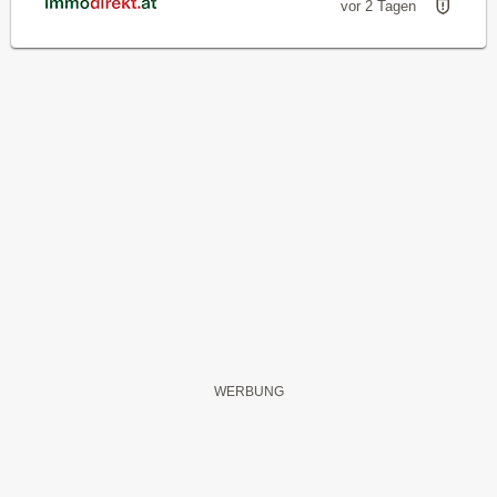
vor 2 Tagen