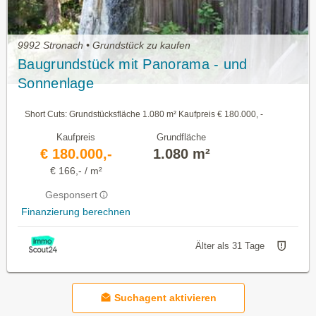
9992 Stronach • Grundstück zu kaufen
Baugrundstück mit Panorama - und
Sonnenlage
Short Cuts: Grundstücksfläche 1.080 m² Kaufpreis € 180.000, -
Kaufpreis
Grundfläche
€ 180.000,-
1.080 m²
€ 166,- / m²
Gesponsert
Finanzierung berechnen
Älter als 31 Tage
Suchagent aktivieren