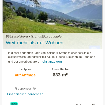
9992 Iselsberg • Grundstück zu kaufen
Weit mehr als nur Wohnen
In dieser begehrten Lage von Iselsberg-Stronach erwartet Sie ein
exklusives Baugrundstück mit 633 m² Fläche. Die sonnige Hanglage
mehr anzeigen
und der unverbaubare...
Kaufpreis
Grundfläche
633 m²
auf Anfrage
—
Gesponsert
Finanzierung berechnen