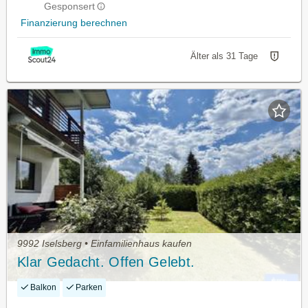
Gesponsert
Finanzierung berechnen
Älter als 31 Tage
9992 Iselsberg • Einfamilienhaus kaufen
Klar Gedacht. Offen Gelebt.
Balkon
Parken