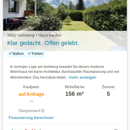
9992 Iselsberg • Haus kaufen
Klar gedacht. Offen gelebt.
Balkon
Parken
In sonniger Lage am Iselsberg erwartet Sie dieses moderne
Wohnhaus mit klarer Architektur, durchdachter Raumplanung und viel
mehr anzeigen
Wohnkomfort. Das Herzstück bildet...
Kaufpreis
Wohnfläche
Zimmer
156 m²
5
auf Anfrage
—
Gesponsert
Finanzierung berechnen