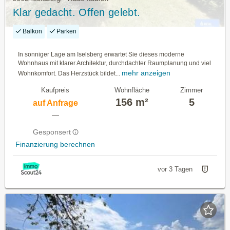
Klar gedacht. Offen gelebt.
Balkon
Parken
In sonniger Lage am Iselsberg erwartet Sie dieses moderne
Wohnhaus mit klarer Architektur, durchdachter Raumplanung und viel
mehr anzeigen
Wohnkomfort. Das Herzstück bildet...
Kaufpreis
Wohnfläche
Zimmer
156 m²
5
auf Anfrage
—
Gesponsert
Finanzierung berechnen
vor 3 Tagen