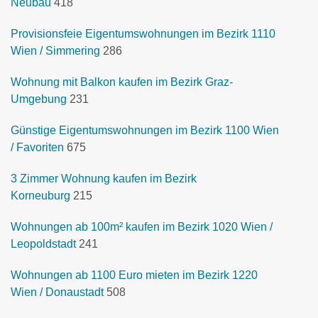
Neubau
418
Provisionsfeie Eigentumswohnungen im Bezirk 1110
Wien / Simmering
286
Wohnung mit Balkon kaufen im Bezirk Graz-
Umgebung
231
Günstige Eigentumswohnungen im Bezirk 1100 Wien
/ Favoriten
675
3 Zimmer Wohnung kaufen im Bezirk
Korneuburg
215
Wohnungen ab 100m² kaufen im Bezirk 1020 Wien /
Leopoldstadt
241
Wohnungen ab 1100 Euro mieten im Bezirk 1220
Wien / Donaustadt
508