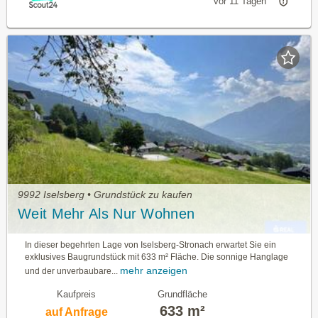
vor 11 Tagen
9992 Iselsberg • Grundstück zu kaufen
Weit Mehr Als Nur Wohnen
In dieser begehrten Lage von Iselsberg-Stronach erwartet Sie ein
exklusives Baugrundstück mit 633 m² Fläche. Die sonnige Hanglage
mehr anzeigen
und der unverbaubare...
Kaufpreis
Grundfläche
633 m²
auf Anfrage