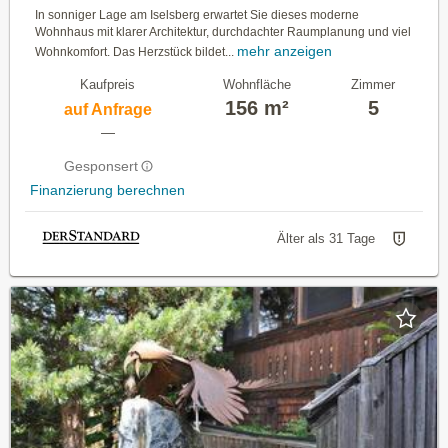
In sonniger Lage am Iselsberg erwartet Sie dieses moderne
Wohnhaus mit klarer Architektur, durchdachter Raumplanung und viel
mehr anzeigen
Wohnkomfort. Das Herzstück bildet...
Kaufpreis
Wohnfläche
Zimmer
156 m²
5
auf Anfrage
—
Gesponsert
Finanzierung berechnen
Älter als 31 Tage