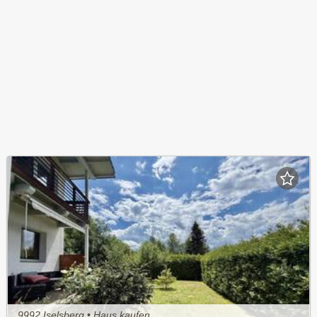
9992 Iselsberg • Haus kaufen