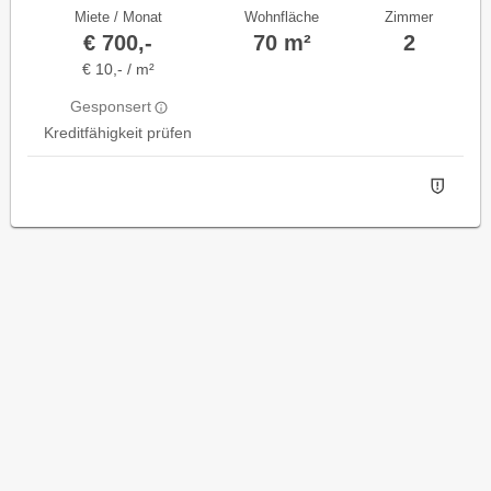
Miete / Monat
Wohnfläche
Zimmer
€ 700,-
70 m²
2
€ 10,- / m²
Gesponsert
Kreditfähigkeit prüfen