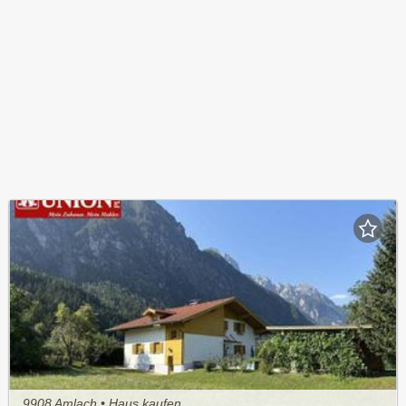
9908 Amlach • Haus kaufen