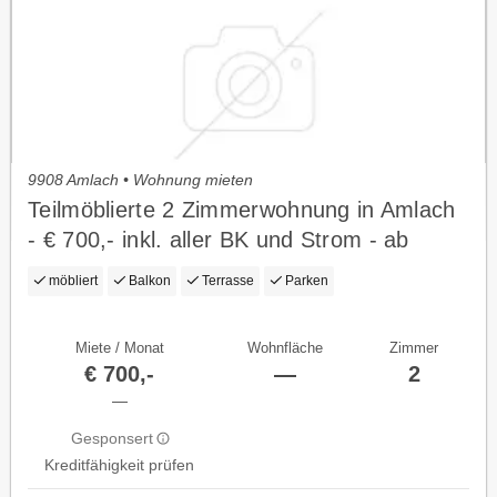
9908 Amlach • Wohnung mieten
Teilmöblierte 2 Zimmerwohnung in Amlach
- € 700,- inkl. aller BK und Strom - ab
sofort verfügbar
möbliert
Balkon
Terrasse
Parken
Miete / Monat
Wohnfläche
Zimmer
€ 700,-
—
2
—
Gesponsert
Kreditfähigkeit prüfen