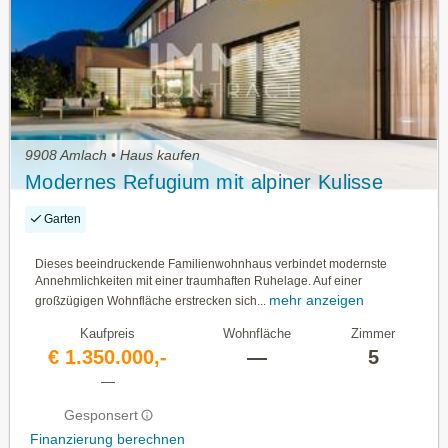
9908 Amlach • Haus kaufen
Modernes Refugium mit alpiner Kulisse
Garten
Dieses beeindruckende Familienwohnhaus verbindet modernste
Annehmlichkeiten mit einer traumhaften Ruhelage. Auf einer
mehr anzeigen
großzügigen Wohnfläche erstrecken sich...
Kaufpreis
Wohnfläche
Zimmer
€ 1.350.000,-
—
5
—
Gesponsert
Finanzierung berechnen