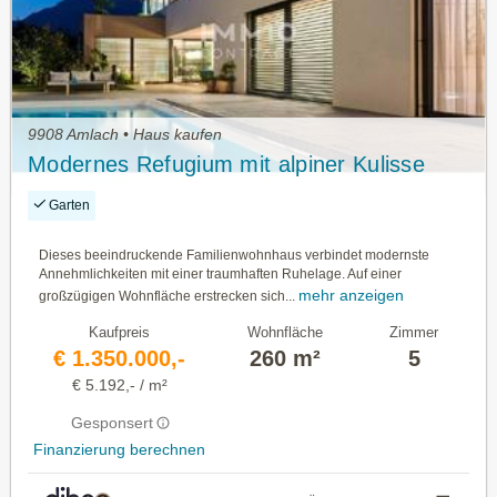
9908 Amlach • Haus kaufen
Modernes Refugium mit alpiner Kulisse
Garten
Dieses beeindruckende Familienwohnhaus verbindet modernste
Annehmlichkeiten mit einer traumhaften Ruhelage. Auf einer
mehr anzeigen
großzügigen Wohnfläche erstrecken sich...
Kaufpreis
Wohnfläche
Zimmer
€ 1.350.000,-
260 m²
5
€ 5.192,- / m²
Gesponsert
Finanzierung berechnen