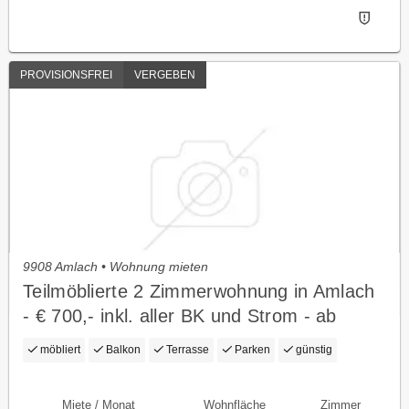
PROVISIONSFREI
VERGEBEN
9908 Amlach • Wohnung mieten
Teilmöblierte 2 Zimmerwohnung in Amlach
- € 700,- inkl. aller BK und Strom - ab
sofort verfügbar
möbliert
Balkon
Terrasse
Parken
günstig
Miete / Monat
Wohnfläche
Zimmer