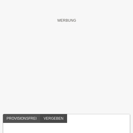
PROVISIONSFREI
VERGEBEN