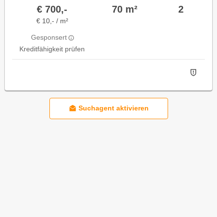
€ 700,-
70 m²
2
€ 10,- / m²
Gesponsert
Kreditfähigkeit prüfen
Suchagent aktivieren