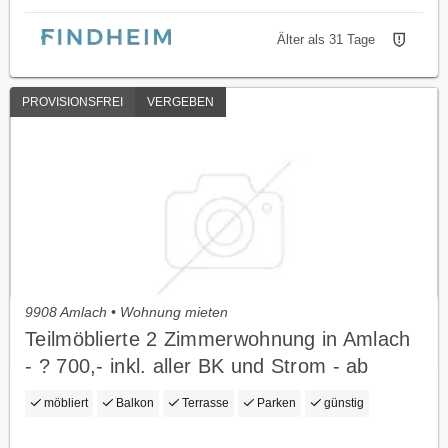
Älter als 31 Tage
PROVISIONSFREI
VERGEBEN
9908 Amlach • Wohnung mieten
Teilmöblierte 2 Zimmerwohnung in Amlach
- ? 700,- inkl. aller BK und Strom - ab
sofort verfügbar
möbliert
Balkon
Terrasse
Parken
günstig