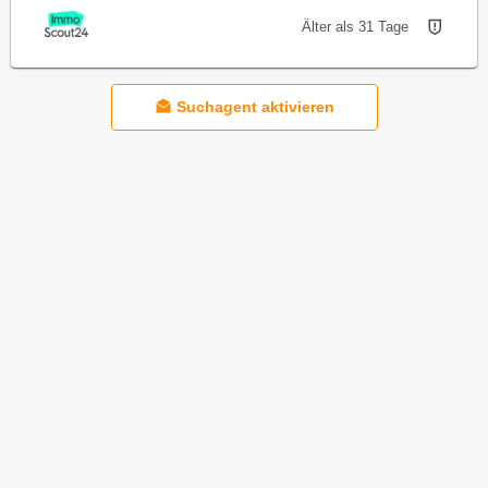
Älter als 31 Tage
Suchagent aktivieren