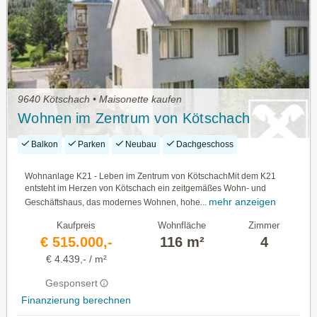
9640 Kötschach • Maisonette kaufen
Wohnen im Zentrum von Kötschach
Balkon
Parken
Neubau
Dachgeschoss
Wohnanlage K21 - Leben im Zentrum von KötschachMit dem K21
entsteht im Herzen von Kötschach ein zeitgemäßes Wohn- und
mehr anzeigen
Geschäftshaus, das modernes Wohnen, hohe...
Kaufpreis
Wohnfläche
Zimmer
€ 515.000,-
116 m²
4
€ 4.439,- / m²
Gesponsert
Finanzierung berechnen