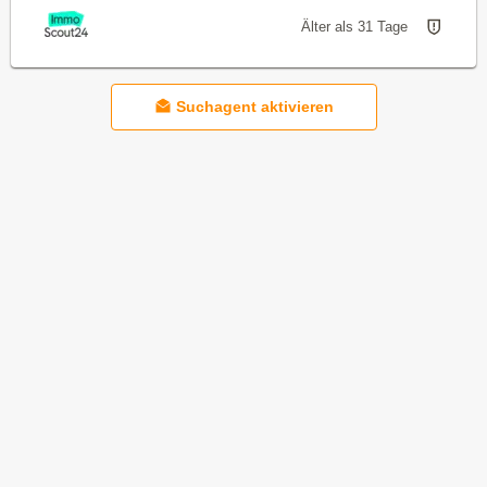
Älter als 31 Tage
Suchagent aktivieren