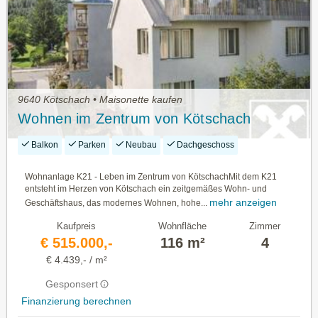
9640 Kötschach • Maisonette kaufen
Wohnen im Zentrum von Kötschach
Balkon
Parken
Neubau
Dachgeschoss
Wohnanlage K21 - Leben im Zentrum von KötschachMit dem K21
entsteht im Herzen von Kötschach ein zeitgemäßes Wohn- und
mehr anzeigen
Geschäftshaus, das modernes Wohnen, hohe...
Kaufpreis
Wohnfläche
Zimmer
€ 515.000,-
116 m²
4
€ 4.439,- / m²
Gesponsert
Finanzierung berechnen