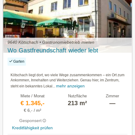
9640 Kötschach • Gastronomiebetrieb mieten
Wo Gastfreundschaft wieder lebt
Garten
Kötschach liegt dort, wo viele Wege zusammenkommen – ein Ort zum
Ankommen, Innehalten und Weiterziehen. Genau hier, im Zentrum,
mehr anzeigen
steht ein bekanntes Lokal...
Miete / Monat
Nutzfläche
Zimmer
€ 1.345,-
213 m²
—
€ 6,- / m²
Gesponsert
Kreditfähigkeit prüfen