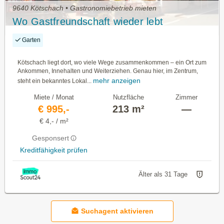
9640 Kötschach • Gastronomiebetrieb mieten
Wo Gastfreundschaft wieder lebt
Garten
Kötschach liegt dort, wo viele Wege zusammenkommen – ein Ort zum
Ankommen, Innehalten und Weiterziehen. Genau hier, im Zentrum,
mehr anzeigen
steht ein bekanntes Lokal...
Miete / Monat
Nutzfläche
Zimmer
€ 995,-
213 m²
—
€ 4,- / m²
Gesponsert
Kreditfähigkeit prüfen
Älter als 31 Tage
Suchagent aktivieren