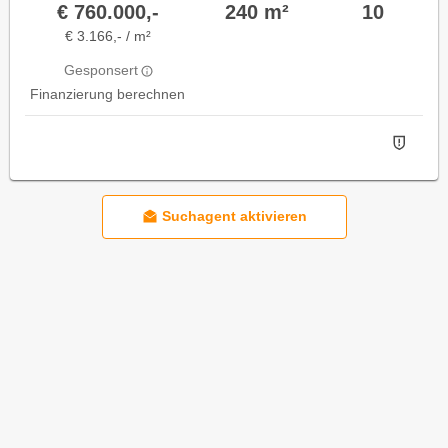
€ 760.000,-
240 m²
10
€ 3.166,- / m²
Gesponsert
Finanzierung berechnen
Suchagent aktivieren