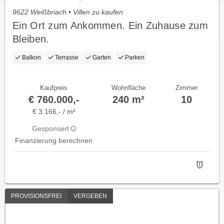
9622 Weißbriach • Villen zu kaufen
Ein Ort zum Ankommen. Ein Zuhause zum
Bleiben.
Balkon
Terrasse
Garten
Parken
Kaufpreis
Wohnfläche
Zimmer
€ 760.000,-
240 m²
10
€ 3.166,- / m²
Gesponsert
Finanzierung berechnen
PROVISIONSFREI
VERGEBEN