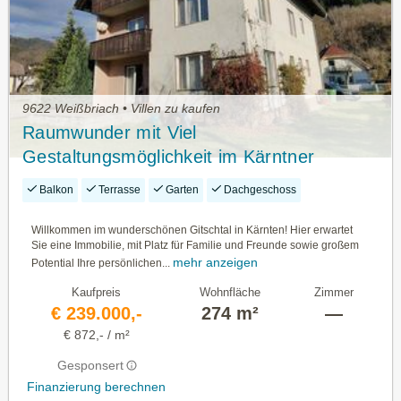
9622 Weißbriach • Villen zu kaufen
Raumwunder mit Viel
Gestaltungsmöglichkeit im Kärntner
Gitschtal Nahe dem Weissensee
Balkon
Terrasse
Garten
Dachgeschoss
Willkommen im wunderschönen Gitschtal in Kärnten! Hier erwartet
Sie eine Immobilie, mit Platz für Familie und Freunde sowie großem
mehr anzeigen
Potential Ihre persönlichen...
Kaufpreis
Wohnfläche
Zimmer
€ 239.000,-
274 m²
—
€ 872,- / m²
Gesponsert
Finanzierung berechnen