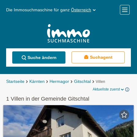
Die Immosuchmaschine für ganz
Österreich
Mobile
Menü
Suchagent
Suche ändern
Startseite
Kärnten
Hermagor
Gitschtal
Villen
Aktuellste zuerst
1 Villen in der Gemeinde Gitschtal