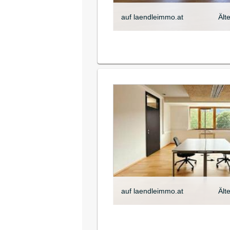
auf laendleimmo.at
Ält
auf laendleimmo.at
Ält