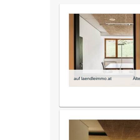
auf laendleimmo.at
Ält