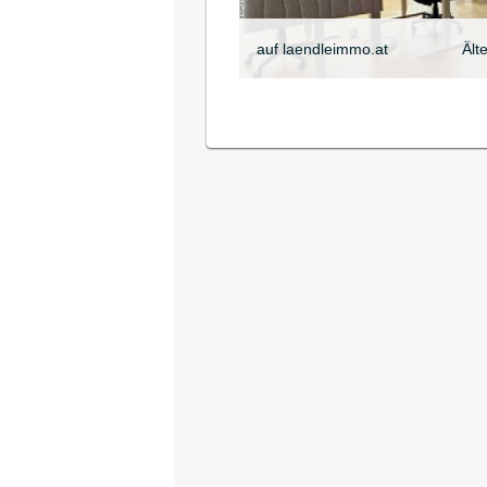
auf laendleimmo.at
Ält