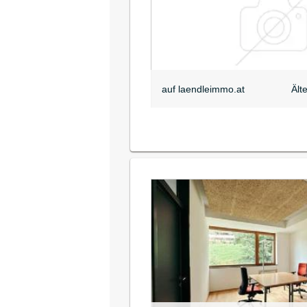
auf laendleimmo.at
Ält