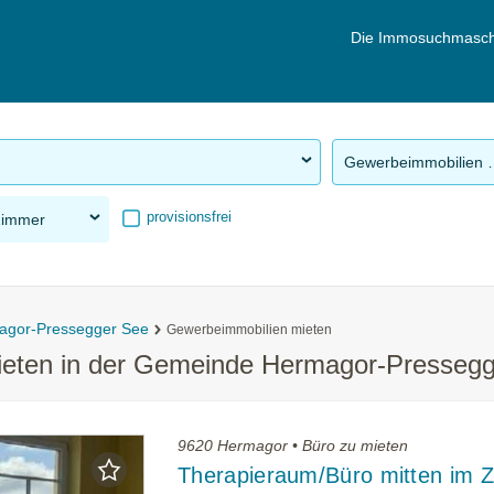
Die Immosuchmasch
Gewerbeimm
provisionsfrei
Zimmer
agor-Pressegger See
Gewerbeimmobilien mieten
ieten in der Gemeinde Hermagor-Presseg
9620 Hermagor • Büro zu mieten
Therapieraum/Büro mitten im 