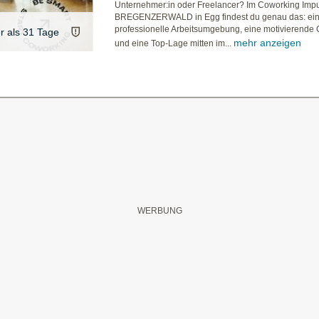
Unternehmer:in oder Freelancer? Im Coworking Imp
BREGENZERWALD in Egg findest du genau das: ei
professionelle Arbeitsumgebung, eine motivierende
er als 31 Tage
mehr anzeigen
und eine Top-Lage mitten im...