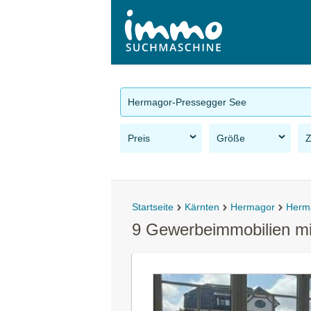
Hermagor-Pressegger See
Preis
Größe
Startseite
Kärnten
Hermagor
Herm
9 Gewerbeimmobilien m