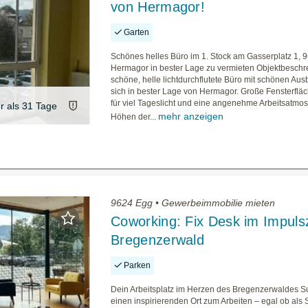
von Hermagor!
Garten
Schönes helles Büro im 1. Stock am Gasserplatz 1, 
Hermagor in bester Lage zu vermieten Objektbeschr
schöne, helle lichtdurchflutete Büro mit schönen Ausb
sich in bester Lage von Hermagor. Große Fensterflä
für viel Tageslicht und eine angenehme Arbeitsatmo
er als 31 Tage
mehr anzeigen
Höhen der...
9624 Egg • Gewerbeimmobilie mieten
Coworking: Fix Desk im Impul
Bregenzerwald
Parken
Dein Arbeitsplatz im Herzen des Bregenzerwaldes S
einen inspirierenden Ort zum Arbeiten – egal ob als S