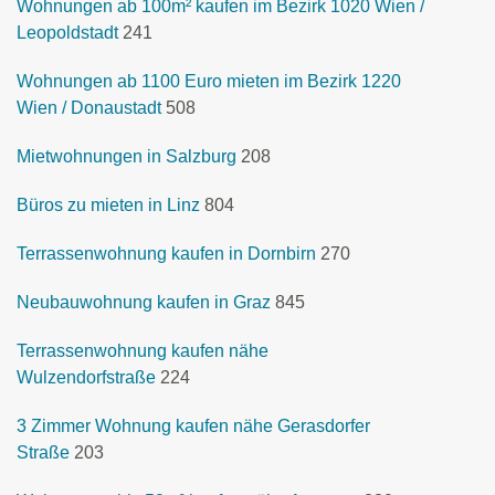
Wohnungen ab 100m² kaufen im Bezirk 1020 Wien /
Leopoldstadt
241
Wohnungen ab 1100 Euro mieten im Bezirk 1220
Wien / Donaustadt
508
Mietwohnungen in Salzburg
208
Büros zu mieten in Linz
804
Terrassenwohnung kaufen in Dornbirn
270
Neubauwohnung kaufen in Graz
845
Terrassenwohnung kaufen nähe
Wulzendorfstraße
224
3 Zimmer Wohnung kaufen nähe Gerasdorfer
Straße
203