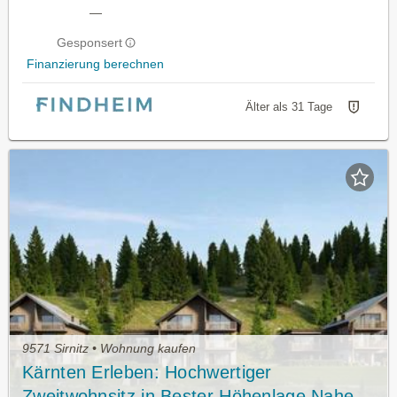
—
Gesponsert
Finanzierung berechnen
Älter als 31 Tage
9571 Sirnitz • Wohnung kaufen
Kärnten Erleben: Hochwertiger
Zweitwohnsitz in Bester Höhenlage Nahe