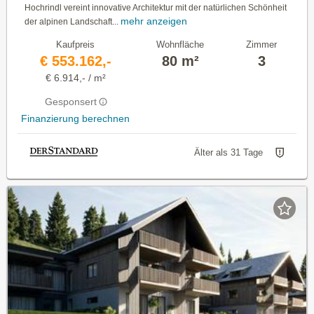
Hochrindl vereint innovative Architektur mit der natürlichen Schönheit
mehr anzeigen
der alpinen Landschaft...
Kaufpreis
Wohnfläche
Zimmer
€ 553.162,-
80 m²
3
€ 6.914,- / m²
Gesponsert
Finanzierung berechnen
Älter als 31 Tage