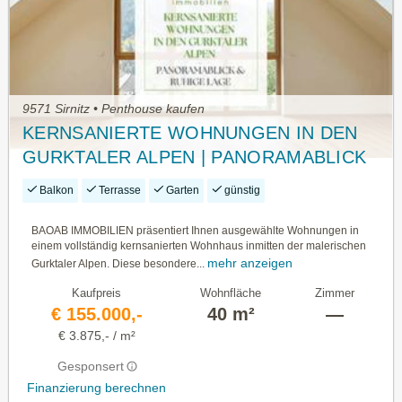
9571 Sirnitz • Penthouse kaufen
KERNSANIERTE WOHNUNGEN IN DEN
GURKTALER ALPEN | PANORAMABLICK
& RUHIGE LAGE
Balkon
Terrasse
Garten
günstig
BAOAB IMMOBILIEN präsentiert Ihnen ausgewählte Wohnungen in
einem vollständig kernsanierten Wohnhaus inmitten der malerischen
mehr anzeigen
Gurktaler Alpen. Diese besondere...
Kaufpreis
Wohnfläche
Zimmer
€ 155.000,-
40 m²
—
€ 3.875,- / m²
Gesponsert
Finanzierung berechnen