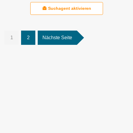
Suchagent aktivieren
1
2
Nächste Seite