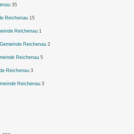
henau
35
nde Reichenau
15
meinde Reichenau
1
 Gemeinde Reichenau
2
emeinde Reichenau
5
nde Reichenau
3
emeinde Reichenau
3