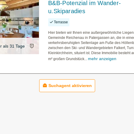
B&B-Potenzial im Wander-
u.Skiparadies
Terrasse
Hier bieten wir Ihnen eine außergewöhnliche Liegens
Gemeinde Reichenau in Patergassen an, die in eine
verkehrsberuhigten Seitenlage am Fuße des Höllen
er als 31 Tage
zwischen den Ski- und Wandergebieten Falkert, Tur
Kleinkirchheim, situiert ist. Diese Immobilie besteht
mehr anzeigen
m² großen Grundstück...
Suchagent aktivieren