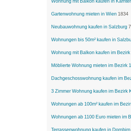
Wohnung mit Balkon kaufen in Kärnte
Gartenwohnung mieten in Wien
1834
Neubauwohnung kaufen in Salzburg
7
Wohnungen bis 50m² kaufen in Salzb
Wohnung mit Balkon kaufen im Bezirk
Möblierte Wohnung mieten im Bezirk 
Dachgeschosswohnung kaufen im Bezi
3 Zimmer Wohnung kaufen im Bezirk 
Wohnungen ab 100m² kaufen im Bezirk
Wohnungen ab 1100 Euro mieten im Be
Terrassenwohnung kaufen in Dornbirn