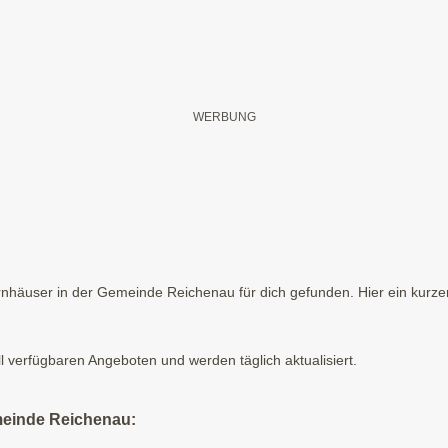
häuser in der Gemeinde Reichenau für dich gefunden. Hier ein kurzer
ll verfügbaren Angeboten und werden täglich aktualisiert.
meinde Reichenau: