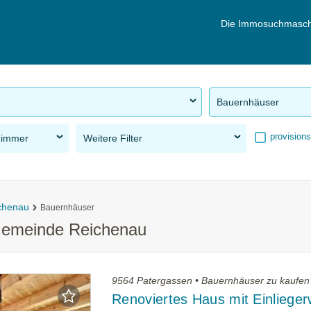
Die Immosuchmasch
Bauernhäuser
provisions
Zimmer
Weitere Filter
chenau
Bauernhäuser
Gemeinde Reichenau
9564 Patergassen • Bauernhäuser zu kaufen
Renoviertes Haus mit Einliege