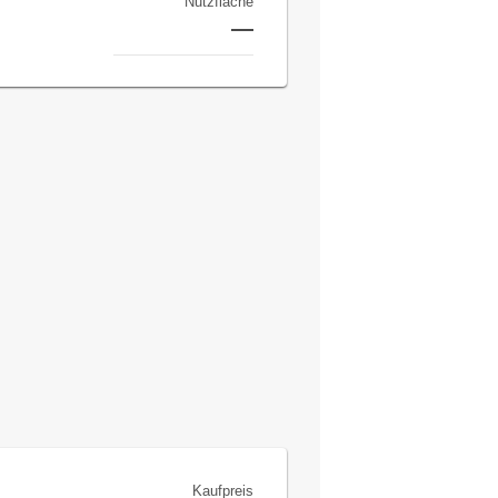
Nutzfläche
—
Kaufpreis