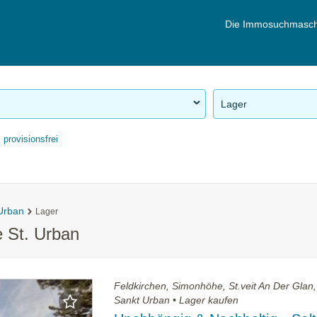
Die Immosuchmasch
Lager
provisionsfrei
 Urban
Lager
 St. Urban
Feldkirchen, Simonhöhe, St.veit An Der Glan
Sankt Urban • Lager kaufen