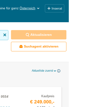
ine für ganz
Österreich
Inserat
Aktualisieren
Suchagent aktivieren
Aktuellste zuerst
Kaufpreis
, 9554
€ 249.000,-