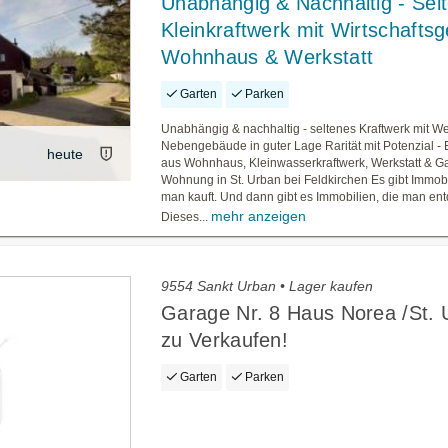
Unabhängig & Nachhaltig - Sel
Kleinkraftwerk mit Wirtschafts
Wohnhaus & Werkstatt
Garten
Parken
Unabhängig & nachhaltig - seltenes Kraftwerk mit We
Nebengebäude in guter Lage Rarität mit Potenzial -
heute
aus Wohnhaus, Kleinwasserkraftwerk, Werkstatt & G
Wohnung in St. Urban bei Feldkirchen Es gibt Immobi
man kauft. Und dann gibt es Immobilien, die man ent
mehr anzeigen
Dieses...
9554 Sankt Urban • Lager kaufen
Garage Nr. 8 Haus Norea /St. 
zu Verkaufen!
Garten
Parken