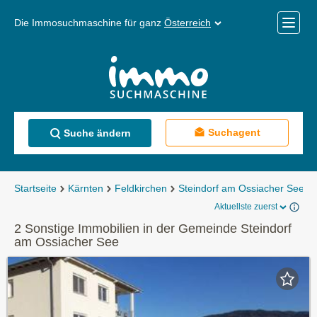
Die Immosuchmaschine für ganz
Österreich
Mobile
Menü
Suchagent
Suche ändern
Startseite
Kärnten
Feldkirchen
Steindorf am Ossiacher See
Aktuellste zuerst
2 Sonstige Immobilien in der Gemeinde Steindorf
am Ossiacher See