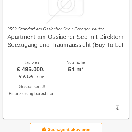
9552 Steindorf am Ossiacher See • Garagen kaufen
Apartment am Ossiacher See mit Direktem
Seezugang und Traumaussicht (Buy To Let
- mit Eigennutzung)
Kaufpreis
Nutzfläche
€ 495.000,-
54 m²
€ 9.166,- / m²
Gesponsert
Finanzierung berechnen
Suchagent aktivieren