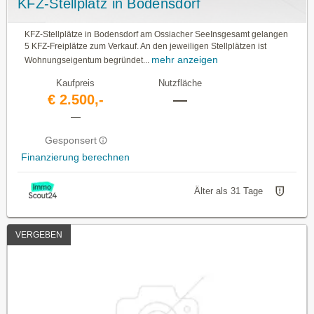
KFZ-Stellplatz in Bodensdorf
KFZ-Stellplätze in Bodensdorf am Ossiacher SeeInsgesamt gelangen
5 KFZ-Freiplätze zum Verkauf. An den jeweiligen Stellplätzen ist
mehr anzeigen
Wohnungseigentum begründet...
Kaufpreis
Nutzfläche
€ 2.500,-
—
—
Gesponsert
Finanzierung berechnen
Älter als 31 Tage
VERGEBEN