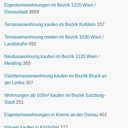
Eigentumswohnungen im Bezirk 1220 Wien /
Donaustadt
3659
Terrassenwohnung kaufen im Bezirk Kufstein
337
Terrassenwohnung mieten im Bezirk 1030 Wien /
Landstraße
492
Neubauwohnung kaufen im Bezirk 1120 Wien /
Meidling
365
Dachterrassenwohnung kaufen im Bezirk Bruck an
der Leitha
307
Wohnungen ab 100m² kaufen im Bezirk Salzburg-
Stadt
251
Eigentumswohnungen in Krems an der Donau
402
Häuser kaufen in Kitzbühel
227