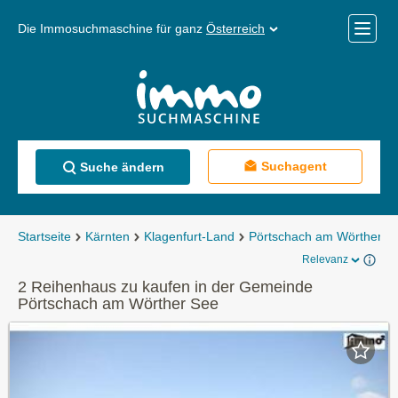
Die Immosuchmaschine für ganz
Österreich
Mobile
Menü
Suchagent
Suche ändern
Startseite
Kärnten
Klagenfurt-Land
Pörtschach am Wörther S
Relevanz
2 Reihenhaus zu kaufen in der Gemeinde
Pörtschach am Wörther See