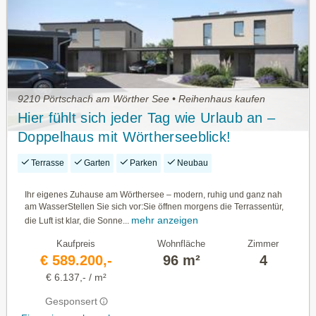
9210 Pörtschach am Wörther See • Reihenhaus kaufen
Hier fühlt sich jeder Tag wie Urlaub an –
Doppelhaus mit Wörtherseeblick!
Terrasse
Garten
Parken
Neubau
Ihr eigenes Zuhause am Wörthersee – modern, ruhig und ganz nah
am WasserStellen Sie sich vor:Sie öffnen morgens die Terrassentür,
mehr anzeigen
die Luft ist klar, die Sonne...
Kaufpreis
Wohnfläche
Zimmer
€ 589.200,-
96 m²
4
€ 6.137,- / m²
Gesponsert