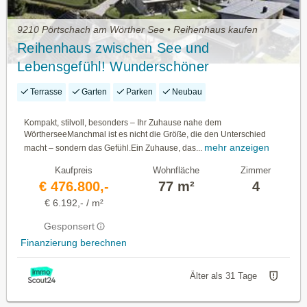
9210 Pörtschach am Wörther See • Reihenhaus kaufen
Reihenhaus zwischen See und
Lebensgefühl! Wunderschöner
Wörtherseeblick
Terrasse
Garten
Parken
Neubau
Kompakt, stilvoll, besonders – Ihr Zuhause nahe dem
WörtherseeManchmal ist es nicht die Größe, die den Unterschied
mehr anzeigen
macht – sondern das Gefühl.Ein Zuhause, das...
Kaufpreis
Wohnfläche
Zimmer
€ 476.800,-
77 m²
4
€ 6.192,- / m²
Gesponsert
Finanzierung berechnen
Älter als 31 Tage