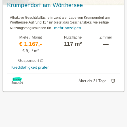
Krumpendorf am Wörthersee
Attraktive Geschäftsfläche in zentraler Lage von Krumpendorf am
Wörthersee.Auf rund 117 m² bietet das Geschäftslokal vielseitige
mehr anzeigen
Nutzungsmöglichkeiten für...
Miete / Monat
Nutzfläche
Zimmer
€ 1.167,-
117 m²
—
€ 9,- / m²
Gesponsert
Kreditfähigkeit prüfen
Älter als 31 Tage