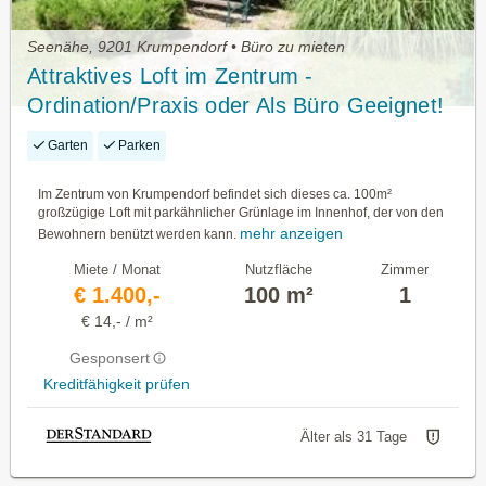
Seenähe, 9201 Krumpendorf • Büro zu mieten
Attraktives Loft im Zentrum -
Ordination/Praxis oder Als Büro Geeignet!
Garten
Parken
Im Zentrum von Krumpendorf befindet sich dieses ca. 100m²
großzügige Loft mit parkähnlicher Grünlage im Innenhof, der von den
mehr anzeigen
Bewohnern benützt werden kann.
Miete / Monat
Nutzfläche
Zimmer
€ 1.400,-
100 m²
1
€ 14,- / m²
Gesponsert
Kreditfähigkeit prüfen
Älter als 31 Tage