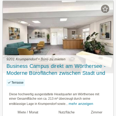
9201 Krumpendorf • Büro zu mieten
Business Campus direkt am Wörthersee -
Moderne Büroflächen zwischen Stadt und
Wörthersee – mit Parkplätzen, flexiblen
Terrasse
Mietmodellen und sofort bezugsfertig
Diese hochwertig ausgestattete Headquarter am Wörthersee mit
einer Gesamtfläche von ca. 213 m² überzeugt durch seine
mehr anzeigen
erstklassige Lage in Krumpendorf sowie...
Miete / Monat
Nutzfläche
Zimmer