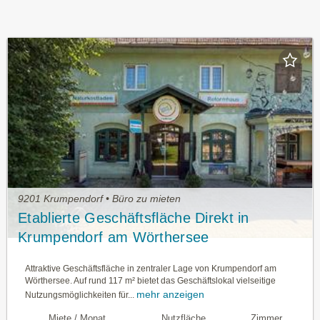
9201 Krumpendorf • Büro zu mieten
Etablierte Geschäftsfläche Direkt in
Krumpendorf am Wörthersee
Attraktive Geschäftsfläche in zentraler Lage von Krumpendorf am
Wörthersee. Auf rund 117 m² bietet das Geschäftslokal vielseitige
mehr anzeigen
Nutzungsmöglichkeiten für...
Miete / Monat
Nutzfläche
Zimmer