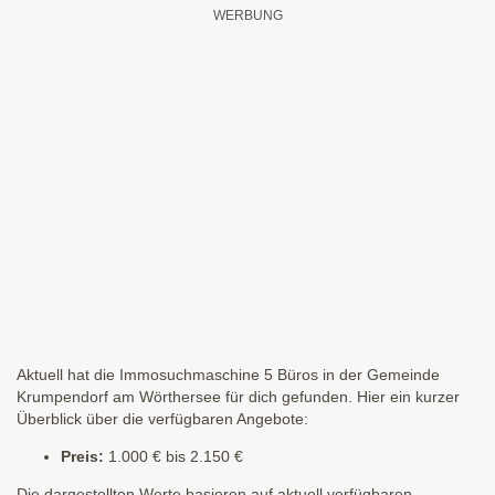
Aktuell hat die Immosuchmaschine 5 Büros in der Gemeinde
Krumpendorf am Wörthersee für dich gefunden. Hier ein kurzer
Überblick über die verfügbaren Angebote:
Preis:
1.000 € bis 2.150 €
Die dargestellten Werte basieren auf aktuell verfügbaren