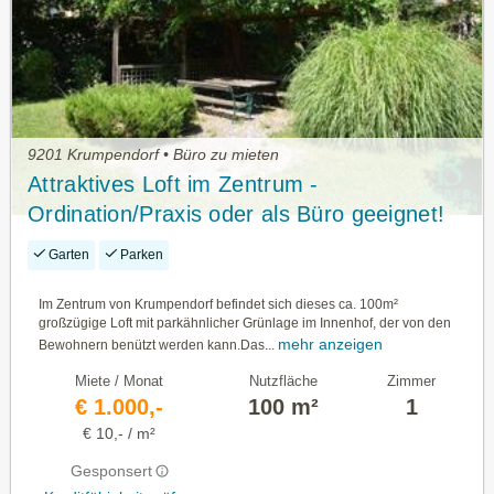
9201 Krumpendorf • Büro zu mieten
Attraktives Loft im Zentrum -
Ordination/Praxis oder als Büro geeignet!
Garten
Parken
Im Zentrum von Krumpendorf befindet sich dieses ca. 100m²
großzügige Loft mit parkähnlicher Grünlage im Innenhof, der von den
mehr anzeigen
Bewohnern benützt werden kann.Das...
Miete / Monat
Nutzfläche
Zimmer
€ 1.000,-
100 m²
1
€ 10,- / m²
Gesponsert