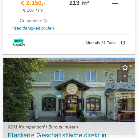
€ 2.150,-
213 m²
—
€ 10,- / m²
Gesponsert
Kreditfähigkeit prüfen
Älter als 31 Tage
9201 Krumpendorf • Büro zu mieten
Etablierte Geschäftsfläche direkt in