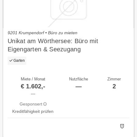
9201 Krumpendorf • Büro zu mieten
Unikat am Wörthersee: Büro mit
Eigengarten & Seezugang
Garten
Miete / Monat
Nutzfläche
Zimmer
€ 1.602,-
—
2
—
Gesponsert
Kreditfähigkeit prüfen