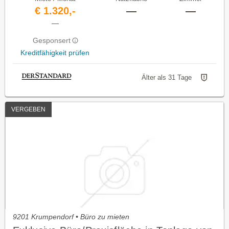
€ 1.320,-
—
—
—
Gesponsert
Kreditfähigkeit prüfen
Älter als 31 Tage
VERGEBEN
9201 Krumpendorf • Büro zu mieten