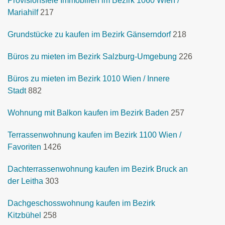
Provisionsfeie Immobilien im Bezirk 1060 Wien /
Mariahilf
217
Grundstücke zu kaufen im Bezirk Gänserndorf
218
Büros zu mieten im Bezirk Salzburg-Umgebung
226
Büros zu mieten im Bezirk 1010 Wien / Innere
Stadt
882
Wohnung mit Balkon kaufen im Bezirk Baden
257
Terrassenwohnung kaufen im Bezirk 1100 Wien /
Favoriten
1426
Dachterrassenwohnung kaufen im Bezirk Bruck an
der Leitha
303
Dachgeschosswohnung kaufen im Bezirk
Kitzbühel
258